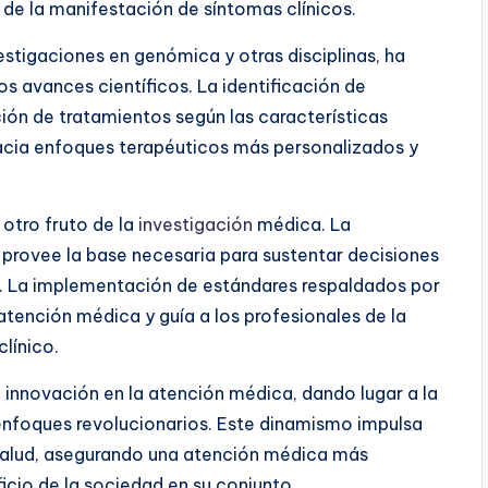
de la manifestación de síntomas clínicos.
estigaciones en genómica y otras disciplinas, ha
 avances científicos. La identificación de
ón de tratamientos según las características
acia enfoques terapéuticos más personalizados y
 otro fruto de la
investigación
médica. La
provee la base necesaria para sustentar decisiones
ca. La implementación de estándares respaldados por
atención médica y guía a los profesionales de la
clínico.
 innovación en la atención médica, dando lugar a la
enfoques revolucionarios. Este dinamismo impulsa
salud, asegurando una atención médica más
ficio de la sociedad en su conjunto.