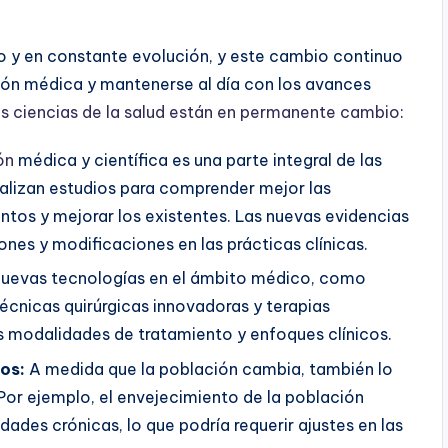
o y en constante evolución, y este cambio continuo
ción médica y mantenerse al día con los avances
as ciencias de la salud están en permanente cambio
:
ón
médica y científica es una parte integral de las
realizan estudios para comprender mejor las
tos y mejorar los existentes. Las nuevas evidencias
ones y modificaciones en las prácticas clínicas.
 nuevas tecnologías en el ámbito médico, como
cnicas quirúrgicas innovadoras y terapias
 modalidades de tratamiento y enfoques clínicos.
os:
A medida que la población cambia, también lo
or ejemplo, el envejecimiento de la población
ades crónicas, lo que podría requerir ajustes en las