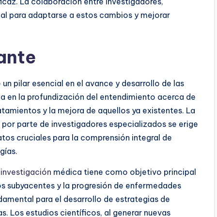
icaz. La colaboración entre investigadores,
cial para adaptarse a estos cambios y mejorar
ante
un pilar esencial en el avance y desarrollo de las
ica en la profundización del entendimiento acerca de
tamientos y la mejora de aquellos ya existentes. La
 por parte de investigadores especializados se erige
tos cruciales para la comprensión integral de
gías.
a
investigación
médica tiene como objetivo principal
mos subyacentes y la progresión de enfermedades
amental para el desarrollo de estrategias de
s. Los estudios científicos, al generar nuevas