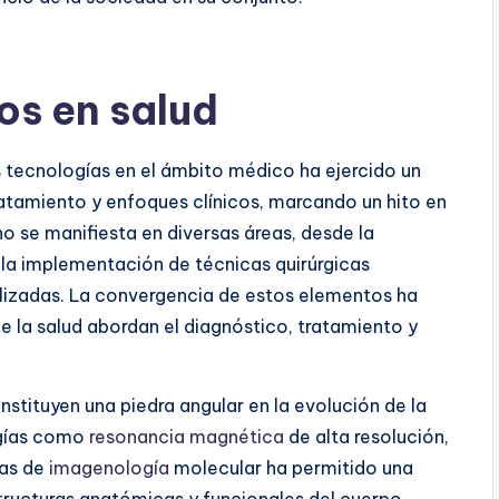
os en salud
s tecnologías en el ámbito médico ha ejercido un
ratamiento y enfoques clínicos, marcando un hito en
o se manifiesta en diversas áreas, desde la
la implementación de técnicas quirúrgicas
lizadas. La convergencia de estos elementos ha
de la salud abordan el diagnóstico, tratamiento y
tituyen una piedra angular en la evolución de la
ogías como
resonancia magnética
de alta resolución,
as de
imagenología
molecular ha permitido una
structuras anatómicas y funcionales del cuerpo.