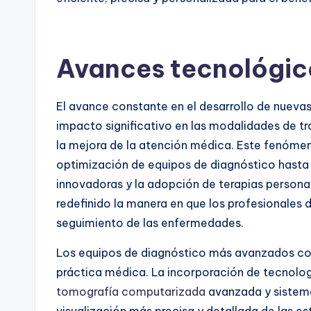
Avances tecnológic
El avance constante en el desarrollo de nueva
impacto significativo en las modalidades de t
la mejora de la atención médica. Este fenómen
optimización de equipos de diagnóstico hasta 
innovadoras y la adopción de terapias persona
redefinido la manera en que los profesionales 
seguimiento de las enfermedades.
Los equipos de diagnóstico más avanzados cons
práctica médica. La incorporación de tecnol
tomografía computarizada
avanzada y sistem
visualización más precisa y detallada de las e