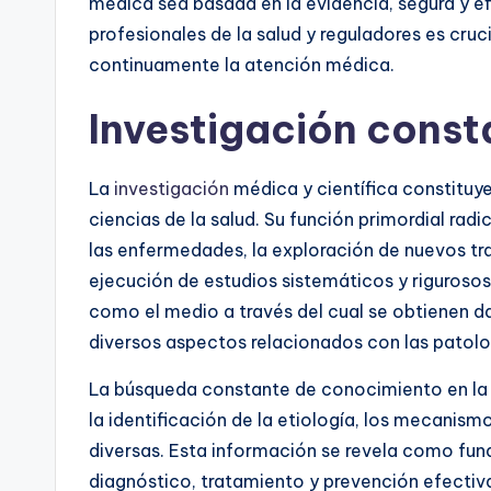
médica sea basada en la evidencia, segura y ef
profesionales de la salud y reguladores es cru
continuamente la atención médica.
Investigación const
La
investigación
médica y científica constituye 
ciencias de la salud. Su función primordial rad
las enfermedades, la exploración de nuevos tra
ejecución de estudios sistemáticos y rigurosos
como el medio a través del cual se obtienen da
diversos aspectos relacionados con las patolo
La búsqueda constante de conocimiento en l
la identificación de la etiología, los mecanis
diversas. Esta información se revela como fund
diagnóstico, tratamiento y prevención efectiva