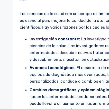
por
Las ciencias de la salud son un campo dinámic
es esencial para mejorar la calidad de la aten
científicos. Hay varias razones por las cuales
l
Investigación
constante:
La
investigaci
ciencias de la salud. Los investigadores 
enfermedades, descubrir nuevos tratamien
y descubrimientos resultan en actualizaci
Avances tecnológicos:
El desarrollo de
equipos de diagnóstico más avanzados, té
personalizadas, conduce a cambios en las
Cambios demográficos y epidemiológic
hacen las enfermedades predominantes. P
puede llevar a un aumento en las enfermed