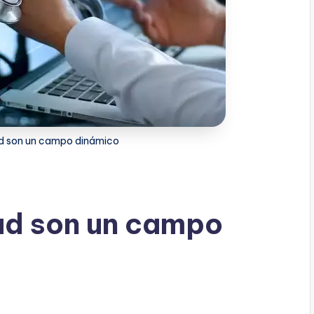
lud son un campo dinámico
lud son un campo