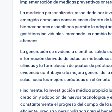
implementación de medidas preventivas antes 
La
medicina personalizada
, respaldada por inv
emergido como una consecuencia directa de los
biomarcadores específicos permite la adaptaci
genéticas individuales, marcando un cambio h
eficaces.
La generación de evidencia científica sólida es
información derivada de estudios meticulosos 
clínicas y la formulación de pautas de prácti
evidencia contribuye a la mejora general de la 
salud hacia las mejores prácticas en el ámbito 
Finalmente, la
investigación
médica propicia la
creación y adopción de nuevas tecnologías y 
constantemente el progreso del campo de la 
eficiente, precisa y personalizada para el bene