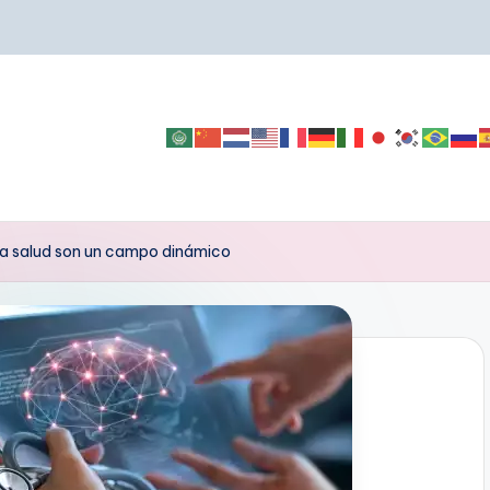
la salud son un campo dinámico