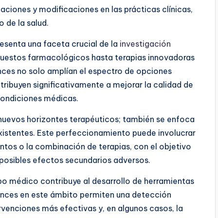
aciones y modificaciones en las prácticas clínicas,
 de la salud.
esenta una faceta crucial de la
investigación
uestos farmacológicos hasta terapias innovadoras
ces no solo amplían el espectro de opciones
tribuyen significativamente a mejorar la calidad de
condiciones médicas.
 nuevos horizontes terapéuticos; también se enfoca
existentes. Este perfeccionamiento puede involucrar
ientos o la combinación de terapias, con el objetivo
s posibles efectos secundarios adversos.
o médico contribuye al desarrollo de herramientas
vances en este ámbito permiten una detección
venciones más efectivas y, en algunos casos, la