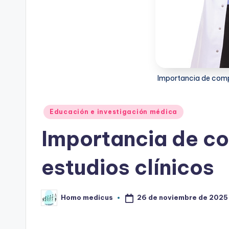
Importancia de compr
Publicado
Educación e investigación médica
en
Importancia de c
estudios clínicos
26 de noviembre de 2025
Homo medicus
Publicado
por