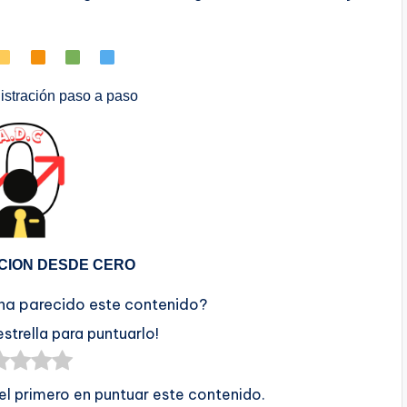
stración paso a paso
CION DESDE CERO
 ha parecido este contenido?
estrella para puntuarlo!
 el primero en puntuar este contenido.