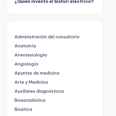
¿Quién inventó el bisturí eléctrico?
Administración del consultorio
Anatomía
Anestesiología
Angiología
Apuntes de medicina
Arte y Medicina
Auxiliares diagnósticos
Bioestadística
Bioética