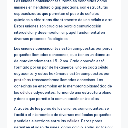
Las uniones comunicantes, también conocidas como
uniones en hendidura o gap junctions, son estructuras
especializadas que permiten el paso de señales
químicas o eléctricas directamente de una célula a otra.
Estas uniones son cruciales para la comunicación
intercelular y desempeñan un papel fundamental en
diversos procesos fisiológicos.
Las uniones comunicantes están compuestas por poros
pequeños llamados conexones, que tienen un diámetro
de aproximadamente 1,5-2 nm. Cada conexón está
formado por un par de hexámeros, uno en cada célula
adyacente, y estos hexámeros están compuestos por
proteínas
transmembrana llamadas conexinas. Las
conexinas se ensamblan en la membrana plasmática de
las
células
adyacentes, formando una estructura plana
y densa que permite la comunicación entre ellas.
A través de los poros de las uniones comunicantes, se
facilita el intercambio de diversas moléculas pequeñas
y señales eléctricas entre las
células
. Estos poros
permiten el paso de iones, como calcio, sodio, potasio y