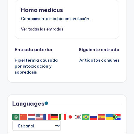
Homo medicus
Conocimiento médico en evolución...
Ver todas las entradas
Navegación
Entrada anterior
Siguiente entrada
Hipertermia causada
Antídotos comunes
de
por intoxicación y
sobredosis
entradas
Languages