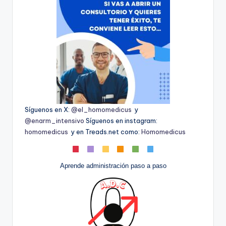
Síguenos en X:
@el_homomedicus
y
@enarm_intensivo
Síguenos en instagram:
homomedicus
y en Treads.net como:
Homomedicus
Aprende administración paso a paso