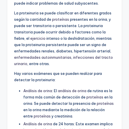
puede indicar problemas de salud subyacentes.
La proteinuria se puede clasificar en diferentes grados
según la cantidad de
proteínas
presentes en la orina, y
puede ser transitoria o persistente. La proteinuria
transitoria puede ocurrir debido a factores como la
fiebre, el
ejercicio
intenso o la deshidratación, mientras
que la proteinuria persistente puede ser un signo de
enfermedades renales, diabetes, hipertensión arterial,
enfermedades autoinmunitarias
,
infecciones del tracto
urinario
, entre otras.
Hay varios exámenes que se pueden realizar para
detectar la proteinuria:
Análisis de orina
: El
análisis de orina
de rutina es la
forma más común de detección de
proteínas
en la
orina. Se puede detectar la presencia de
proteínas
en la orina mediante la medición de la relación
entre
proteínas
y creatinina.
Análisis de orina
de 24 horas: Este examen implica