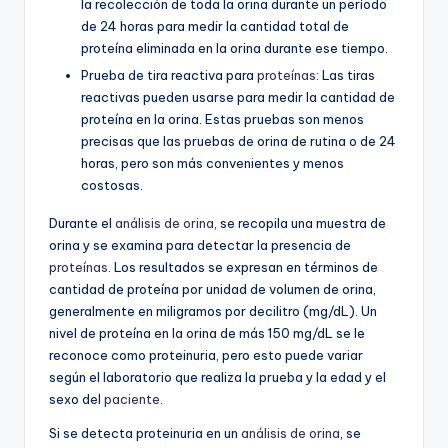
la recolección de toda la orina durante un período
de 24 horas para medir la cantidad total de
proteína eliminada en la orina durante ese tiempo.
Prueba de tira reactiva para
proteínas
: Las tiras
reactivas pueden usarse para medir la cantidad de
proteína en la orina. Estas pruebas son menos
precisas que las pruebas de orina de rutina o de 24
horas, pero son más convenientes y menos
costosas.
Durante el
análisis de orina
, se recopila una muestra de
orina y se examina para detectar la presencia de
proteínas
. Los resultados se expresan en términos de
cantidad de proteína por unidad de volumen de orina,
generalmente en miligramos por decilitro (mg/dL). Un
nivel de proteína en la orina de más 150 mg/dL se le
reconoce como proteinuria, pero esto puede variar
según el laboratorio que realiza la prueba y la edad y el
sexo del
paciente
.
Si se detecta proteinuria en un
análisis de orina
, se