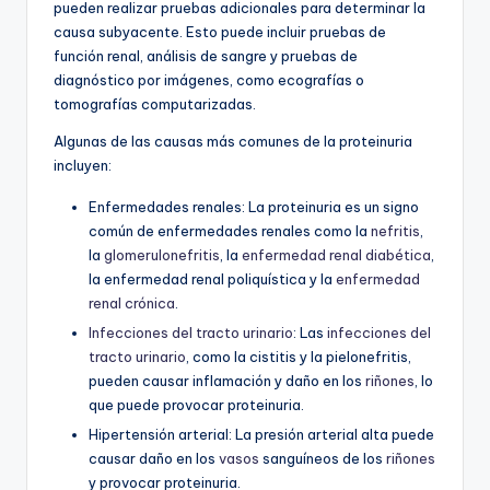
pueden realizar pruebas adicionales para determinar la
causa subyacente. Esto puede incluir pruebas de
función renal, análisis de sangre y pruebas de
diagnóstico por imágenes, como ecografías o
tomografías computarizadas.
Algunas de las causas más comunes de la proteinuria
incluyen:
Enfermedades renales: La proteinuria es un signo
común de enfermedades renales como la
nefritis
,
la
glomerulonefritis
, la
enfermedad renal diabética
,
la enfermedad renal poliquística y la
enfermedad
renal crónica
.
Infecciones del tracto urinario
: Las
infecciones del
tracto urinario
, como la cistitis y la pielonefritis,
pueden causar inflamación y daño en los
riñones
, lo
que puede provocar proteinuria.
Hipertensión arterial: La presión arterial alta puede
causar daño en los
vasos
sanguíneos de los
riñones
y provocar proteinuria.