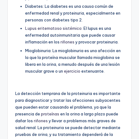
Diabetes: La diabetes es una causa común de
enfermedad renal y proteinuria, especialmente en
personas con diabetes tipo 2.
Lupus eritematoso sistémico
: El lupus es una
enfermedad autoinmunitaria que puede causar
inflamación en los
riñones
y provocar proteinuria.
Mioglobinuria: La mioglobinuria es una afección en
la que la proteína muscular llamada mioglobina se
libera en la orina, a menudo después de una lesión
muscular grave o un
ejercicio
extenuante.
La detección temprana de la proteinuria es importante
para diagnosticar y tratar las afecciones subyacentes
que pueden estar causando el problema, ya que la
presencia de
proteínas
en la orina a largo plazo puede
dañar los
riñones
y llevar a problemas más graves de
salud renal. La proteinuria se puede detectar mediante
pruebas de orina, y su tratamiento dependerá de la