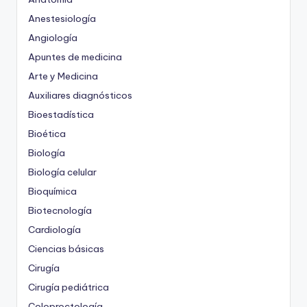
Anestesiología
Angiología
Apuntes de medicina
Arte y Medicina
Auxiliares diagnósticos
Bioestadística
Bioética
Biología
Biología celular
Bioquímica
Biotecnología
Cardiología
Ciencias básicas
Cirugía
Cirugía pediátrica
Coloproctología