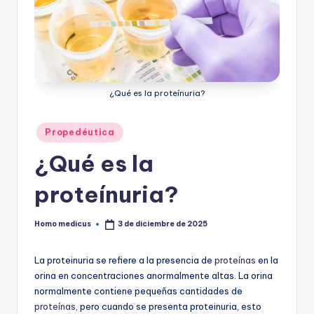
¿Qué es la proteínuria?
Publicado
Propedéutica
en
¿Qué es la
proteínuria?
Homo medicus
3 de diciembre de 2025
Publicado
por
La proteinuria se refiere a la presencia de
proteínas
en la
orina en concentraciones anormalmente altas. La orina
normalmente contiene pequeñas cantidades de
proteínas
, pero cuando se presenta proteinuria, esto