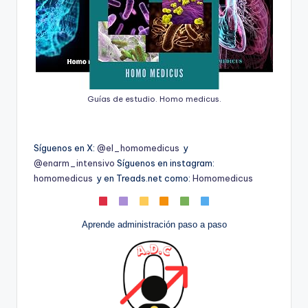
Guías de estudio. Homo medicus.
Síguenos en X:
@el_homomedicus
y
@enarm_intensivo
Síguenos en instagram:
homomedicus
y en Treads.net como:
Homomedicus
Aprende administración paso a paso