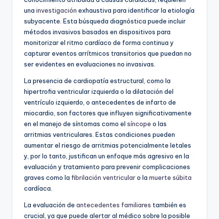
una
investigación
exhaustiva para identificar la etiología
subyacente. Esta búsqueda diagnóstica puede incluir
métodos invasivos basados en dispositivos para
monitorizar el ritmo cardíaco de forma continua y
capturar eventos arrítmicos transitorios que puedan no
ser evidentes en evaluaciones no invasivas.
La presencia de cardiopatía estructural, como la
hipertrofia ventricular izquierda o la dilatación del
ventrículo izquierdo, o antecedentes de infarto de
miocardio, son factores que influyen significativamente
en el manejo de síntomas como el
síncope
o las
arritmias ventriculares. Estas condiciones pueden
aumentar el riesgo de arritmias potencialmente letales
y, por lo tanto, justifican un enfoque más agresivo en la
evaluación y tratamiento para prevenir complicaciones
graves como la
fibrilación ventricular
o la
muerte súbita
cardíaca.
La evaluación de
antecedentes familiares
también es
crucial, ya que puede alertar al médico sobre la posible