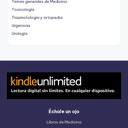
Temas generales de Medicina
Toxicología
Traumatología y ortopedia
Urgencias
Urología
Échale un ojo
Libros de Medicina