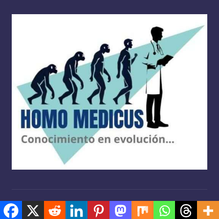
Copyright 2026 —
Homo medicus
. Derechos reservados.