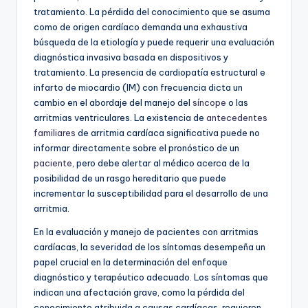
tratamiento. La pérdida del conocimiento que se asuma
como de origen cardíaco demanda una exhaustiva
búsqueda de la etiología y puede requerir una evaluación
diagnóstica invasiva basada en dispositivos y
tratamiento. La presencia de cardiopatía estructural e
infarto de miocardio (IM) con frecuencia dicta un
cambio en el abordaje del manejo del
síncope
o las
arritmias ventriculares. La existencia de
antecedentes
familiares
de arritmia cardíaca significativa puede no
informar directamente sobre el pronóstico de un
paciente
, pero debe alertar al médico acerca de la
posibilidad de un rasgo hereditario que puede
incrementar la susceptibilidad para el desarrollo de una
arritmia.
En la evaluación y manejo de pacientes con arritmias
cardíacas, la severidad de los síntomas desempeña un
papel crucial en la determinación del enfoque
diagnóstico y terapéutico adecuado. Los síntomas que
indican una afectación grave, como la pérdida del
conocimiento atribuida a causas cardíacas, requieren