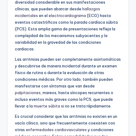
diversidad considerable en sus manifestaciones
clínicas, que pueden abarcar desde
hallazgos
incidentales
en el
electrocardiograma
(ECG) hasta
eventos catastróficos como la parada cardíaca súbita
(PCS). Esta amplia gama de presentaciones refleja la
complejidad de los mecanismos subyacentes y la
variabilidad en la gravedad de las condiciones
cardiacas.
Las arritmias pueden ser completamente asintomáticas
y descubrirse de manera incidental durante un examen
físico de rutina o durante la evaluación de otras
condiciones médicas. Por otro lado, también pueden
manifestarse con síntomas que van desde
palpitaciones
, mareos, hasta síncopes recurrentes o
incluso eventos más graves como la PCS, que puede
llevar a la
muerte súbita
si no se trata rápidamente.
Es crucial considerar que las arritmias no existen en un
vacío clínico, sino que frecuentemente coexisten con
otras
enfermedades cardiovasculares
y condiciones