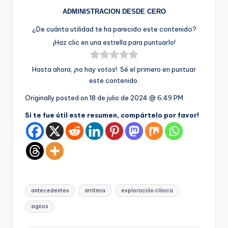
ADMINISTRACION DESDE CERO
¿De cuánta utilidad te ha parecido este contenido?
¡Haz clic en una estrella para puntuarlo!
Hasta ahora, ¡no hay votos!. Sé el primero en puntuar
este contenido.
Originally posted on
18 de julio de 2024 @ 6:49 PM
Si te fue útil este resumen, compártelo por favor!
Etiquetas:
antecedentes
arritmia
exploración clínica
signos