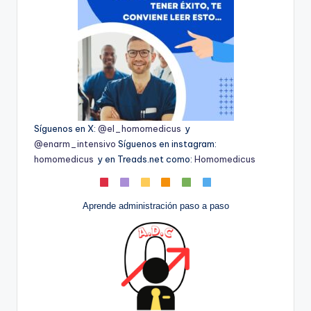
Síguenos en X:
@el_homomedicus
y
@enarm_intensivo
Síguenos en instagram:
homomedicus
y en Treads.net como:
Homomedicus
Aprende administración paso a paso