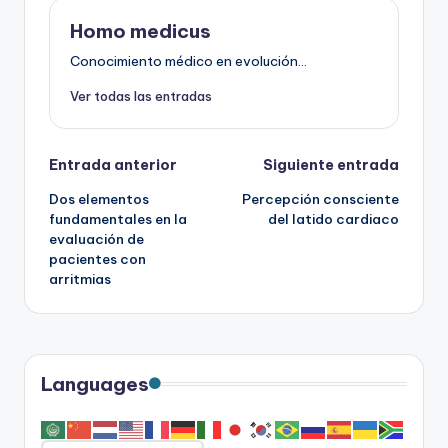
Homo medicus
Conocimiento médico en evolución...
Ver todas las entradas
Navegación
Entrada anterior
Siguiente entrada
Dos elementos
Percepción consciente
de
fundamentales en la
del latido cardiaco
evaluación de
entradas
pacientes con
arritmias
Languages