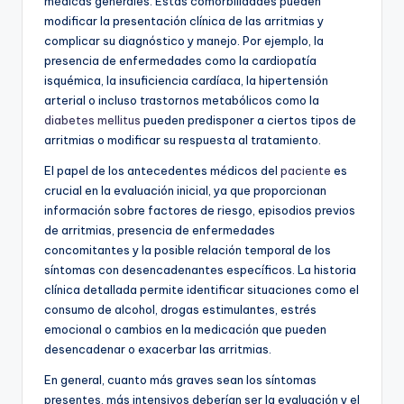
médicas generales. Estas comorbilidades pueden
modificar la presentación clínica de las arritmias y
complicar su diagnóstico y manejo. Por ejemplo, la
presencia de enfermedades como la cardiopatía
isquémica, la insuficiencia cardíaca, la hipertensión
arterial o incluso trastornos metabólicos como la
diabetes mellitus
pueden predisponer a ciertos tipos de
arritmias o modificar su respuesta al tratamiento.
El papel de los antecedentes médicos del
paciente
es
crucial en la evaluación inicial, ya que proporcionan
información sobre factores de riesgo, episodios previos
de arritmias, presencia de enfermedades
concomitantes y la posible relación temporal de los
síntomas con desencadenantes específicos. La historia
clínica detallada permite identificar situaciones como el
consumo de alcohol, drogas estimulantes, estrés
emocional o cambios en la medicación que pueden
desencadenar o exacerbar las arritmias.
En general, cuanto más graves sean los síntomas
presentes, más intensivos deberían ser la evaluación y el