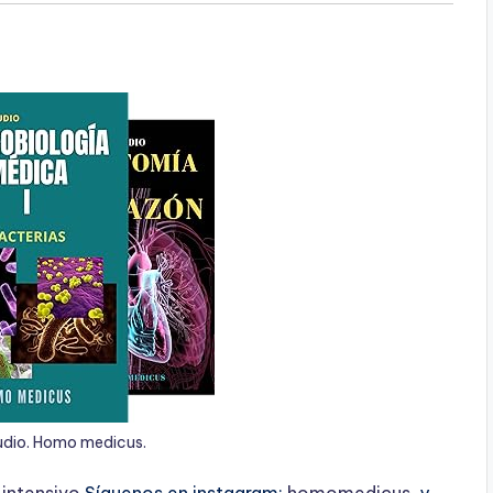
udio. Homo medicus.