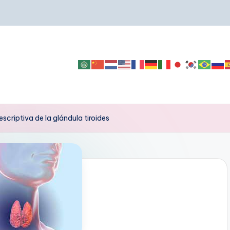
criptiva de la glándula tiroides