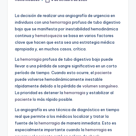
Publicado
por
La decisión de realizar una angiografía de urgencia en
individuos con una
hemorragia
profusa de tubo digestivo
bajo que se manifiesta por inestabilidad hemodinámica
continua y
hematoquezia
se basa en varios factores
clave que hacen que esta sea una estrategia médica
apropiada y, en muchos casos, crítica.
La
hemorragia
profusa de tubo digestivo bajo puede
llevar a una pérdida de sangre significativa en un corto
período de tiempo. Cuando esto ocurre, el
paciente
puede volverse hemodinámicamente inestable
rápidamente debido a la pérdida de
volumen sanguíneo
.
La prioridad es detener la
hemorragia
y estabilizar al
paciente
lo más rápido posible.
La angiografía es una técnica de diagnóstico en tiempo
real que permite a los médicos localizar y tratar la
fuente de la
hemorragia
de manera inmediata. Esto es
especialmente importante cuando la
hemorragia
es