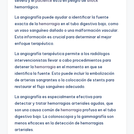
severa y el
paciente
está en peligro de
shock
hemorrágico.
La angiografía puede ayudar a identificar la fuente
exacta de la
hemorragia
en el tubo digestivo bajo, como
un vaso sanguíneo dañado o una malformación vascular.
Esta información es crucial para determinar el mejor
enfoque terapéutico.
La angiografía terapéutica permite a los radiólogos
intervencionistas llevar a cabo procedimientos para
detener la
hemorragia
en el momento en que se
identifica la fuente. Esto puede incluir la embolización
de arterias sangrantes o la colocación de stents para
restaurar el flujo sanguíneo adecuado.
La angiografía es especialmente efectiva para
detectar y tratar hemorragias arteriales agudas, que
son una causa común de
hemorragia
profusa en el tubo
digestivo bajo. La colonoscopia y la gammagrafía son
menos eficaces en la detección de hemorragias
arteriales.