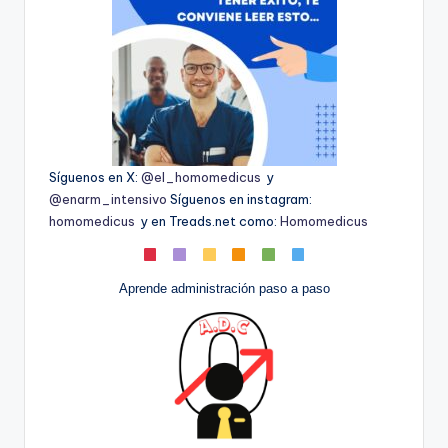
Síguenos en X:
@el_homomedicus
y
@enarm_intensivo
Síguenos en instagram:
homomedicus
y en Treads.net como:
Homomedicus
Aprende administración paso a paso