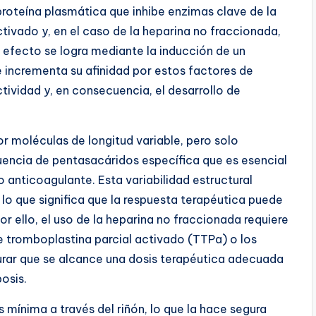
 proteína plasmática que inhibe enzimas clave de la
ivado y, en el caso de la heparina no fraccionada,
e efecto se logra mediante la inducción de un
 incrementa su afinidad por estos factores de
tividad y, en consecuencia, el desarrollo de
 moléculas de longitud variable, pero solo
cuencia de pentasacáridos específica que es esencial
o anticoagulante. Esta variabilidad estructural
lo que significa que la respuesta terapéutica puede
or ello, el uso de la heparina no fraccionada requiere
 tromboplastina parcial activado (TTPa) o los
gurar que se alcance una dosis terapéutica adecuada
osis.
 mínima a través del riñón, lo que la hace segura