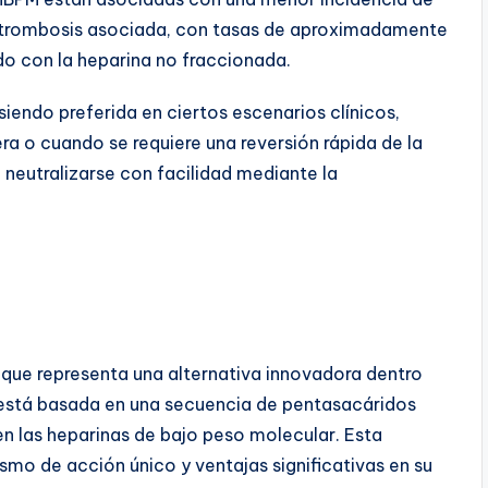
y trombosis asociada, con tasas de aproximadamente
 con la heparina no fraccionada.
iendo preferida en ciertos escenarios clínicos,
ra o cuando se requiere una reversión rápida de la
neutralizarse con facilidad mediante la
 que representa una alternativa innovadora dentro
a está basada en una secuencia de pentasacáridos
en las heparinas de bajo peso molecular. Esta
smo de acción único y ventajas significativas en su