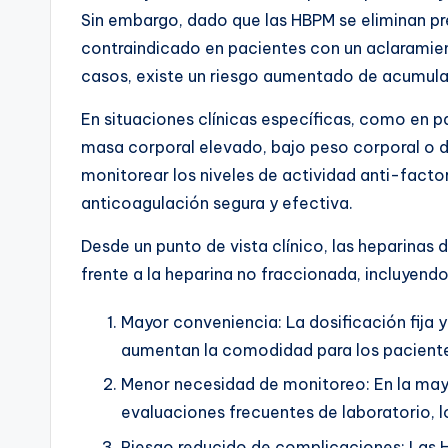
Sin embargo, dado que las HBPM se eliminan pr
contraindicado en pacientes con un aclaramien
casos, existe un riesgo aumentado de acumula
En situaciones clínicas específicas, como en 
masa corporal elevado, bajo peso corporal o 
monitorear los niveles de actividad anti-factor
anticoagulación segura y efectiva.
Desde un punto de vista clínico, las heparinas
frente a la heparina no fraccionada, incluyendo
Mayor conveniencia: La dosificación fija y
aumentan la comodidad para los pacientes 
Menor necesidad de monitoreo: En la mayo
evaluaciones frecuentes de laboratorio, lo
Riesgo reducido de complicaciones: Las 