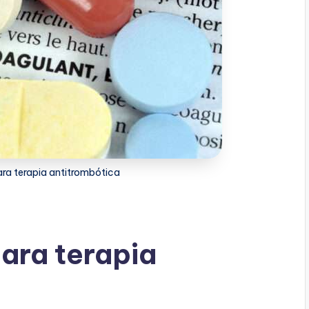
ra terapia antitrombótica
ara terapia