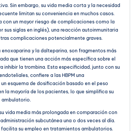
ativa. Sin embargo, su vida media corta y la necesidad
recuente limitan su conveniencia en muchos casos.
a con un mayor riesgo de complicaciones como la
 sus siglas en inglés), una reacción autoinmunitaria
otras complicaciones potencialmente graves.
 enoxaparina y la dalteparina, son fragmentos más
ada que tienen una acción más específica sobre el
inhibir la trombina. Esta especificidad, junto con su
endoteliales, confiere a las HBPM una
 un esquema de dosificación basado en el peso
n la mayoría de los pacientes, lo que simplifica su
l ambulatorio.
es su vida media más prolongada en comparación con
 administración subcutánea una o dos veces al día.
 facilita su empleo en tratamientos ambulatorios.