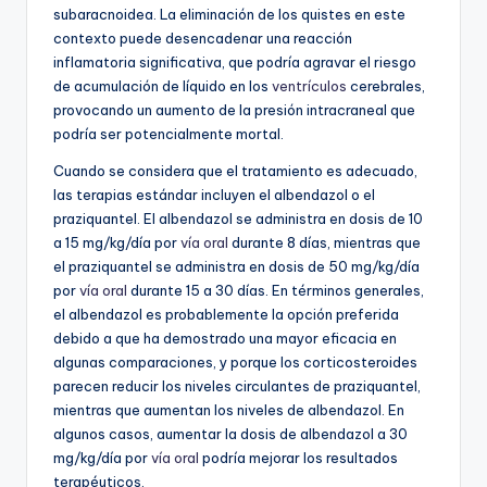
subaracnoidea. La eliminación de los quistes en este
contexto puede desencadenar una reacción
inflamatoria significativa, que podría agravar el riesgo
de acumulación de líquido en los
ventrículos
cerebrales,
provocando un aumento de la presión intracraneal que
podría ser potencialmente mortal.
Cuando se considera que el tratamiento es adecuado,
las terapias estándar incluyen el albendazol o el
praziquantel. El albendazol se administra en dosis de 10
a 15 mg/kg/día por
vía oral
durante 8 días, mientras que
el praziquantel se administra en dosis de 50 mg/kg/día
por
vía oral
durante 15 a 30 días. En términos generales,
el albendazol es probablemente la opción preferida
debido a que ha demostrado una mayor eficacia en
algunas comparaciones, y porque los corticosteroides
parecen reducir los niveles circulantes de praziquantel,
mientras que aumentan los niveles de albendazol. En
algunos casos, aumentar la dosis de albendazol a 30
mg/kg/día por
vía oral
podría mejorar los resultados
terapéuticos.