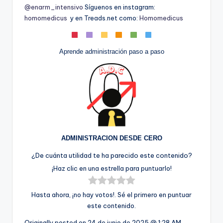
@enarm_intensivo
Síguenos en instagram:
homomedicus
y en Treads.net como:
Homomedicus
Aprende administración paso a paso
ADMINISTRACION DESDE CERO
¿De cuánta utilidad te ha parecido este contenido?
¡Haz clic en una estrella para puntuarlo!
Hasta ahora, ¡no hay votos!. Sé el primero en puntuar
este contenido.
Originally posted on
24 de junio de 2025 @ 1:28 AM