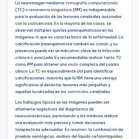
La neuroimagen mediante
tomografía computarizada
(TC) o
resonancia magnética
(RM) es indispensable
para la evaluación de las lesiones cerebrales asociadas
con la cisticercosis. En la mayoría de los casos, se
observan múltiples quistes parenquimatosos en las
imágenes, lo que es característico de la enfermedad. La
calcificación parenquimatosa también es común, y su
presencia puede ser un indicativo clave de la infección
crónica o avanzada. Es recomendable realizar tanto TC
como RM para obtener una
visión
completa del cuadro
clínico. La TC es especialmente útil para identificar
calcificaciones, mientras que la RM tiene una ventaja
significativa al detectar lesiones más pequeñas y
aquellas localizadas en los
ventrículos
cerebrales.
Los hallazgos típicos en las imágenes pueden ser
altamente sugestivos del diagnóstico de
neurocisticercosis, permitiendo a los médicos realizar
una evaluación más precisa y tomar decisiones
terapéuticas adecuadas. En
resumen
, la combinación de
pruebas serológicas, análisis del líquido cefalorraquídeo