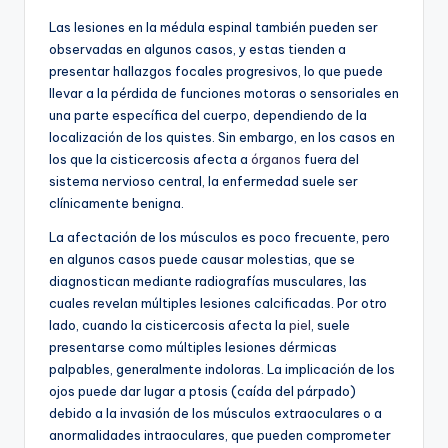
Las lesiones en la médula espinal también pueden ser
observadas en algunos casos, y estas tienden a
presentar hallazgos focales progresivos, lo que puede
llevar a la pérdida de funciones motoras o sensoriales en
una parte específica del cuerpo, dependiendo de la
localización de los quistes. Sin embargo, en los casos en
los que la cisticercosis afecta a
órganos
fuera del
sistema nervioso central, la enfermedad suele ser
clínicamente benigna.
La afectación de los músculos es poco frecuente, pero
en algunos casos puede causar molestias, que se
diagnostican mediante radiografías musculares, las
cuales revelan múltiples lesiones calcificadas. Por otro
lado, cuando la cisticercosis afecta la
piel
, suele
presentarse como múltiples lesiones dérmicas
palpables, generalmente indoloras. La implicación de los
ojos puede dar lugar a ptosis (caída del párpado)
debido a la invasión de los músculos extraoculares o a
anormalidades intraoculares, que pueden comprometer