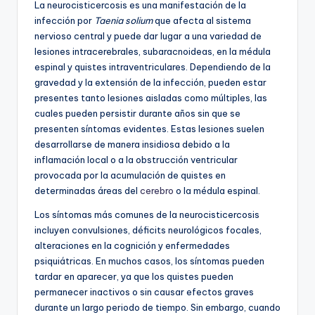
La neurocisticercosis es una manifestación de la
infección por
Taenia solium
que afecta al sistema
nervioso central y puede dar lugar a una variedad de
lesiones intracerebrales, subaracnoideas, en la médula
espinal y quistes intraventriculares. Dependiendo de la
gravedad y la extensión de la infección, pueden estar
presentes tanto lesiones aisladas como múltiples, las
cuales pueden persistir durante años sin que se
presenten síntomas evidentes. Estas lesiones suelen
desarrollarse de manera insidiosa debido a la
inflamación local o a la obstrucción ventricular
provocada por la acumulación de quistes en
determinadas áreas del
cerebro
o la médula espinal.
Los síntomas más comunes de la neurocisticercosis
incluyen convulsiones, déficits neurológicos focales,
alteraciones en la cognición y enfermedades
psiquiátricas. En muchos casos, los síntomas pueden
tardar en aparecer, ya que los quistes pueden
permanecer inactivos o sin causar efectos graves
durante un largo periodo de tiempo. Sin embargo, cuando