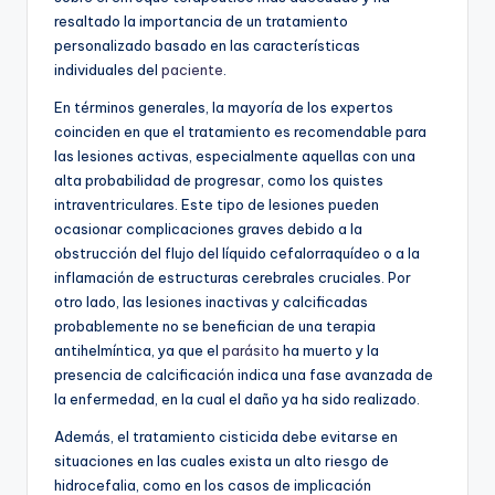
resaltado la importancia de un tratamiento
personalizado basado en las características
individuales del
paciente
.
En términos generales, la mayoría de los expertos
coinciden en que el tratamiento es recomendable para
las lesiones activas, especialmente aquellas con una
alta probabilidad de progresar, como los quistes
intraventriculares. Este tipo de lesiones pueden
ocasionar complicaciones graves debido a la
obstrucción del flujo del líquido cefalorraquídeo o a la
inflamación de estructuras cerebrales cruciales. Por
otro lado, las lesiones inactivas y calcificadas
probablemente no se benefician de una terapia
antihelmíntica, ya que el
parásito
ha muerto y la
presencia de calcificación indica una fase avanzada de
la enfermedad, en la cual el daño ya ha sido realizado.
Además, el tratamiento cisticida debe evitarse en
situaciones en las cuales exista un alto riesgo de
hidrocefalia, como en los casos de implicación