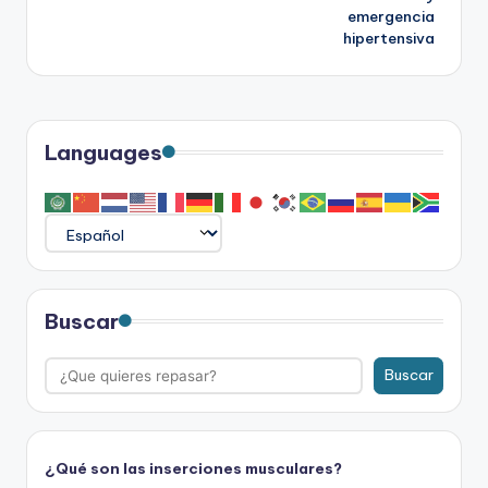
emergencia
entradas
hipertensiva
Languages
Buscar
Buscar
¿Qué son las inserciones musculares?