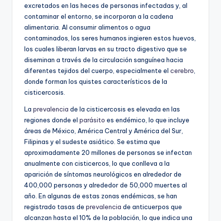
excretados en las heces de personas infectadas y, al
contaminar el entorno, se incorporan a la cadena
alimentaria. Al consumir alimentos o agua
contaminados, los seres humanos ingieren estos huevos,
los cuales liberan larvas en su tracto digestivo que se
diseminan a través de la circulación sanguínea hacia
diferentes tejidos del cuerpo, especialmente el
cerebro
,
donde forman los quistes característicos de la
cisticercosis.
La
prevalencia
de la cisticercosis es elevada en las
regiones donde el
parásito
es endémico, lo que incluye
áreas de México, América Central y América del Sur,
Filipinas y el sudeste asiático. Se estima que
aproximadamente 20 millones de personas se infectan
anualmente con cisticercos, lo que conlleva a la
aparición de síntomas neurológicos en alrededor de
400,000 personas y alrededor de 50,000 muertes al
año. En algunas de estas zonas endémicas, se han
registrado tasas de
prevalencia
de anticuerpos que
alcanzan hasta el 10% de la población, lo que indica una