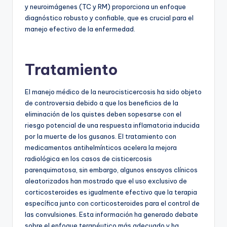
y neuroimágenes (TC y RM) proporciona un enfoque
diagnóstico robusto y confiable, que es crucial para el
manejo efectivo de la enfermedad.
Tratamiento
El manejo médico de la neurocisticercosis ha sido objeto
de controversia debido a que los beneficios de la
eliminación de los quistes deben sopesarse con el
riesgo potencial de una respuesta inflamatoria inducida
por la muerte de los gusanos. El tratamiento con
medicamentos antihelmínticos acelera la mejora
radiológica en los casos de cisticercosis
parenquimatosa, sin embargo, algunos ensayos clínicos
aleatorizados han mostrado que el uso exclusivo de
corticosteroides es igualmente efectivo que la terapia
específica junto con corticosteroides para el control de
las convulsiones. Esta información ha generado debate
sobre el enfoque terapéutico más adecuado y ha