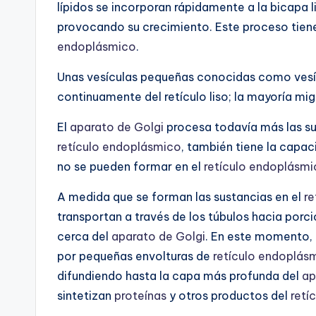
lípidos se incorporan rápidamente a la bicapa l
provocando su crecimiento. Este proceso tiene 
endoplásmico
.
Unas vesículas pequeñas conocidas como vesíc
continuamente del retículo liso; la mayoría m
El
aparato de Golgi
procesa todavía más las su
retículo endoplásmico
, también tiene la capac
no se pueden formar en el
retículo endoplásm
A medida que se forman las sustancias en el
re
transportan a través de los túbulos hacia porc
cerca del
aparato de Golgi
. En este momento,
por pequeñas envolturas de
retículo endoplás
difundiendo hasta la capa más profunda del
ap
sintetizan
proteínas
y otros productos del
retí