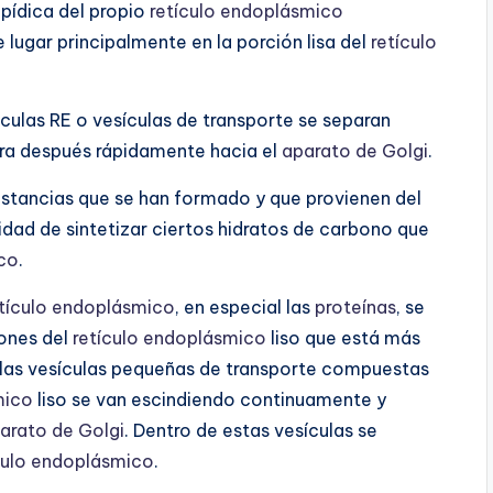
ipídica del propio
retículo endoplásmico
lugar principalmente en la porción lisa del
retículo
ulas RE o vesículas de transporte se separan
igra después rápidamente hacia el
aparato de Golgi
.
stancias que se han formado y que provienen del
idad de sintetizar ciertos hidratos de carbono que
ico
.
tículo endoplásmico
, en especial las
proteínas
, se
iones del
retículo endoplásmico
liso que está más
 las vesículas pequeñas de transporte compuestas
mico
liso se van escindiendo continuamente y
arato de Golgi
. Dentro de estas vesículas se
culo endoplásmico
.