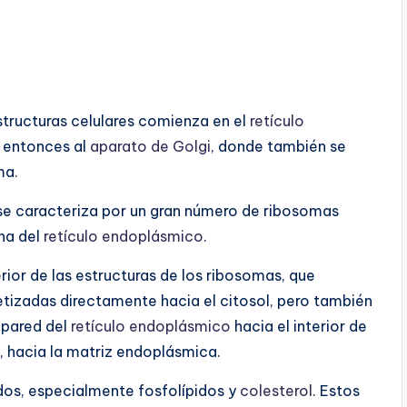
estructuras celulares comienza en el
retículo
 entonces al
aparato de Golgi
, donde también se
ma.
e caracteriza por un gran número de ribosomas
ana del
retículo endoplásmico
.
erior de las estructuras de los ribosomas, que
etizadas directamente hacia el citosol, pero también
 pared del
retículo endoplásmico
hacia el interior de
r, hacia la matriz endoplásmica.
idos, especialmente fosfolípidos y
colesterol
. Estos