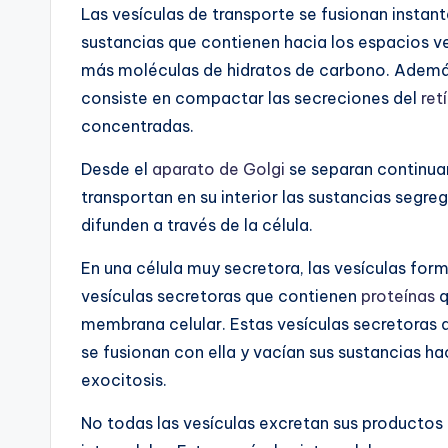
Las vesículas de transporte se fusionan insta
sustancias que contienen hacia los espacios ves
más moléculas de hidratos de carbono. Ademá
consiste en compactar las secreciones del
ret
concentradas.
Desde el
aparato de Golgi
se separan continua
transportan en su interior las sustancias segre
difunden a través de la célula.
En una célula muy secretora, las vesículas for
vesículas secretoras que contienen
proteínas
q
membrana celular. Estas vesículas secretoras 
se fusionan con ella y vacían sus sustancias 
exocitosis.
No todas las vesículas excretan sus productos f