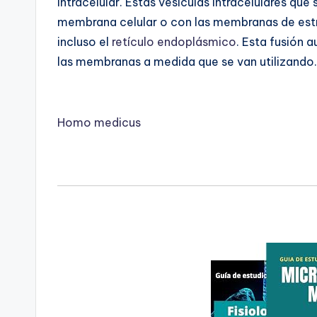
intracelular. Estas vesículas intracelulares que
membrana celular o con las membranas de estr
incluso el
retículo endoplásmico
. Esta fusión 
las membranas a medida que se van utilizando.
Homo medicus