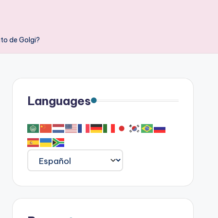
ato de Golgi?
Languages