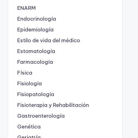
ENARM
Endocrinología
Epidemiología
Estilo de vida del médico
Estomatología
Farmacología
Física
Fisiología
Fisiopatología
Fisioterapia y Rehabilitación
Gastroenterología
Genética
Geriatría