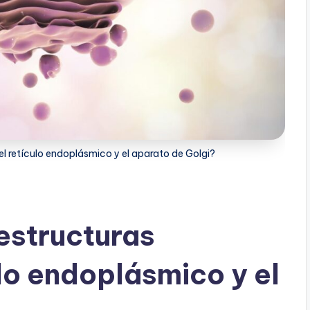
el retículo endoplásmico y el aparato de Golgi?
estructuras
ulo endoplásmico y el