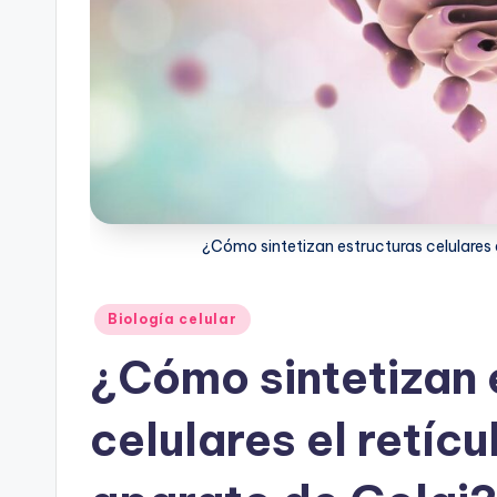
¿Cómo sintetizan estructuras celulares 
Publicado
Biología celular
en
¿Cómo sintetizan 
celulares el retíc