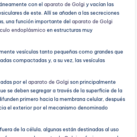
ntáneamente con el
aparato de Golgi
y vacían las
iculares de este. Allí se añaden a las secreciones
s, una función importante del
aparato de Golgi
ículo endoplásmico
en estructuras muy
mente vesículas tanto pequeñas como grandes que
gadas compactadas y, a su vez, las vesículas
madas por el
aparato de Golgi
son principalmente
ue se deben segregar a través de la superficie de la
difunden primero hacia la membrana celular, después
hacia el exterior por el mecanismo denominado
uera de la célula, algunas están destinadas al uso