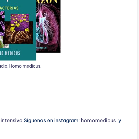
udio. Homo medicus.
ntensivo
Síguenos en instagram:
homomedicus
y