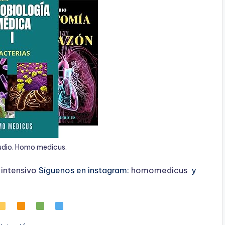
udio. Homo medicus.
ntensivo
Síguenos en instagram:
homomedicus
y