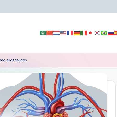
eo a los tejidos