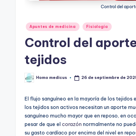
Control del aport
Publicado
Apuntes de medicina
Fisiología
en
Control del aporte
tejidos
26 de septiembre de 202
Homo medicus
Publicado
por
El flujo sanguíneo en la mayoría de los tejidos
los tejidos son activos necesitan un aporte 
sanguíneo mucho mayor que en reposo, en ocas
pesar de que el
corazón
normalmente no puede
su gasto cardíaco por encima del nivel en repo