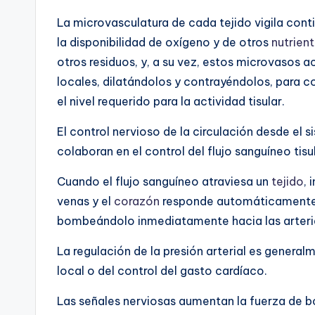
La microvasculatura de cada tejido vigila cont
la disponibilidad de oxígeno y de otros
nutrien
otros residuos, y, a su vez, estos microvasos 
locales, dilatándolos y contrayéndolos, para co
el nivel requerido para la actividad tisular.
El control nervioso de la circulación desde el s
colaboran en el control del flujo sanguíneo tisul
Cuando el flujo sanguíneo atraviesa un
tejido
,
venas y el
corazón
responde automáticamente a
bombeándolo inmediatamente hacia las arteri
La regulación de la presión arterial es general
local o del control del gasto cardíaco.
Las señales nerviosas aumentan la fuerza de 