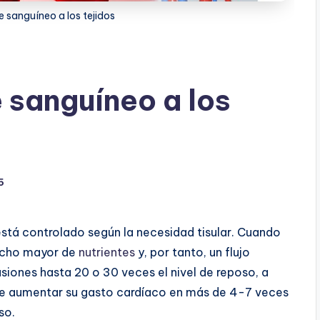
e sanguíneo a los tejidos
 sanguíneo a los
5
 está controlado según la necesidad tisular. Cuando
mucho mayor de
nutrientes
y, por tanto, un flujo
iones hasta 20 o 30 veces el nivel de reposo, a
 aumentar su gasto cardíaco en más de 4-7 veces
so.