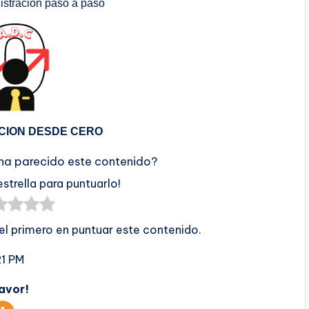
stración paso a paso
CION DESDE CERO
 ha parecido este contenido?
estrella para puntuarlo!
 el primero en puntuar este contenido.
21 PM
favor!