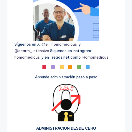
Síguenos en X:
@el_homomedicus
y
@enarm_intensivo
Síguenos en instagram:
homomedicus
y en Treads.net como:
Homomedicus
Aprende administración paso a paso
ADMINISTRACION DESDE CERO