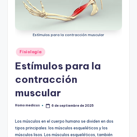
ic
u
s
Estímulos para la contracción muscular
Publicado
Fisiología
en
Estímulos para la
contracción
muscular
Homo medicus
6 de septiembre de 2025
Publicado
por
Los músculos en el cuerpo humano se dividen en dos
tipos principales: los músculos esqueléticos y los
músculos lisos. Los músculos esqueléticos, también