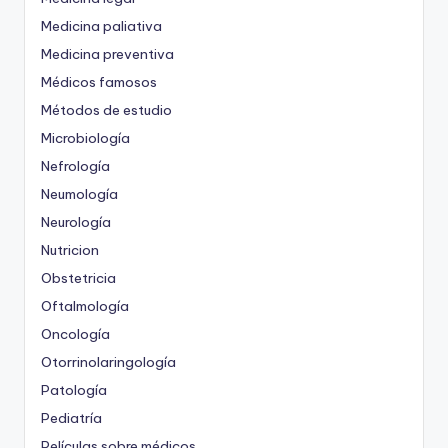
Medicina paliativa
Medicina preventiva
Médicos famosos
Métodos de estudio
Microbiología
Nefrología
Neumología
Neurología
Nutricion
Obstetricia
Oftalmología
Oncología
Otorrinolaringología
Patología
Pediatría
Películas sobre médicos