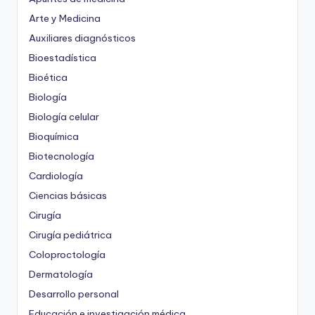
Arte y Medicina
Auxiliares diagnósticos
Bioestadística
Bioética
Biología
Biología celular
Bioquímica
Biotecnología
Cardiología
Ciencias básicas
Cirugía
Cirugía pediátrica
Coloproctología
Dermatología
Desarrollo personal
Educación e investigación médica