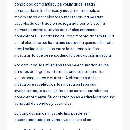
conocidos como músculos voluntarios, están
conectados a los huesos y nos permiten realizar
movimientos conscientes y mantener una postura
estable. Su contracción es regulada por el sistema
nervioso central a través de señales nerviosas
conscientes. Cuando una neurona motora transmite una
señal eléctrica, se libera una sustancia
química
llamada
acetilcolina en la unión entre la neurona y la
fibra
muscular
, lo que desencadena la contracción muscular.
Por otro lado, los músculos lisos se encuentran en las
paredes de
órganos
internos como el intestino, los
vasos
sanguíneos y el
útero
. A diferencia de los
músculos esqueléticos, los músculos lisos son
involuntarios, lo que significa que no los controlamos
conscientemente. Su contracción es estimulada por una
variedad de señales y estímulos.
La contracción del músculo liso puede ser
desencadenada por varias vías, entre ellas: