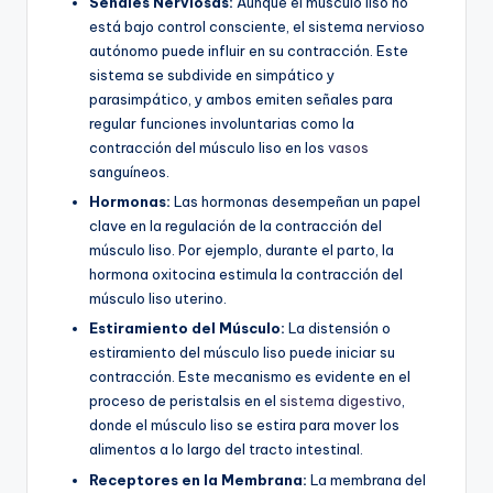
Señales Nerviosas:
Aunque el músculo liso no
está bajo control consciente, el sistema nervioso
autónomo puede influir en su contracción. Este
sistema se subdivide en simpático y
parasimpático, y ambos emiten señales para
regular funciones involuntarias como la
contracción del músculo liso en los
vasos
sanguíneos.
Hormonas:
Las hormonas desempeñan un papel
clave en la regulación de la contracción del
músculo liso. Por ejemplo, durante el parto, la
hormona oxitocina estimula la contracción del
músculo liso uterino.
Estiramiento del Músculo:
La distensión o
estiramiento del músculo liso puede iniciar su
contracción. Este mecanismo es evidente en el
proceso de peristalsis en el
sistema digestivo
,
donde el músculo liso se estira para mover los
alimentos a lo largo del tracto intestinal.
Receptores en la Membrana:
La membrana del