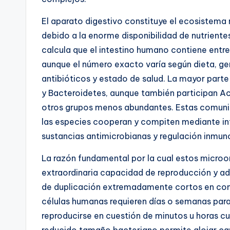
El aparato digestivo constituye el ecosistem
debido a la enorme disponibilidad de nutrientes
calcula que el intestino humano contiene entre
aunque el número exacto varía según dieta, ge
antibióticos y estado de salud. La mayor parte
y Bacteroidetes, aunque también participan Ac
otros grupos menos abundantes. Estas comuni
las especies cooperan y compiten mediante i
sustancias antimicrobianas y regulación inmun
La razón fundamental por la cual estos microo
extraordinaria capacidad de reproducción y a
de duplicación extremadamente cortos en com
células humanas requieren días o semanas para
reproducirse en cuestión de minutos u horas c