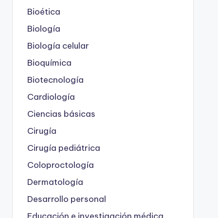
Bioética
Biología
Biología celular
Bioquímica
Biotecnología
Cardiología
Ciencias básicas
Cirugía
Cirugía pediátrica
Coloproctología
Dermatología
Desarrollo personal
Educación e investigación médica