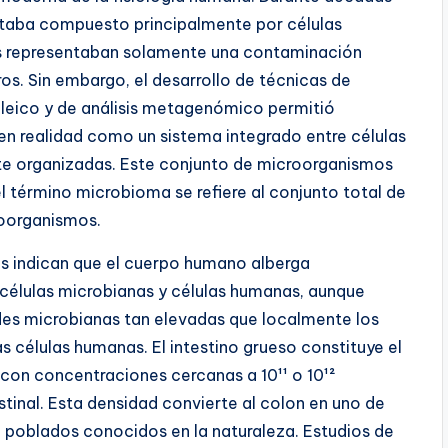
staba compuesto principalmente por células
s representaban solamente una contaminación
os. Sin embargo, el desarrollo de técnicas de
leico y de análisis metagenómico permitió
n realidad como un sistema integrado entre células
e organizadas. Este conjunto de microorganismos
l término microbioma se refiere al conjunto total de
roorganismos.
es indican que el cuerpo humano alberga
élulas microbianas y células humanas, aunque
des microbianas tan elevadas que localmente los
 células humanas. El intestino grueso constituye el
 con concentraciones cercanas a 10¹¹ o 10¹²
inal. Esta densidad convierte al colon en uno de
poblados conocidos en la naturaleza. Estudios de