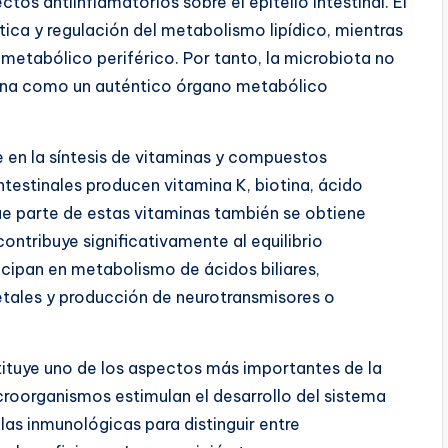
ctos antiinflamatorios sobre el epitelio intestinal. El
ica y regulación del metabolismo lipídico, mientras
metabólico periférico. Por tanto, la microbiota no
ciona como un auténtico órgano metabólico
e en la síntesis de vitaminas y compuestos
ntestinales producen vitamina K, biotina, ácido
ue parte de estas vitaminas también se obtiene
ontribuye significativamente al equilibrio
icipan en metabolismo de ácidos biliares,
tales y producción de neurotransmisores o
tituye uno de los aspectos más importantes de la
croorganismos estimulan el desarrollo del sistema
las inmunológicas para distinguir entre