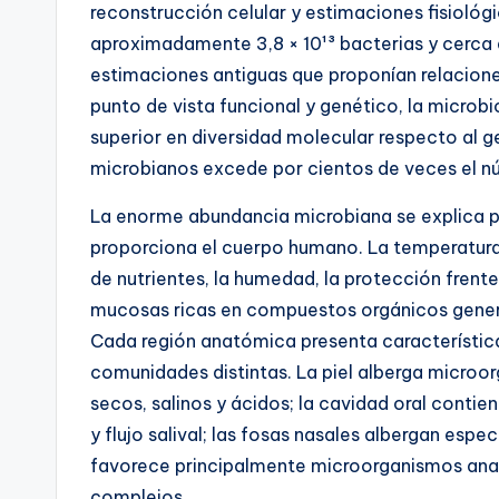
reconstrucción celular y estimaciones fisioló
aproximadamente 3,8 × 10¹³ bacterias y cerca d
estimaciones antiguas que proponían relaciones 
punto de vista funcional y genético, la micro
superior en diversidad molecular respecto al
microbianos excede por cientos de veces el 
La enorme abundancia microbiana se explica p
proporciona el cuerpo humano. La temperatura 
de nutrientes, la humedad, la protección frente 
mucosas ricas en compuestos orgánicos genera
Cada región anatómica presenta característica
comunidades distintas. La piel alberga micro
secos, salinos y ácidos; la cavidad oral conti
y flujo salival; las fosas nasales albergan espec
favorece principalmente microorganismos ana
complejos.