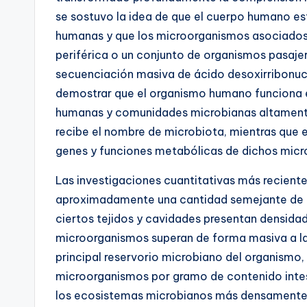
se sostuvo la idea de que el cuerpo humano e
humanas y que los microorganismos asociado
periférica o un conjunto de organismos pasajer
secuenciación masiva de ácido desoxirribonuc
demostrar que el organismo humano funciona e
humanas y comunidades microbianas altament
recibe el nombre de microbiota, mientras que e
genes y funciones metabólicas de dichos mic
Las investigaciones cuantitativas más recient
aproximadamente una cantidad semejante de c
ciertos tejidos y cavidades presentan densida
microorganismos superan de forma masiva a las
principal reservorio microbiano del organismo,
microorganismos por gramo de contenido intest
los ecosistemas microbianos más densamente 