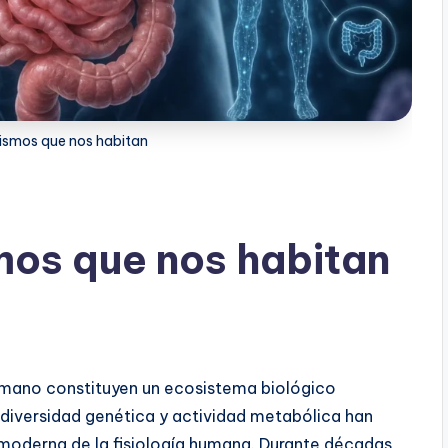
ismos que nos habitan
mos que nos habitan
umano constituyen un ecosistema biológico
diversidad genética y actividad metabólica han
oderna de la fisiología humana. Durante décadas