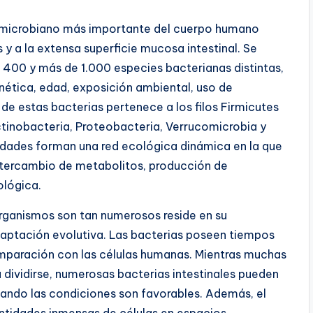
a microbiano más importante del cuerpo humano
 y a la extensa superficie mucosa intestinal. Se
 400 y más de 1.000 especies bacterianas distintas,
nética, edad, exposición ambiental, uso de
 de estas bacterias pertenece a los filos Firmicutes
tinobacteria, Proteobacteria, Verrucomicrobia y
dades forman una red ecológica dinámica en la que
ntercambio de metabolitos, producción de
ológica.
rganismos son tan numerosos reside en su
daptación evolutiva. Las bacterias poseen tiempos
paración con las células humanas. Mientras muchas
 dividirse, numerosas bacterias intestinales pueden
uando las condiciones son favorables. Además, el