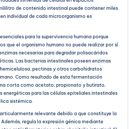
ntidades inmensas de células en espacios
lilitro de contenido intestinal puede contener miles
men individual de cada microorganismo es
 esenciales para la supervivencia humana porque
os que el organismo humano no puede realizar por sí
zimas necesarias para degradar polisacáridos
éticas. Las bacterias intestinales poseen enzimas
 hemicelulosa, pectinas y otros carbohidratos
 humano. Como resultado de esta fermentación
na corta como acetato, propionato y butirato,
energéticas para las células epiteliales intestinales
ica sistémica.
particularmente relevante debido a que constituye la
. Además, regula la expresión génica mediante