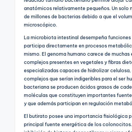
reducido tamaño bacteriano permite alojar ca
anatómicos relativamente pequeños. Un solo mi
de millones de bacterias debido a que el volu
microscópico.
La microbiota intestinal desempeña funciones
participa directamente en procesos metabólic
mismo. El genoma humano carece de muchas en
complejos presentes en vegetales y fibras diet
especializadas capaces de hidrolizar celulosa,
complejos que serían indigeribles para el ser
bacteriana se producen ácidos grasos de cade
moléculas que constituyen importantes fuentes 
y que además participan en regulación metaból
El butirato posee una importancia fisiológica 
principal fuente energética de los colonocitos