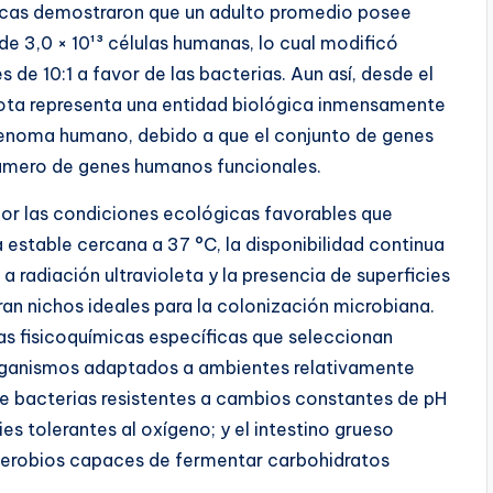
gicas demostraron que un adulto promedio posee
e 3,0 × 10¹³ células humanas, lo cual modificó
de 10:1 a favor de las bacterias. Aun así, desde el
biota representa una entidad biológica inmensamente
 genoma humano, debido a que el conjunto de genes
número de genes humanos funcionales.
or las condiciones ecológicas favorables que
estable cercana a 37 °C, la disponibilidad continua
a radiación ultravioleta y la presencia de superficies
n nichos ideales para la colonización microbiana.
s fisicoquímicas específicas que seleccionan
organismos adaptados a ambientes relativamente
ene bacterias resistentes a cambios constantes de pH
ies tolerantes al oxígeno; y el intestino grueso
erobios capaces de fermentar carbohidratos