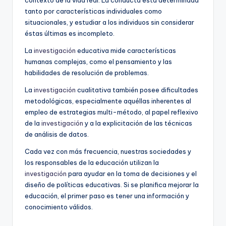
contexto de la vida real. La conducta está determinada
tanto por características individuales como
situacionales, y estudiar a los individuos sin considerar
éstas últimas es incompleto.
La
investigación
educativa mide características
humanas complejas, como el pensamiento y las
habilidades de resolución de problemas.
La
investigación
cualitativa también posee dificultades
metodológicas, especialmente aquéllas inherentes al
empleo de estrategias multi-método, al papel reflexivo
de la
investigación
y a la explicitación de las técnicas
de análisis de datos.
Cada vez con más frecuencia, nuestras sociedades y
los responsables de la educación utilizan la
investigación
para ayudar en la toma de decisiones y el
diseño de políticas educativas. Si se planifica mejorar la
educación, el primer paso es tener una información y
conocimiento válidos.