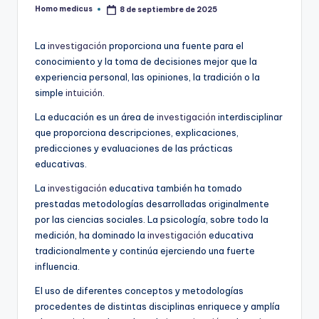
Homo medicus
8 de septiembre de 2025
Publicado
por
La
investigación
proporciona una fuente para el
conocimiento y la toma de decisiones mejor que la
experiencia personal, las opiniones, la tradición o la
simple
intuición
.
La educación es un área de
investigación
interdisciplinar
que proporciona descripciones, explicaciones,
predicciones y evaluaciones de las prácticas
educativas.
La
investigación
educativa también ha tomado
prestadas metodologías desarrolladas originalmente
por las ciencias sociales. La psicología, sobre todo la
medición, ha dominado la
investigación
educativa
tradicionalmente y continúa ejerciendo una fuerte
influencia.
El uso de diferentes conceptos y metodologías
procedentes de distintas disciplinas enriquece y amplía