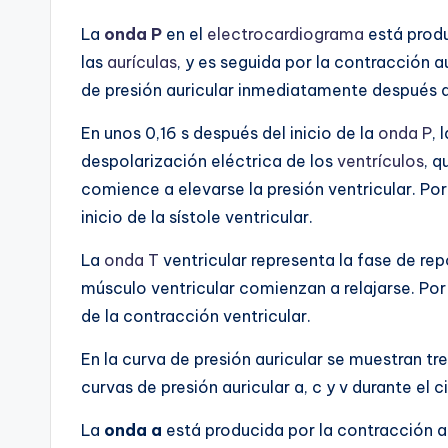
La
onda P
en el
electrocardiograma
está produ
las
aurículas
, y es seguida por la contracción a
de presión auricular inmediatamente después 
En unos 0,16 s después del inicio de la
onda P
, 
despolarización eléctrica de los
ventrículos
, q
comience a elevarse la presión ventricular. Por
inicio de la sístole ventricular.
La
onda T
ventricular representa la fase de rep
músculo ventricular comienzan a relajarse. Por
de la contracción ventricular.
En la curva de presión auricular se muestran 
curvas de presión auricular a, c y v durante el c
La
onda a
está producida por la contracción au