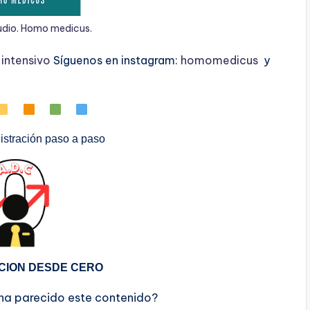
udio. Homo medicus.
ntensivo
Síguenos en instagram:
homomedicus
y
stración paso a paso
CION DESDE CERO
 ha parecido este contenido?