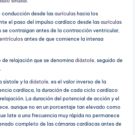
dulo sinusal
.
de conducción desde las
aurículas
hacia los
ante el paso del impulso cardíaco desde las
aurículas
s
se contraigan antes de la contracción ventricular,
entrículos
antes de que comience la intensa
 de relajación que se denomina
diástole
, seguido de
.
a sístole y la
diástole
, es el valor inverso de la
ncia cardíaca, la duración de cada ciclo cardíaco
relajación. La duración del potencial de acción y el
rece, aunque no en un porcentaje tan elevado como
ue late a una frecuencia muy rápida no permanece
 llenado completo de las cámaras cardíacas antes de