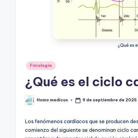
¿Qué es e
Publicado
Fisiología
en
¿Qué es el ciclo 
9 de septiembre de 2025
Homo medicus
Publicado
por
Los fenómenos cardíacos que se producen de
comienzo del siguiente se denominan ciclo card