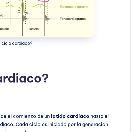
l ciclo cardiaco?
cardiaco?
sde el comienzo de un
latido cardíaco
hasta el
íaco. Cada ciclo es iniciado por la generación