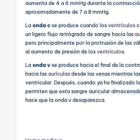
aumenta de 4 a 6 mmHg durante la contracción 
aproximadamente de 7 a 8 mmHg.
La
onda c
se produce cuando los
ventrículos
c
un ligero flujo retrógrado de sangre hacia las
au
pero principalmente por la protrusión de las v
al aumento de presión de los
ventrículos
.
La
onda v
se produce hacia el final de la contr
hacia las
aurículas
desde las venas mientras las
ventricular. Después, cuando ya ha finalizado la
permiten que esta sangre auricular almacenad
hace que la onda v desaparezca.