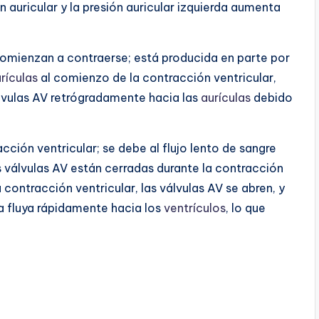
auricular y la presión auricular izquierda aumenta
omienzan a contraerse; está producida en parte por
rículas
al comienzo de la contracción ventricular,
álvulas AV retrógradamente hacia las
aurículas
debido
acción ventricular; se debe al flujo lento de sangre
 válvulas AV están cerradas durante la contracción
 contracción ventricular, las válvulas AV se abren, y
a fluya rápidamente hacia los
ventrículos
, lo que