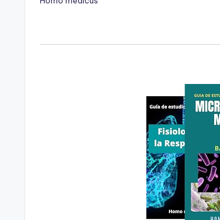
Homo medicus