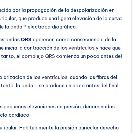
cida por la propagación de la despolarización en
uricular, que produce una ligera elevación de la curva
de la
onda P
electrocardiográfica.
las ondas
QRS
aparecen como consecuencia de la
ue inicia la contracción de los
ventrículos
y hace que
 tanto, el
complejo QRS
comienza un poco antes del
olarización de los
ventrículos
, cuando las fibras del
 tanto, la
onda T
se produce un poco antes del final
tres pequeñas elevaciones de presión, denominadas
iclo cardíaco.
ricular. Habitualmente la presión auricular derecha