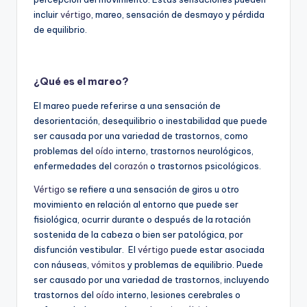
incluir
vértigo
, mareo, sensación de desmayo y pérdida
de equilibrio.
¿Qué es el mareo?
El mareo puede referirse a una sensación de
desorientación, desequilibrio o inestabilidad que puede
ser causada por una variedad de trastornos, como
problemas del
oído
interno, trastornos neurológicos,
enfermedades del
corazón
o trastornos psicológicos.
Vértigo
se refiere a una sensación de giros u otro
movimiento en relación al entorno que puede ser
fisiológica, ocurrir durante o después de la rotación
sostenida de la cabeza o bien ser patológica, por
disfunción vestibular. El
vértigo
puede estar asociada
con náuseas,
vómitos
y problemas de equilibrio. Puede
ser causado por una variedad de trastornos, incluyendo
trastornos del
oído
interno, lesiones cerebrales o