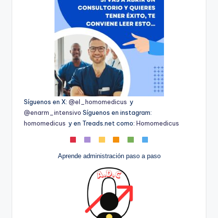
Síguenos en X:
@el_homomedicus
y
@enarm_intensivo
Síguenos en instagram:
homomedicus
y en Treads.net como:
Homomedicus
Aprende administración paso a paso