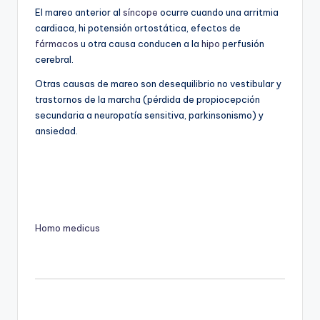
El mareo anterior al
síncope
ocurre cuando una arritmia
cardiaca, hi potensión ortostática, efectos de
fármacos
u otra causa conducen a la
hipo
perfusión
cerebral.
Otras causas de mareo son desequilibrio no vestibular y
trastornos de la marcha (pérdida de propiocepción
secundaria a neuropatía sensitiva, parkinsonismo) y
ansiedad.
Homo medicus