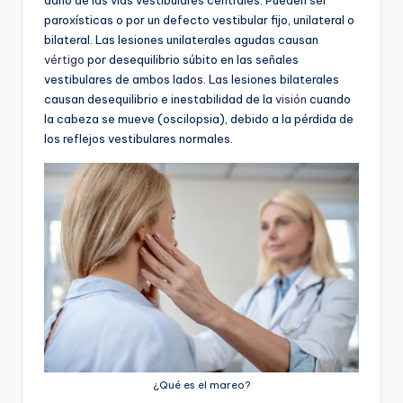
paroxísticas o por un defecto vestibular fijo, unilateral o
bilateral. Las lesiones unilaterales agudas causan
vértigo
por desequilibrio súbito en las señales
vestibulares de ambos lados. Las lesiones bilaterales
causan desequilibrio e inestabilidad de la
visión
cuando
la cabeza se mueve (oscilopsia), debido a la pérdida de
los reflejos vestibulares normales.
¿Qué es el mareo?