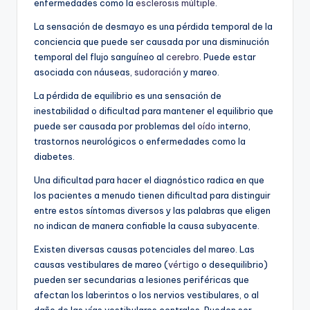
enfermedades como la
esclerosis múltiple
.
La sensación de desmayo es una pérdida temporal de la
conciencia que puede ser causada por una disminución
temporal del flujo sanguíneo al
cerebro
. Puede estar
asociada con náuseas,
sudoración
y mareo.
La pérdida de equilibrio es una sensación de
inestabilidad o dificultad para mantener el equilibrio que
puede ser causada por problemas del
oído
interno,
trastornos neurológicos o enfermedades como la
diabetes.
Una dificultad para hacer el diagnóstico radica en que
los pacientes a menudo tienen dificultad para distinguir
entre estos síntomas diversos y las palabras que eligen
no indican de manera confiable la causa subyacente.
Existen diversas causas potenciales del mareo. Las
causas vestibulares de mareo (
vértigo
o desequilibrio)
pueden ser secundarias a lesiones periféricas que
afectan los laberintos o los nervios vestibulares, o al
daño de las vías vestibulares centrales. Pueden ser