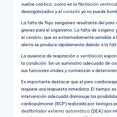
vuelve caótico, como en la
fibrilación ventricu
desorganizados y el
corazón
ya no puede bomb
La falta de flujo sanguíneo resultante del paro
graves para el organismo. La falta de oxígeno 
el
cerebro
, que es extremadamente sensible a l
alerta se produce rápidamente debido a la falt
La ausencia de respiración o
ventilación
espont
la condición. Sin un suministro adecuado de ox
sus funciones vitales y comienzan a deteriora
Es importante destacar que el paro cardioresp
requiere una respuesta inmediata. El tiempo es
intervención adecuada disminuye las posibilid
cardiopulmonar (RCP) realizada por testigos pr
desfibrilador externo automático
(DEA) son int