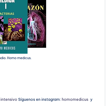
udio. Homo medicus.
ntensivo
Síguenos en instagram:
homomedicus
y