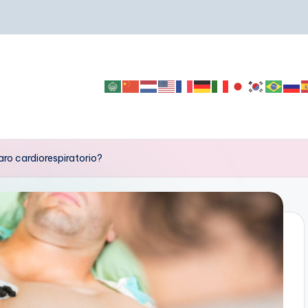
aro cardiorespiratorio?