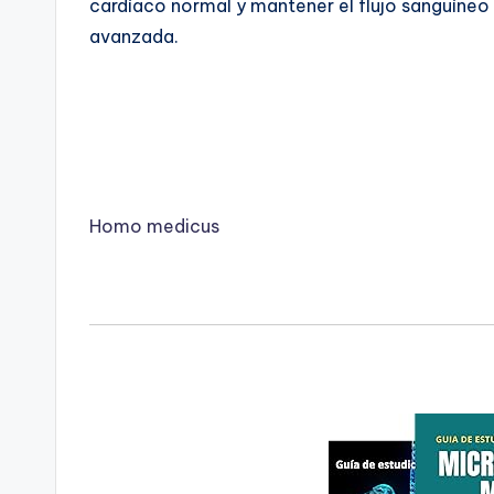
cardíaco normal y mantener el flujo sanguíneo
avanzada.
Homo medicus