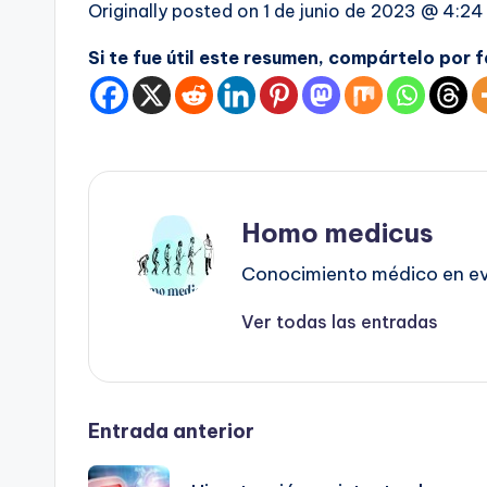
Originally posted on
1 de junio de 2023 @ 4:2
Si te fue útil este resumen, compártelo por 
Homo medicus
Conocimiento médico en evo
Ver todas las entradas
Navegación
Entrada anterior