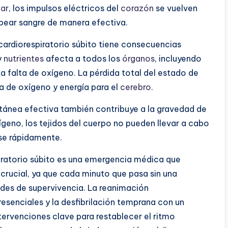
lar
, los impulsos eléctricos del
corazón
se vuelven
ear sangre de manera efectiva.
 cardiorespiratorio súbito tiene consecuencias
y
nutrientes
afecta a todos los
órganos
, incluyendo
a falta de oxígeno. La pérdida total del estado de
a de oxígeno y energía para el
cerebro
.
ánea efectiva también contribuye a la gravedad de
ígeno, los tejidos del cuerpo no pueden llevar a cabo
rse rápidamente.
iratorio súbito es una emergencia médica que
 crucial, ya que cada minuto que pasa sin una
ades de supervivencia. La reanimación
esenciales y la desfibrilación temprana con un
ervenciones clave para restablecer el ritmo