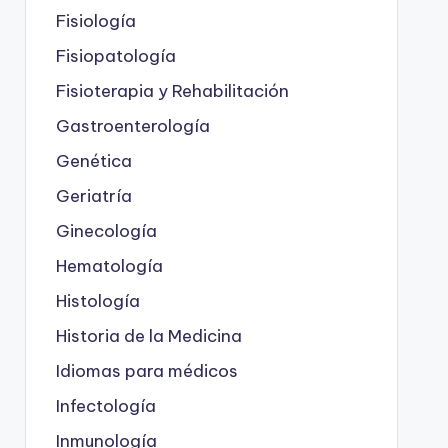
Fisiología
Fisiopatología
Fisioterapia y Rehabilitación
Gastroenterología
Genética
Geriatría
Ginecología
Hematología
Histología
Historia de la Medicina
Idiomas para médicos
Infectología
Inmunología