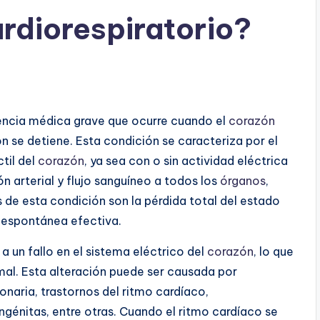
ardiorespiratorio?
gencia médica grave que ocurre cuando el
corazón
ón se detiene. Esta condición se caracteriza por el
til del
corazón
, ya sea con o sin actividad eléctrica
ón arterial y flujo sanguíneo a todos los
órganos
,
s de esta condición son la pérdida total del estado
espontánea efectiva.
a un fallo en el sistema eléctrico del
corazón
, lo que
rmal. Esta alteración puede ser causada por
aria, trastornos del ritmo cardíaco,
génitas, entre otras. Cuando el ritmo cardíaco se