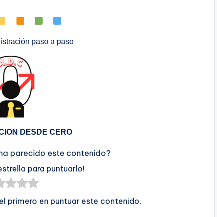
stración paso a paso
CION DESDE CERO
 ha parecido este contenido?
estrella para puntuarlo!
 el primero en puntuar este contenido.