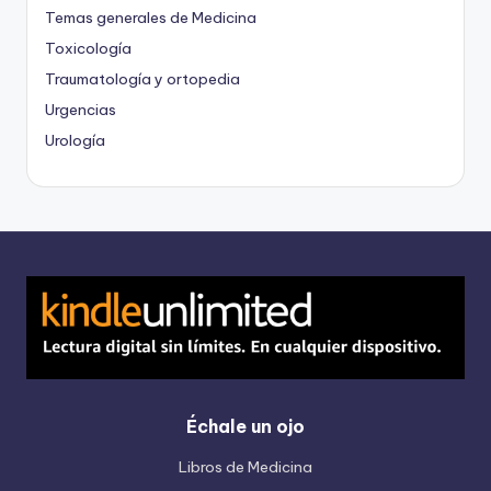
Temas generales de Medicina
Toxicología
Traumatología y ortopedia
Urgencias
Urología
Échale un ojo
Libros de Medicina