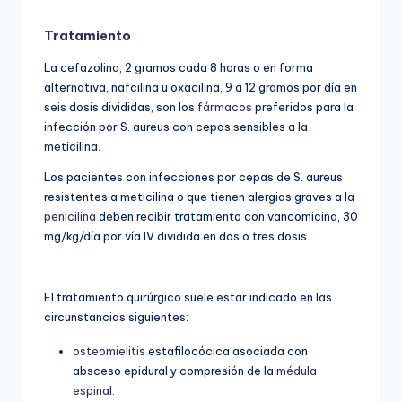
Tratamiento
La cefazolina, 2 gramos cada 8 horas o en forma
alternativa, nafcilina u oxacilina, 9 a 12 gramos por día en
seis dosis divididas, son los
fármacos
preferidos para la
infección por S. aureus con cepas sensibles a la
meticilina.
Los pacientes con infecciones por cepas de S. aureus
resistentes a meticilina o que tienen alergias graves a la
penicilina
deben recibir tratamiento con vancomicina, 30
mg/kg/día por vía IV dividida en dos o tres dosis.
El tratamiento quirúrgico suele estar indicado en las
circunstancias siguientes:
osteomielitis
estafilocócica asociada con
absceso epidural y compresión de la
médula
espinal
.