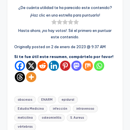
¿De cuánta utilidad te ha parecido este contenido?
¡Haz clic en una estrella para puntuarlo!
Hasta ahora, ¡no hay votos!. Sé el primero en puntuar
este contenido.
Originally posted on
2 de enero de 2023 @ 9:37 AM
Si te fue útil este resumen, compártelo por favor!
Etiquetas:
abscesos
ENARM
epidural
Estudia Medicina
infección
intravenoso
meticilina
osteomielitis
S. Aureus
vértebras