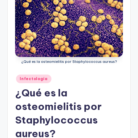
¿Qué es la osteomielitis por Staphylococcus aureus?
Publicado
Infectología
en
¿Qué es la
osteomielitis por
Staphylococcus
aureus?