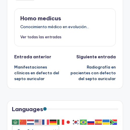
Homo medicus
Conocimiento médico en evolución...
Ver todas las entradas
Navegación
Entrada anterior
Siguiente entrada
Manifestaciones
Radiografía en
de
clínicas en defecto del
pacientes con defecto
septo auricular
del septo auricular
entradas
Languages