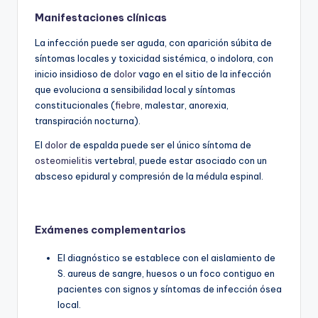
Manifestaciones clínicas
La infección puede ser aguda, con aparición súbita de
síntomas locales y toxicidad sistémica, o indolora, con
inicio insidioso de
dolor
vago en el sitio de la infección
que evoluciona a sensibilidad local y síntomas
constitucionales (
fiebre
, malestar, anorexia,
transpiración nocturna).
El
dolor
de espalda puede ser el único síntoma de
osteomielitis
vertebral, puede estar asociado con un
absceso epidural y compresión de la médula espinal.
Exámenes complementarios
El diagnóstico se establece con el aislamiento de
S. aureus de sangre, huesos o un foco contiguo en
pacientes con signos y síntomas de infección ósea
local.