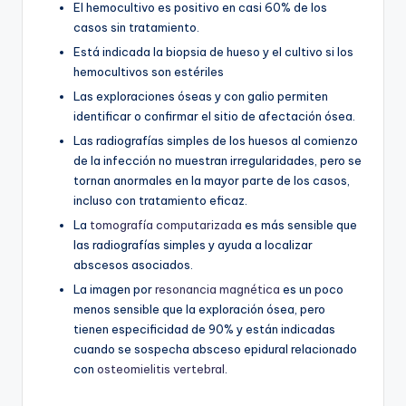
El hemocultivo es positivo en casi 60% de los
casos sin tratamiento.
Está indicada la biopsia de hueso y el cultivo si los
hemocultivos son estériles
Las exploraciones óseas y con galio permiten
identificar o confirmar el sitio de afectación ósea.
Las radiografías simples de los huesos al comienzo
de la infección no muestran irregularidades, pero se
tornan anormales en la mayor parte de los casos,
incluso con tratamiento eficaz.
La
tomografía computarizada
es más sensible que
las radiografías simples y ayuda a localizar
abscesos asociados.
La imagen por
resonancia magnética
es un poco
menos sensible que la exploración ósea, pero
tienen especificidad de 90% y están indicadas
cuando se sospecha absceso epidural relacionado
con
osteomielitis
vertebral
.