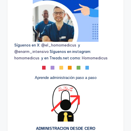
Síguenos en X:
@el_homomedicus
y
@enarm_intensivo
Síguenos en instagram:
homomedicus
y en Treads.net como:
Homomedicus
Aprende administración paso a paso
ADMINISTRACION DESDE CERO