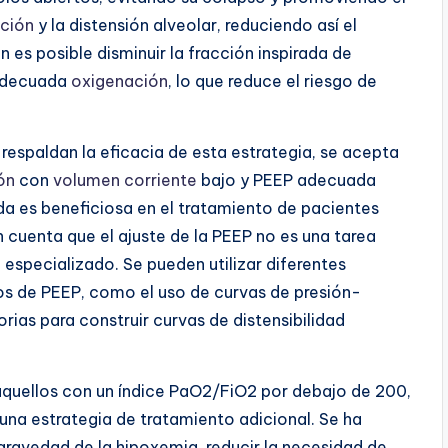
ción
y la distensión alveolar, reduciendo así el
n es posible disminuir la fracción inspirada de
 adecuada
oxigenación
, lo que reduce el riesgo de
respaldan la eficacia de esta estrategia, se acepta
ón
con
volumen corriente
bajo y PEEP adecuada
a es beneficiosa en el tratamiento de pacientes
 cuenta que el ajuste de la PEEP no es una tarea
 especializado. Se pueden utilizar diferentes
os de PEEP, como el uso de curvas de presión-
rias para construir curvas de distensibilidad
quellos con un índice PaO2/FiO2 por debajo de 200,
una estrategia de tratamiento adicional. Se ha
gravedad de la hipoxemia, reducir la necesidad de