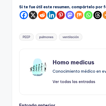
Si te fue útil este resumen, compártelo por 
PEEP
pulmones
ventilación
Etiquetas:
Homo medicus
Conocimiento médico en evo
Ver todas las entradas
Entrada anterior