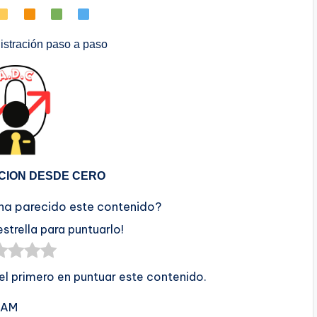
stración paso a paso
CION DESDE CERO
 ha parecido este contenido?
estrella para puntuarlo!
 el primero en puntuar este contenido.
8 AM