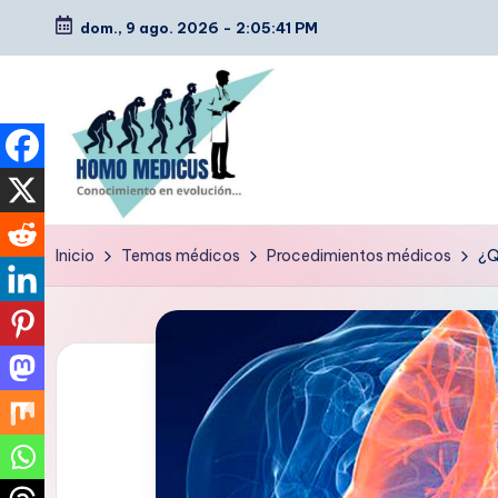
dom., 9 ago. 2026
-
2:05:42 PM
Saltar
al
contenido
H
Guías
Inicio
Temas médicos
Procedimientos médicos
¿Q
de
o
estudio,
m
resúmenes,
artículos
o
y
m
tips
e