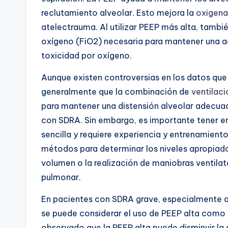
reclutamiento alveolar. Esto mejora la
oxigena
atelectrauma. Al utilizar PEEP más alta, tambié
oxígeno (FiO2) necesaria para mantener una
toxicidad por oxígeno.
Aunque existen controversias en los datos que 
generalmente que la combinación de
ventilaci
para mantener una distensión alveolar adecuad
con SDRA. Sin embargo, es importante tener en
sencilla y requiere experiencia y entrenamiento
métodos para determinar los niveles apropiad
volumen o la realización de maniobras ventilato
pulmonar.
En pacientes con SDRA grave, especialmente a
se puede considerar el uso de PEEP alta como 
observado que la PEEP alta puede disminuir la 