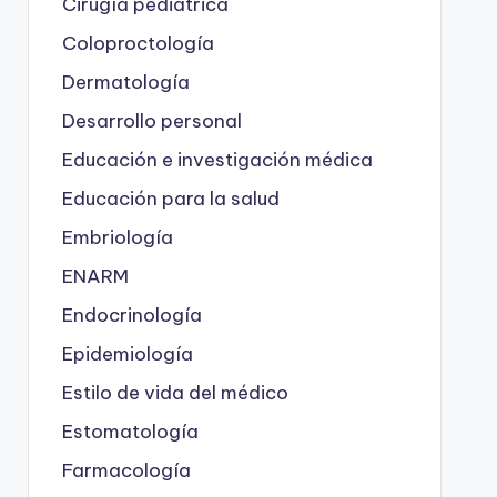
Cirugía pediátrica
Coloproctología
Dermatología
Desarrollo personal
Educación e investigación médica
Educación para la salud
Embriología
ENARM
Endocrinología
Epidemiología
Estilo de vida del médico
Estomatología
Farmacología