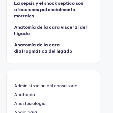
La sepsis y el shock séptico son
afecciones potencialmente
mortales
Anatomía de la cara visceral del
hígado
Anatomía de la cara
diafragmática del hígado
Administración del consultorio
Anatomía
Anestesiología
Angiología