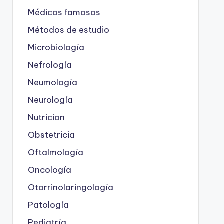
Médicos famosos
Métodos de estudio
Microbiología
Nefrología
Neumología
Neurología
Nutricion
Obstetricia
Oftalmología
Oncología
Otorrinolaringología
Patología
Pediatría