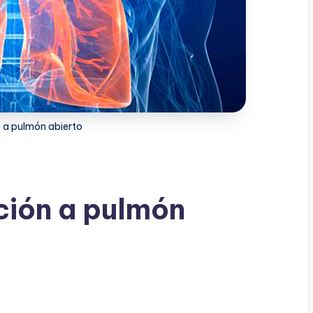
n a pulmón abierto
ción a pulmón