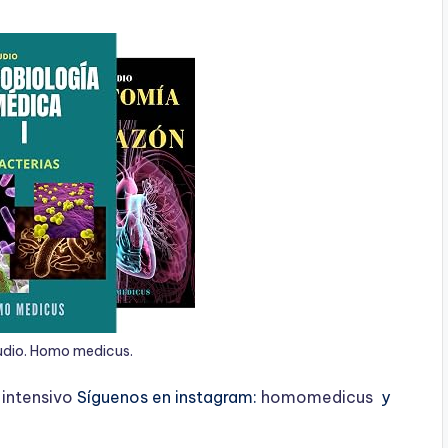
udio. Homo medicus.
ntensivo
Síguenos en instagram:
homomedicus
y