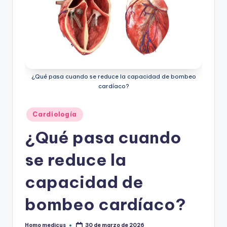
ic
u
s
¿Qué pasa cuando se reduce la capacidad de bombeo
cardíaco?
Publicado
Cardiología
en
¿Qué pasa cuando
se reduce la
capacidad de
bombeo cardíaco?
Homo medicus
30 de marzo de 2026