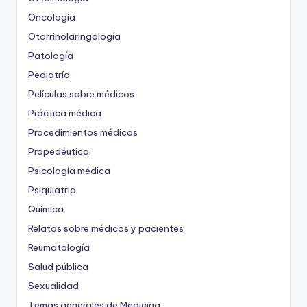
Oncología
Otorrinolaringología
Patología
Pediatría
Películas sobre médicos
Práctica médica
Procedimientos médicos
Propedéutica
Psicología médica
Psiquiatria
Química
Relatos sobre médicos y pacientes
Reumatología
Salud pública
Sexualidad
Temas generales de Medicina