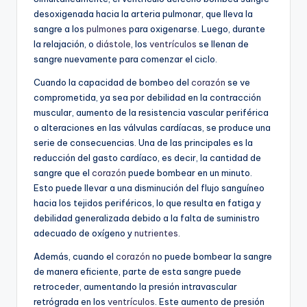
desoxigenada hacia la arteria pulmonar, que lleva la
sangre a los
pulmones
para oxigenarse. Luego, durante
la relajación, o
diástole
, los
ventrículos
se llenan de
sangre nuevamente para comenzar el ciclo.
Cuando la capacidad de bombeo del
corazón
se ve
comprometida, ya sea por debilidad en la contracción
muscular, aumento de la resistencia vascular periférica
o alteraciones en las válvulas cardíacas, se produce una
serie de consecuencias. Una de las principales es la
reducción del gasto cardíaco, es decir, la cantidad de
sangre que el
corazón
puede bombear en un minuto.
Esto puede llevar a una disminución del flujo sanguíneo
hacia los tejidos periféricos, lo que resulta en fatiga y
debilidad generalizada debido a la falta de suministro
adecuado de oxígeno y
nutrientes
.
Además, cuando el
corazón
no puede bombear la sangre
de manera eficiente, parte de esta sangre puede
retroceder, aumentando la presión intravascular
retrógrada en los
ventrículos
. Este aumento de presión