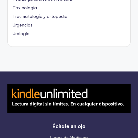
Toxicología
Traumatología y ortopedia
Urgencias
Urología
Échale un ojo
Libros de Medicina