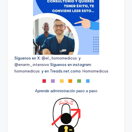
Síguenos en X:
@el_homomedicus
y
@enarm_intensivo
Síguenos en instagram:
homomedicus
y en Treads.net como:
Homomedicus
Aprende administración paso a paso