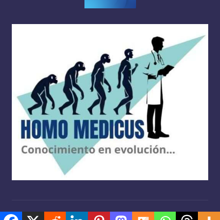
Copyright 2026 —
Homo medicus
. Derechos reservados.