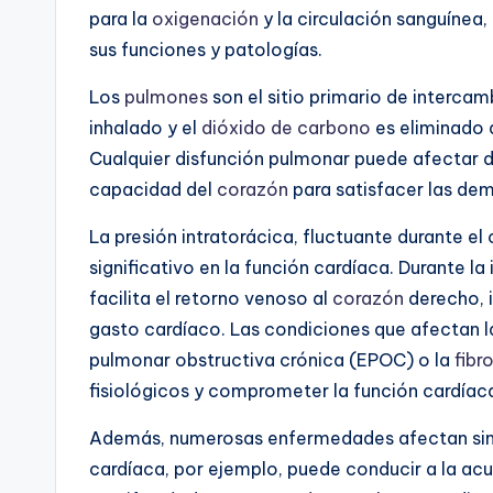
para la
oxigenación
y la circulación sanguínea
sus funciones y patologías.
Los
pulmones
son el sitio primario de interca
inhalado y el
dióxido de carbono
es eliminado 
Cualquier disfunción pulmonar puede afectar 
capacidad del
corazón
para satisfacer las de
La presión intratorácica, fluctuante durante el
significativo en la función cardíaca. Durante la 
facilita el retorno venoso al
corazón
derecho, i
gasto cardíaco. Las condiciones que afectan
pulmonar obstructiva crónica (EPOC) o la
fibro
fisiológicos y comprometer la función cardíac
Además, numerosas enfermedades afectan sim
cardíaca, por ejemplo, puede conducir a la acu