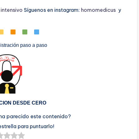
ntensivo
Síguenos en instagram:
homomedicus
y
stración paso a paso
CION DESDE CERO
 ha parecido este contenido?
estrella para puntuarlo!