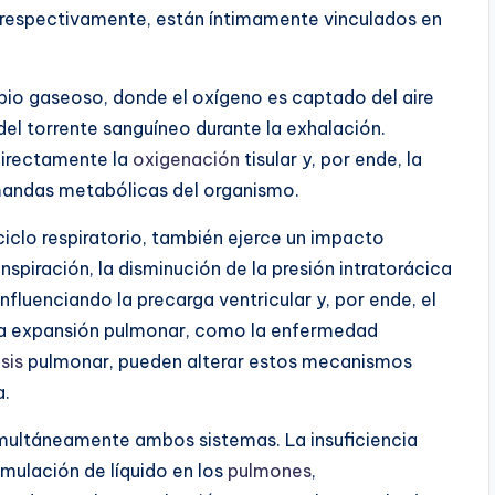
, respectivamente, están íntimamente vinculados en
mbio gaseoso, donde el oxígeno es captado del aire
del torrente sanguíneo durante la exhalación.
directamente la
oxigenación
tisular y, por ende, la
mandas metabólicas del organismo.
 ciclo respiratorio, también ejerce un impacto
inspiración, la disminución de la presión intratorácica
nfluenciando la precarga ventricular y, por ende, el
 la expansión pulmonar, como la enfermedad
sis
pulmonar, pueden alterar estos mecanismos
a.
ultáneamente ambos sistemas. La insuficiencia
mulación de líquido en los
pulmones
,