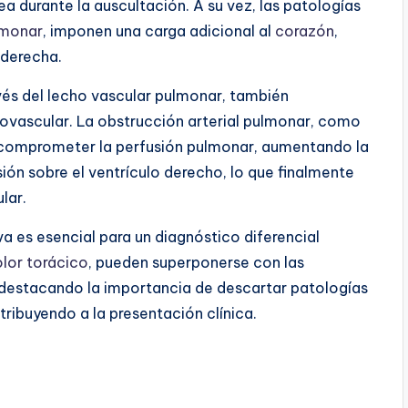
ea durante la auscultación. A su vez, las patologías
lmonar
, imponen una carga adicional al
corazón
,
 derecha.
avés del lecho vascular pulmonar, también
iovascular. La obstrucción arterial pulmonar, como
 comprometer la perfusión pulmonar, aumentando la
ión sobre el ventrículo derecho, lo que finalmente
ular.
 es esencial para un diagnóstico diferencial
lor torácico
, pueden superponerse con las
destacando la importancia de descartar patologías
ibuyendo a la presentación clínica.