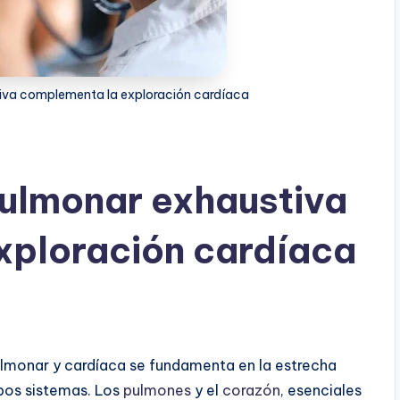
iva complementa la exploración cardíaca
pulmonar exhaustiva
xploración cardíaca
lmonar y cardíaca se fundamenta en la estrecha
mbos sistemas. Los
pulmones
y el
corazón
, esenciales