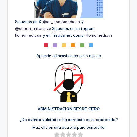
Síguenos en X:
@el_homomedicus
y
@enarm_intensivo
Síguenos en instagram:
homomedicus
y en Treads.net como:
Homomedicus
Aprende administración paso a paso
ADMINISTRACION DESDE CERO
¿De cuánta utilidad te ha parecido este contenido?
¡Haz clic en una estrella para puntuarlo!