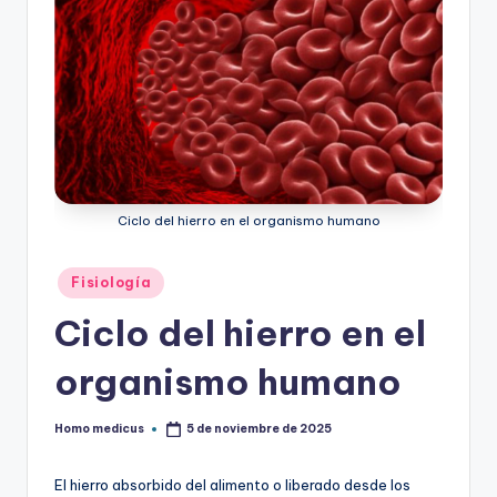
Ciclo del hierro en el organismo humano
Publicado
Fisiología
en
Ciclo del hierro en el
organismo humano
Homo medicus
5 de noviembre de 2025
Publicado
por
El hierro absorbido del alimento o liberado desde los