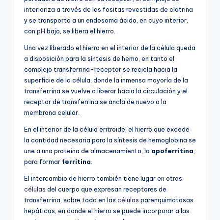
interioriza a través de las fositas revestidas de clatrina
y se transporta a un endosoma ácido, en cuyo interior,
con
pH
bajo, se libera el hierro.
Una vez liberado el hierro en el interior de la célula queda
a disposición para la síntesis de hemo, en tanto el
complejo transferrina-receptor se recicla hacia la
superficie de la célula, donde la inmensa mayoría de la
transferrina se vuelve a liberar hacia la circulación y el
receptor de transferrina se ancla de nuevo a la
membrana celular.
En el interior de la célula eritroide, el hierro que excede
la cantidad necesaria para la síntesis de hemoglobina se
une a una proteína de almacenamiento, la
apoferritina
,
para formar
ferritina
.
El intercambio de hierro también tiene lugar en otras
células
del cuerpo que expresan receptores de
transferrina, sobre todo en las
células
parenquimatosas
hepáticas, en donde el hierro se puede incorporar a las