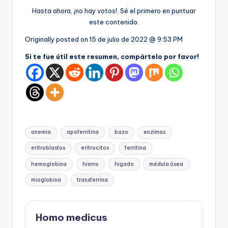
Hasta ahora, ¡no hay votos!. Sé el primero en puntuar
este contenido.
Originally posted on
15 de julio de 2022 @ 9:53 PM
Si te fue útil este resumen, compártelo por favor!
Etiquetas:
anemia
apoferritina
bazo
enzimas
eritroblastos
eritrocitos
ferritina
hemoglobina
hierro
higado
médula ósea
mioglobina
transferrina
Homo medicus