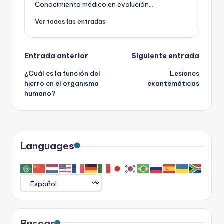
Conocimiento médico en evolución...
Ver todas las entradas
Navegación
Entrada anterior
Siguiente entrada
¿Cuál es la función del
Lesiones
de
hierro en el organismo
exantemáticas
humano?
entradas
Languages
Buscar