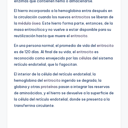
enzimas que contienen hemo o almacenarse.
El hierro incorporado a la hemoglobina entra después en
la circulación cuando los nuevos
eritrocitos
se liberan de
la
médula ósea
. Este hierro forma parte, entonces, de la
masa eritrocítica y no vuelve a estar disponible para su
reutilización hasta que muere el
eritrocito
.
En una persona normal, el promedio de vida del
eritrocito
es de 120 días. Al final de su vida, el
eritrocito
es
reconocido como envejecido por las
células
del sistema
retículo endotelial, que lo fagocitan.
El interior de la célula del retículo endotelial, la
hemoglobina del
eritrocito
ingerido se degrada, la
globina y otras
proteínas
pasan a integrar las reservas
de aminoácidos, y el hierro se devuelve a la superficie de
la célula del retículo endotelial, donde se presenta a la
transferrina circulante.