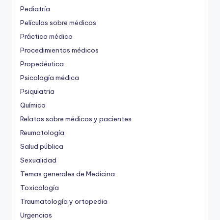
Pediatría
Películas sobre médicos
Práctica médica
Procedimientos médicos
Propedéutica
Psicología médica
Psiquiatria
Química
Relatos sobre médicos y pacientes
Reumatología
Salud pública
Sexualidad
Temas generales de Medicina
Toxicología
Traumatología y ortopedia
Urgencias