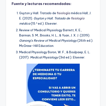
Fuente y lecturas recomendadas:
Guyton y Hall. Tratado de
fisiología
médica Hall, J.
E. (2021).
Guyton y Hall. Tratado de
fisiología
médica
(15.ª ed.). Elsevier.
Review of Medical Physiology Barrett, K. E.,
Barman, S. M., Brooks, H. L., & Yuan, J. X. J. (2019).
Ganong’s Review of Medical Physiology
(26th ed.).
McGraw-Hill Education.
Medical Physiology Boron, W. F., & Boulpaep, E. L.
(2017).
Medical Physiology
(3rd ed.). Elsevier.