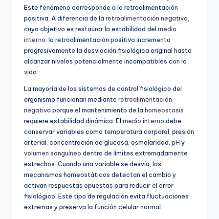
Este fenómeno corresponde a la retroalimentación
positiva. A diferencia de la
retroalimentación negativa
,
cuyo objetivo es restaurar la estabilidad del
medio
interno
, la retroalimentación positiva incrementa
progresivamente la desviación fisiológica original hasta
alcanzar niveles potencialmente incompatibles con la
vida.
La mayoría de los sistemas de control fisiológico del
organismo funcionan mediante
retroalimentación
negativa
porque el mantenimiento de la
homeostasis
requiere estabilidad dinámica. El
medio interno
debe
conservar variables como temperatura corporal, presión
arterial, concentración de glucosa, osmolaridad,
pH
y
volumen sanguíneo
dentro de límites extremadamente
estrechos. Cuando una variable se desvía, los
mecanismos homeostáticos detectan el cambio y
activan respuestas opuestas para reducir el error
fisiológico. Este tipo de regulación evita fluctuaciones
extremas y preserva la función celular normal.