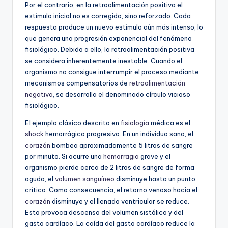
Por el contrario, en la retroalimentación positiva el
estímulo inicial no es corregido, sino reforzado. Cada
respuesta produce un nuevo estímulo aún más intenso, lo
que genera una progresión exponencial del fenómeno
fisiológico. Debido a ello, la retroalimentación positiva
se considera inherentemente inestable. Cuando el
organismo no consigue interrumpir el proceso mediante
mecanismos compensatorios de
retroalimentación
negativa
, se desarrolla el denominado círculo vicioso
fisiológico.
El ejemplo clásico descrito en
fisiología
médica es el
shock
hemorrágico progresivo. En un individuo sano, el
corazón
bombea aproximadamente 5 litros de sangre
por minuto. Si ocurre una
hemorragia
grave y el
organismo pierde cerca de 2 litros de sangre de forma
aguda, el
volumen sanguíneo
disminuye hasta un punto
crítico. Como consecuencia, el retorno venoso hacia el
corazón
disminuye y el llenado ventricular se reduce.
Esto provoca descenso del volumen sistólico y del
gasto cardíaco. La caída del gasto cardíaco reduce la