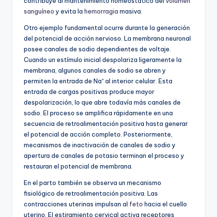
contribuye al mantenimiento homeostático del
volumen
sanguíneo
y evita la
hemorragia
masiva.
Otro ejemplo fundamental ocurre durante la generación
del potencial de acción nervioso. La membrana neuronal
posee canales de sodio dependientes de voltaje.
Cuando un estímulo inicial despolariza ligeramente la
membrana, algunos canales de sodio se abren y
permiten la entrada de Na⁺ al interior celular. Esta
entrada de cargas positivas produce mayor
despolarización, lo que abre todavía más canales de
sodio. El proceso se amplifica rápidamente en una
secuencia de retroalimentación positiva hasta generar
el potencial de acción completo. Posteriormente,
mecanismos de inactivación de canales de sodio y
apertura de canales de potasio terminan el proceso y
restauran el potencial de membrana.
En el parto también se observa un mecanismo
fisiológico de retroalimentación positiva. Las
contracciones uterinas impulsan al
feto
hacia el cuello
uterino. El estiramiento cervical activa receptores