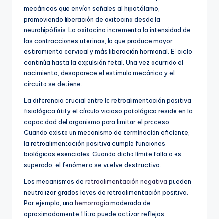
mecánicos que envían señales al hipotálamo,
promoviendo liberación de oxitocina desde la
neurohipófisis. La oxitocina incrementa la intensidad de
las contracciones uterinas, lo que produce mayor
estiramiento cervical y más liberación hormonal. El ciclo
continúa hasta la expulsión fetal. Una vez ocurrido el
nacimiento, desaparece el estímulo mecánico y el
circuito se detiene.
La diferencia crucial entre la retroalimentación positiva
fisiológica útil y el círculo vicioso patológico reside en la
capacidad del organismo para limitar el proceso.
Cuando existe un mecanismo de terminación eficiente,
la retroalimentación positiva cumple funciones
biológicas esenciales. Cuando dicho límite falla o es
superado, el fenómeno se vuelve destructivo.
Los mecanismos de
retroalimentación negativa
pueden
neutralizar grados leves de retroalimentación positiva.
Por ejemplo, una
hemorragia
moderada de
aproximadamente 1 litro puede activar reflejos