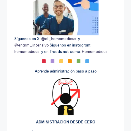
Síguenos en X:
@el_homomedicus
y
@enarm_intensivo
Síguenos en instagram:
homomedicus
y en Treads.net como:
Homomedicus
Aprende administración paso a paso
ADMINISTRACION DESDE CERO