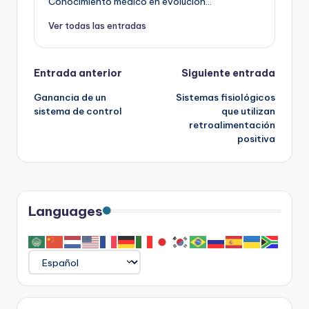
Conocimiento médico en evolución...
Ver todas las entradas
Navegación
Entrada anterior
Siguiente entrada
Ganancia de un
Sistemas fisiológicos
de
sistema de control
que utilizan
retroalimentación
entradas
positiva
Languages