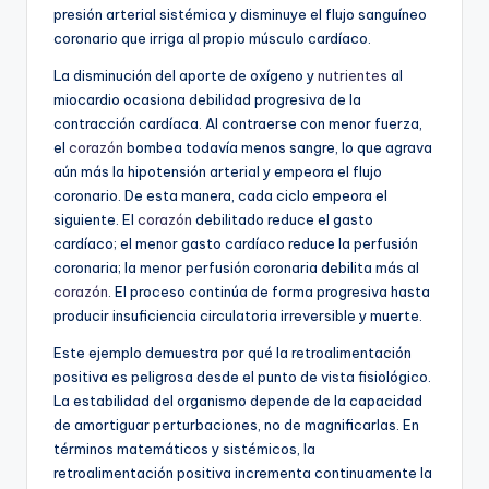
presión arterial sistémica y disminuye el flujo sanguíneo
coronario que irriga al propio músculo cardíaco.
La disminución del aporte de oxígeno y
nutrientes
al
miocardio ocasiona debilidad progresiva de la
contracción cardíaca. Al contraerse con menor fuerza,
el
corazón
bombea todavía menos sangre, lo que agrava
aún más la hipotensión arterial y empeora el flujo
coronario. De esta manera, cada ciclo empeora el
siguiente. El
corazón
debilitado reduce el gasto
cardíaco; el menor gasto cardíaco reduce la perfusión
coronaria; la menor perfusión coronaria debilita más al
corazón
. El proceso continúa de forma progresiva hasta
producir insuficiencia circulatoria irreversible y muerte.
Este ejemplo demuestra por qué la retroalimentación
positiva es peligrosa desde el punto de vista fisiológico.
La estabilidad del organismo depende de la capacidad
de amortiguar perturbaciones, no de magnificarlas. En
términos matemáticos y sistémicos, la
retroalimentación positiva incrementa continuamente la