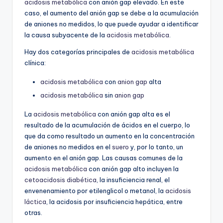
acidosis metabólica
con anión gap elevado. En este
caso, el aumento del anión gap se debe a la acumulación
de aniones no medidos, lo que puede ayudar a identificar
la causa subyacente de la
acidosis metabólica
.
Hay dos categorías principales de
acidosis metabólica
clínica:
acidosis metabólica
con
anion gap
alta
acidosis metabólica
sin
anion gap
La
acidosis metabólica
con anión gap alta es el
resultado de la acumulación de ácidos en el cuerpo, lo
que da como resultado un aumento en la concentración
de aniones no medidos en el
suero
y, por lo tanto, un
aumento en el anión gap. Las causas comunes de la
acidosis metabólica
con anión gap alto incluyen la
cetoacidosis diabética
, la insuficiencia renal, el
envenenamiento por etilenglicol o metanol, la
acidosis
láctica
, la acidosis por insuficiencia hepática, entre
otras.