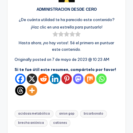
ADMINISTRACION DESDE CERO
¿De cuánta utilidad te ha parecido este contenido?
¡Haz clic en una estrella para puntuarlo!
Hasta ahora, ¡no hay votos!. Sé el primero en puntuar
este contenido.
Originally posted on
7 de mayo de 2023 @ 10:23 AM
Si te fue útil este resumen, compártelo por favor!
Etiquetas:
acidosis metabólica
anion gap
bicarbonato
brecha aniónica
cationes