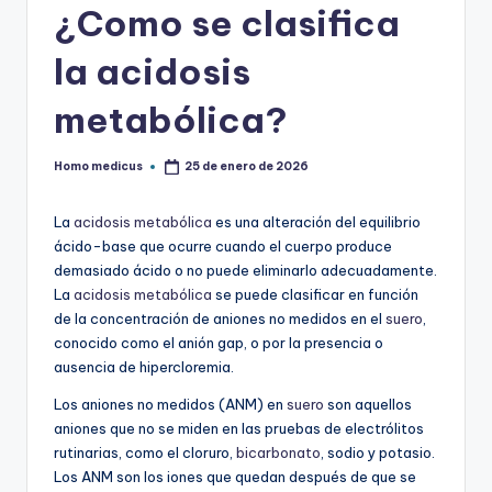
¿Como se clasifica
la acidosis
metabólica?
Homo medicus
25 de enero de 2026
Publicado
por
La
acidosis metabólica
es una alteración del equilibrio
ácido-base que ocurre cuando el cuerpo produce
demasiado ácido o no puede eliminarlo adecuadamente.
La
acidosis metabólica
se puede clasificar en función
de la concentración de aniones no medidos en el
suero
,
conocido como el anión gap, o por la presencia o
ausencia de hipercloremia.
Los aniones no medidos (ANM) en
suero
son aquellos
aniones que no se miden en las pruebas de electrólitos
rutinarias, como el cloruro,
bicarbonato
, sodio y potasio.
Los ANM son los iones que quedan después de que se