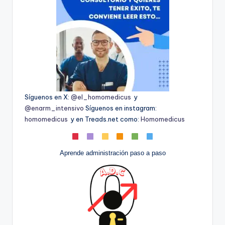
Síguenos en X:
@el_homomedicus
y
@enarm_intensivo
Síguenos en instagram:
homomedicus
y en Treads.net como:
Homomedicus
Aprende administración paso a paso