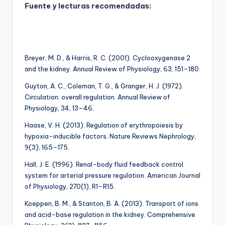
Fuente y lecturas recomendadas:
Breyer, M. D., & Harris, R. C. (2001). Cyclooxygenase 2
and the kidney. Annual Review of Physiology, 63, 151–180.
Guyton, A. C., Coleman, T. G., & Granger, H. J. (1972).
Circulation: overall regulation. Annual Review of
Physiology, 34, 13–46.
Haase, V. H. (2013). Regulation of erythropoiesis by
hypoxia-inducible factors. Nature Reviews Nephrology,
9(3), 165–175.
Hall, J. E. (1996). Renal-body fluid feedback control
system for arterial pressure regulation. American Journal
of Physiology, 270(1), R1–R15.
Koeppen, B. M., & Stanton, B. A. (2013). Transport of ions
and acid-base regulation in the kidney. Comprehensive