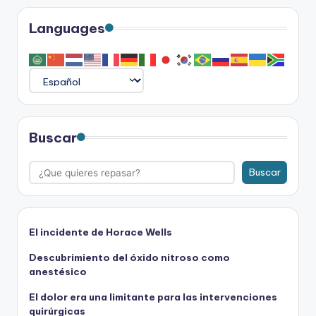
Languages
Buscar
Buscar
El incidente de Horace Wells
Descubrimiento del óxido nitroso como
anestésico
El dolor era una limitante para las intervenciones
quirúrgicas