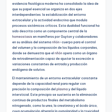
evidencia fisiológica moderna ha consolidado la idea de
que su papel esencial se organiza en dos ejes
interdependientes: la estabilización del entorno
extracelular y la actividad endocrina que modula
procesos sistémicos críticos. Esta dualidad funcional ha
sido descrita como un componente central de la
homeostasis
en mamíferos por Guyton y colaboradores
en su análisis del sistema
riñón
-cuerpo para el control
del volumen y la composición de los líquidos corporales,
donde se demuestra que el
riñón
opera como un órgano
de retroalimentación capaz de ajustar la excreción a
variaciones constantes de entrada y producción
endógena de solutos.
El mantenimiento de un entorno extracelular constante
depende de la capacidad renal para regular con
precisión la composición del
plasma
y del líquido
intersticial. Este principio se sustenta en la eliminación
continua de productos finales del metabolismo
nitrogenado, como la urea, la creatinina y el ácido úrico,
cuya acumulación alteraría la osmolaridad y la toxicidad