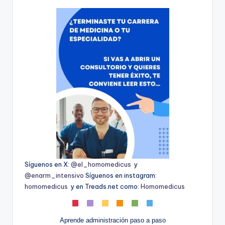
Síguenos en X:
@el_homomedicus
y
@enarm_intensivo
Síguenos en instagram:
homomedicus
y en Treads.net como:
Homomedicus
Aprende administración paso a paso