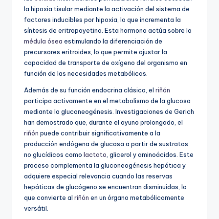
la hipoxia tisular mediante la activación del sistema de
factores inducibles por hipoxia, lo que incrementa la
síntesis de eritropoyetina. Esta hormona actúa sobre la
médula ósea
estimulando la diferenciación de
precursores eritroides, lo que permite ajustar la
capacidad de transporte de oxígeno del organismo en
función de las necesidades metabólicas.
Además de su función endocrina clásica, el
riñón
participa activamente en el metabolismo de la glucosa
mediante la gluconeogénesis. Investigaciones de Gerich
han demostrado que, durante el ayuno prolongado, el
riñón
puede contribuir significativamente a la
producción endógena de glucosa a partir de sustratos
no glucídicos como
lactato
, glicerol y aminoácidos. Este
proceso complementa la gluconeogénesis hepática y
adquiere especial relevancia cuando las reservas
hepáticas de glucógeno se encuentran disminuidas, lo
que convierte al
riñón
en un órgano metabólicamente
versátil.