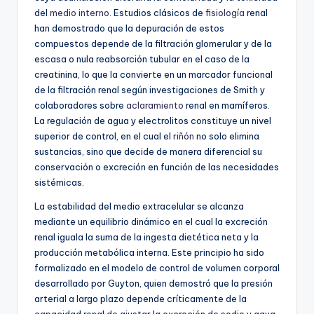
del
medio interno
. Estudios clásicos de
fisiología
renal
han demostrado que la depuración de estos
compuestos depende de la filtración glomerular y de la
escasa o nula reabsorción tubular en el caso de la
creatinina, lo que la convierte en un marcador funcional
de la filtración renal según investigaciones de Smith y
colaboradores sobre
aclaramiento
renal en mamíferos.
La regulación de agua y electrolitos constituye un nivel
superior de control, en el cual el
riñón
no solo elimina
sustancias, sino que decide de manera diferencial su
conservación o excreción en función de las necesidades
sistémicas.
La estabilidad del medio extracelular se alcanza
mediante un equilibrio dinámico en el cual la excreción
renal iguala la suma de la ingesta dietética neta y la
producción metabólica interna. Este principio ha sido
formalizado en el modelo de control de volumen corporal
desarrollado por Guyton, quien demostró que la presión
arterial a largo plazo depende críticamente de la
capacidad renal de ajustar la excreción de sodio y agua