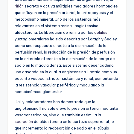
riñón
secreta y activa múltiples mediadores hormonales
que influyen en la presión arterial, la eritropoyesis y el
metabolismo mineral. Uno de los sistemas más
relevantes es el sistema renina-angiotensina-
aldosterona. La liberación de renina por las
células
yuxtaglomerulares ha sido descrita por Laragh y Sealey
como una respuesta directa a la disminución de la
perfusión renal, la reducción de la presión de perfusión
en la arteriola aferente o la disminución de la carga de
sodio en la mácula densa. Este sistema desencadena
una cascada en la cual la angiotensina II actúa como un
potente vasoconstrictor sistémico y renal, aumentando
la resistencia vascular periférica y modulando la
hemodinámica glomerular.
Hall y colaboradores han demostrado que la
angiotensina II no solo eleva la presión arterial mediante
vasoconstricción, sino que también estimula la
secreción
de aldosterona en la corteza suprarrenal, lo
que incrementa la reabsorción de sodio en el túbulo