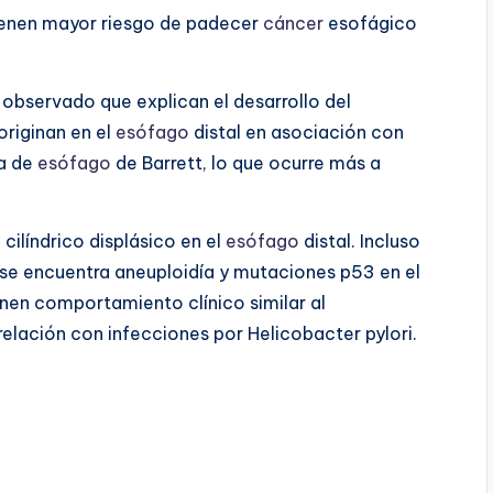
ienen mayor riesgo de padecer
cáncer
esofágico
 observado que explican el desarrollo del
riginan en el
esófago
distal en asociación con
ia de
esófago
de Barrett, lo que ocurre más a
o
cilíndrico displásico en el
esófago
distal. Incluso
 se encuentra aneuploidía y mutaciones p53 en el
nen comportamiento clínico similar al
relación con infecciones por Helicobacter pylori.