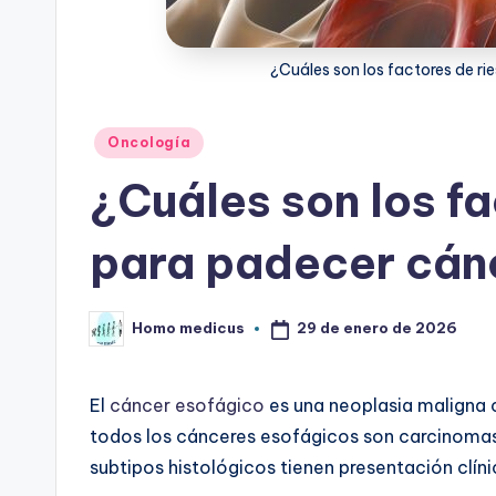
¿Cuáles son los factores de r
Publicado
Oncología
en
¿Cuáles son los fa
para padecer cán
29 de enero de 2026
Homo medicus
Publicado
por
El
cáncer esofágico
es una neoplasia maligna 
todos los cánceres esofágicos son carcinoma
subtipos histológicos tienen presentación clíni