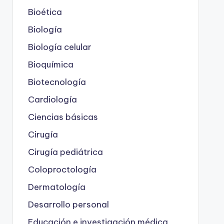
Bioética
Biología
Biología celular
Bioquímica
Biotecnología
Cardiología
Ciencias básicas
Cirugía
Cirugía pediátrica
Coloproctología
Dermatología
Desarrollo personal
Educación e investigación médica