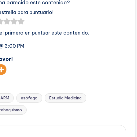
 ha parecido este contenido?
estrella para puntuarlo!
 el primero en puntuar este contenido.
 @ 3:00 PM
favor!
NARM
esófago
Estudia Medicina
tabaquismo