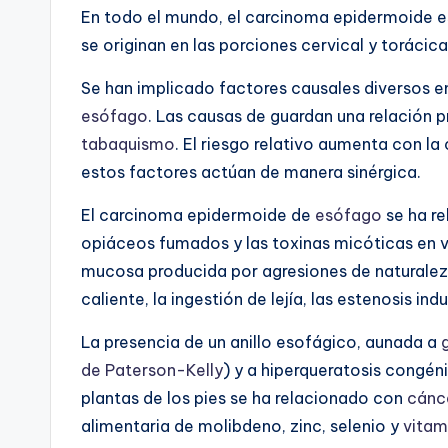
En todo el mundo, el carcinoma epidermoide es
se originan en las porciones cervical y torácic
Se han implicado factores causales diversos e
esófago
. Las causas de guardan una relación
tabaquismo
. El riesgo relativo aumenta con la
estos factores actúan de manera sinérgica.
El carcinoma epidermoide de
esófago
se ha re
opiáceos fumados y las toxinas micóticas en v
mucosa producida por agresiones de naturalez
caliente, la ingestión de lejía, las estenosis in
La presencia de un anillo esofágico, aunada a
g
de Paterson-Kelly
) y a hiperqueratosis congén
plantas de los pies se ha relacionado con
cánc
alimentaria de molibdeno, zinc, selenio y
vitam