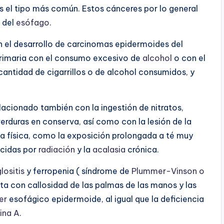
 el tipo más común. Estos cánceres por lo general
a del
esófago
.
n el desarrollo de carcinomas epidermoides del
 primaria con el consumo excesivo de
alcohol
o con el
 cantidad de cigarrillos o de alcohol consumidos, y
lacionado también con la ingestión de nitratos,
erduras en conserva, así como con la lesión de la
a física, como la exposición prolongada a té muy
ducidas por
radiación
y la
acalasia
crónica.
lositis
y ferropenia ( síndrome de
Plummer-Vinson o
ita con callosidad de las palmas de las manos y las
er
esofágico epidermoide, al igual que la deficiencia
ina A
.