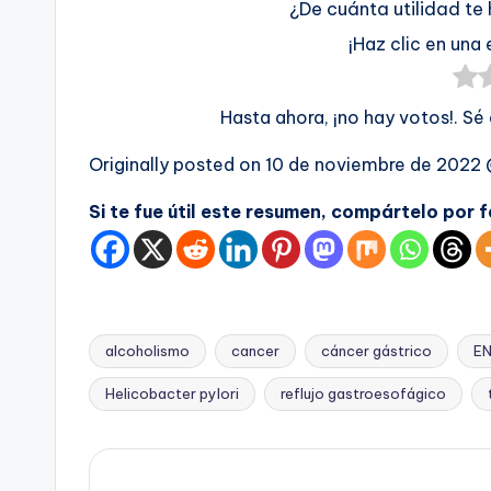
¿De cuánta utilidad te
¡Haz clic en una 
Hasta ahora, ¡no hay votos!. Sé
Originally posted on
10 de noviembre de 2022
Si te fue útil este resumen, compártelo por 
alcoholismo
cancer
cáncer gástrico
E
Etiquetas:
Helicobacter pylori
reflujo gastroesofágico