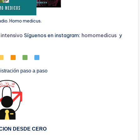
udio. Homo medicus.
ntensivo
Síguenos en instagram:
homomedicus
y
stración paso a paso
CION DESDE CERO