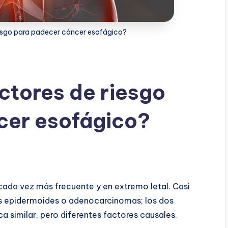
iesgo para padecer cáncer esofágico?
ctores de riesgo
cer esofágico?
cada vez más frecuente y en extremo letal. Casi
s epidermoides o adenocarcinomas; los dos
ca similar, pero diferentes factores causales.