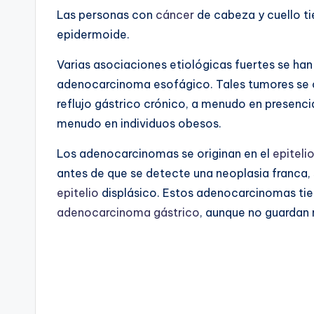
Las personas con
cáncer
de cabeza y cuello t
epidermoide.
Varias asociaciones etiológicas fuertes se han
adenocarcinoma esofágico. Tales tumores se o
reflujo gástrico crónico, a menudo en presenc
menudo en individuos obesos.
Los adenocarcinomas se originan en el
epiteli
antes de que se detecte una neoplasia franca,
epitelio
displásico. Estos adenocarcinomas tie
adenocarcinoma gástrico
, aunque no guardan 