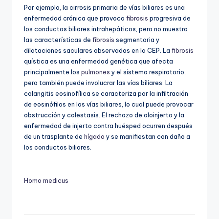
Por ejemplo, la cirrosis primaria de vías biliares es una
enfermedad crónica que provoca
fibrosis
progresiva de
los conductos biliares intrahepáticos, pero no muestra
las características de
fibrosis
segmentaria y
dilataciones saculares observadas en la CEP. La
fibrosis
quística es una enfermedad genética que afecta
principalmente los
pulmones
y el sistema respiratorio,
pero también puede involucrar las vías biliares. La
colangitis eosinofílica se caracteriza por la infiltración
de eosinófilos en las vías biliares, lo cual puede provocar
obstrucción y colestasis. El rechazo de aloinjerto y la
enfermedad de injerto contra huésped ocurren después
de un trasplante de
hígado
y se manifiestan con daño a
los conductos biliares.
Homo medicus