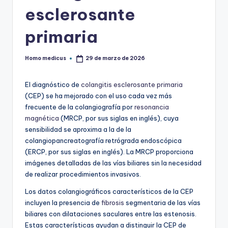
esclerosante
primaria
Homo medicus
29 de marzo de 2026
Publicado
por
El diagnóstico de
colangitis esclerosante primaria
(CEP) se ha mejorado con el uso cada vez más
frecuente de la colangiografía por
resonancia
magnética
(MRCP, por sus siglas en inglés), cuya
sensibilidad se aproxima a la de la
colangiopancreatografía retrógrada endoscópica
(ERCP, por sus siglas en inglés). La MRCP proporciona
imágenes detalladas de las vías biliares sin la necesidad
de realizar procedimientos invasivos.
Los datos colangiográficos característicos de la CEP
incluyen la presencia de
fibrosis
segmentaria de las vías
biliares con dilataciones saculares entre las estenosis.
Estas características ayudan a distinguir la CEP de