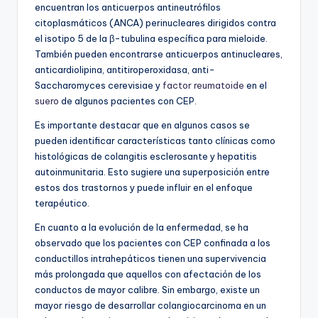
encuentran los anticuerpos antineutrófilos
citoplasmáticos (ANCA) perinucleares dirigidos contra
el isotipo 5 de la β-tubulina específica para mieloide.
También pueden encontrarse anticuerpos antinucleares,
anticardiolipina, antitiroperoxidasa, anti-
Saccharomyces cerevisiae y
factor reumatoide
en el
suero
de algunos pacientes con CEP.
Es importante destacar que en algunos casos se
pueden identificar características tanto clínicas como
histológicas de colangitis esclerosante y hepatitis
autoinmunitaria. Esto sugiere una superposición entre
estos dos trastornos y puede influir en el enfoque
terapéutico.
En cuanto a la evolución de la enfermedad, se ha
observado que los pacientes con CEP confinada a los
conductillos intrahepáticos tienen una supervivencia
más prolongada que aquellos con afectación de los
conductos de mayor calibre. Sin embargo, existe un
mayor riesgo de desarrollar colangiocarcinoma en un