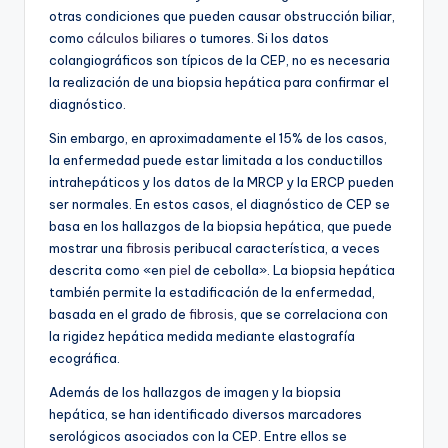
otras condiciones que pueden causar obstrucción biliar,
como
cálculos biliares
o tumores. Si los datos
colangiográficos son típicos de la CEP, no es necesaria
la realización de una biopsia hepática para confirmar el
diagnóstico.
Sin embargo, en aproximadamente el 15% de los casos,
la enfermedad puede estar limitada a los conductillos
intrahepáticos y los datos de la MRCP y la ERCP pueden
ser normales. En estos casos, el diagnóstico de CEP se
basa en los hallazgos de la biopsia hepática, que puede
mostrar una
fibrosis
peribucal característica, a veces
descrita como «en
piel
de cebolla». La biopsia hepática
también permite la estadificación de la enfermedad,
basada en el grado de
fibrosis
, que se correlaciona con
la rigidez hepática medida mediante elastografía
ecográfica.
Además de los hallazgos de imagen y la biopsia
hepática, se han identificado diversos marcadores
serológicos asociados con la CEP. Entre ellos se