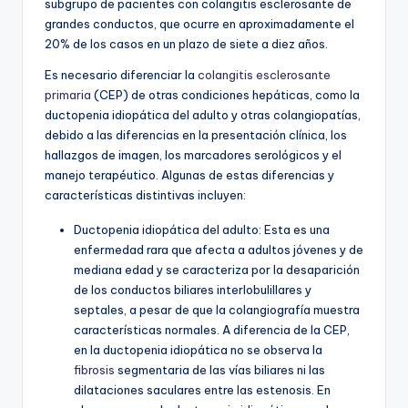
subgrupo de pacientes con colangitis esclerosante de
grandes conductos, que ocurre en aproximadamente el
20% de los casos en un plazo de siete a diez años.
Es necesario diferenciar la
colangitis esclerosante
primaria
(CEP) de otras condiciones hepáticas, como la
ductopenia idiopática del adulto y otras colangiopatías,
debido a las diferencias en la presentación clínica, los
hallazgos de imagen, los marcadores serológicos y el
manejo terapéutico. Algunas de estas diferencias y
características distintivas incluyen:
Ductopenia idiopática del adulto: Esta es una
enfermedad rara que afecta a adultos jóvenes y de
mediana edad y se caracteriza por la desaparición
de los conductos biliares interlobulillares y
septales, a pesar de que la colangiografía muestra
características normales. A diferencia de la CEP,
en la ductopenia idiopática no se observa la
fibrosis
segmentaria de las vías biliares ni las
dilataciones saculares entre las estenosis. En