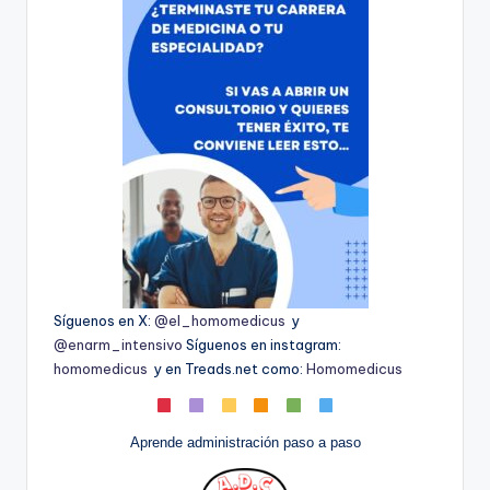
Síguenos en X:
@el_homomedicus
y
@enarm_intensivo
Síguenos en instagram:
homomedicus
y en Treads.net como:
Homomedicus
Aprende administración paso a paso