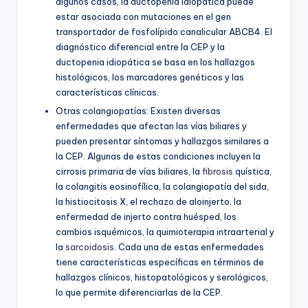
algunos casos, la ductopenia idiopática puede
estar asociada con mutaciones en el gen
transportador de fosfolípido canalicular ABCB4. El
diagnóstico diferencial entre la CEP y la
ductopenia idiopática se basa en los hallazgos
histológicos, los marcadores genéticos y las
características clínicas.
Otras colangiopatías: Existen diversas
enfermedades que afectan las vías biliares y
pueden presentar síntomas y hallazgos similares a
la CEP. Algunas de estas condiciones incluyen la
cirrosis primaria de vías biliares, la
fibrosis
quística,
la colangitis eosinofílica, la colangiopatía del sida,
la histiocitosis X, el rechazo de aloinjerto, la
enfermedad de injerto contra huésped, los
cambios isquémicos, la quimioterapia intraarterial y
la
sarcoidosis
. Cada una de estas enfermedades
tiene características específicas en términos de
hallazgos clínicos, histopatológicos y serológicos,
lo que permite diferenciarlas de la CEP.