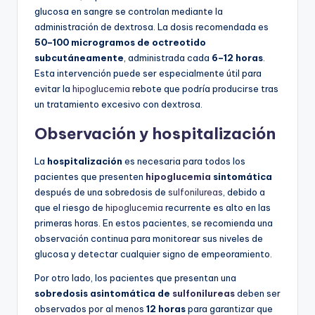
glucosa en sangre se controlan mediante la
administración de dextrosa. La dosis recomendada es
50–100 microgramos de octreotido
subcutáneamente
, administrada cada
6–12 horas
.
Esta intervención puede ser especialmente útil para
evitar la
hipoglucemia
rebote que podría producirse tras
un tratamiento excesivo con dextrosa.
Observación y hospitalización
La
hospitalización
es necesaria para todos los
pacientes que presenten
hipoglucemia
sintomática
después de una sobredosis de
sulfonilureas
, debido a
que el riesgo de
hipoglucemia
recurrente es alto en las
primeras horas. En estos pacientes, se recomienda una
observación continua para monitorear sus niveles de
glucosa y detectar cualquier signo de empeoramiento.
Por otro lado, los pacientes que presentan una
sobredosis asintomática de
sulfonilureas
deben ser
observados por al menos
12 horas
para garantizar que