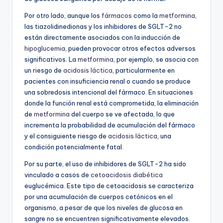
Por otro lado, aunque los
fármacos
como la
metformina
,
las tiazolidinedionas y los inhibidores de SGLT-2 no
están directamente asociados con la inducción de
hipoglucemia
, pueden provocar otros efectos adversos
significativos. La
metformina
, por ejemplo, se asocia con
un riesgo de
acidosis láctica
, particularmente en
pacientes con insuficiencia renal o cuando se produce
una sobredosis intencional del fármaco. En situaciones
donde la función renal está comprometida, la eliminación
de
metformina
del cuerpo se ve afectada, lo que
incrementa la probabilidad de acumulación del fármaco
y el consiguiente riesgo de
acidosis láctica
, una
condición potencialmente fatal.
Por su parte, el uso de inhibidores de SGLT-2 ha sido
vinculado a casos de
cetoacidosis diabética
euglucémica. Este tipo de cetoacidosis se caracteriza
por una acumulación de cuerpos cetónicos en el
organismo, a pesar de que los niveles de glucosa en
sangre no se encuentren significativamente elevados.