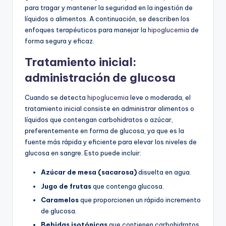
para tragar y mantener la seguridad en la ingestión de
líquidos o alimentos. A continuación, se describen los
enfoques terapéuticos para manejar la
hipoglucemia
de
forma segura y eficaz.
Tratamiento inicial:
administración de glucosa
Cuando se detecta
hipoglucemia
leve o moderada, el
tratamiento inicial consiste en administrar alimentos o
líquidos que contengan carbohidratos o azúcar,
preferentemente en forma de glucosa, ya que es la
fuente más rápida y eficiente para elevar los niveles de
glucosa en sangre. Esto puede incluir:
Azúcar de mesa (sacarosa)
disuelta en agua.
Jugo de frutas
que contenga glucosa.
Caramelos
que proporcionen un rápido incremento
de glucosa.
Bebidas isotónicas
que contienen carbohidratos