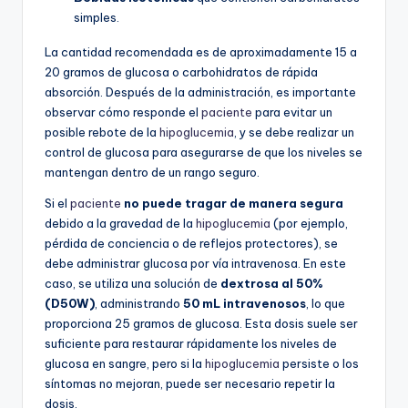
simples.
La cantidad recomendada es de aproximadamente 15 a
20 gramos de glucosa o carbohidratos de rápida
absorción. Después de la administración, es importante
observar cómo responde el
paciente
para evitar un
posible rebote de la
hipoglucemia
, y se debe realizar un
control de glucosa para asegurarse de que los niveles se
mantengan dentro de un rango seguro.
Si el
paciente
no puede tragar de manera segura
debido a la gravedad de la
hipoglucemia
(por ejemplo,
pérdida de conciencia o de reflejos protectores), se
debe administrar glucosa por vía intravenosa. En este
caso, se utiliza una solución de
dextrosa al 50%
(D50W)
, administrando
50 mL intravenosos
, lo que
proporciona 25 gramos de glucosa. Esta dosis suele ser
suficiente para restaurar rápidamente los niveles de
glucosa en sangre, pero si la
hipoglucemia
persiste o los
síntomas no mejoran, puede ser necesario repetir la
dosis.