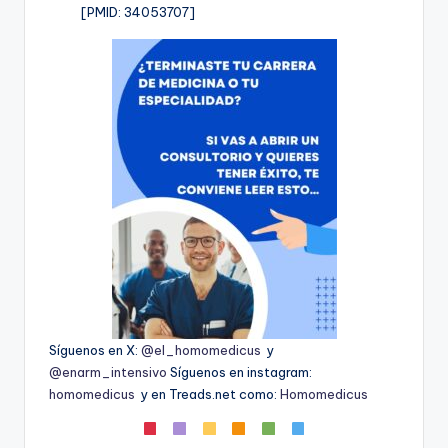
[PMID: 34053707]
Síguenos en X:
@el_homomedicus
y
@enarm_intensivo
Síguenos en instagram:
homomedicus
y en Treads.net como:
Homomedicus