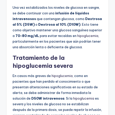
Una vez estabilizados los niveles de glucosa en sangre,
se debe continuar con una
infusión de líquidos
intravenosos
que contengan glucosa, como
Dextrosa
al 5% (D5W)
o
Dextrosa al 10% (D10W)
. Esto tiene
como objetivo mantener una glucosa sanguínea superior
a
70–80 mg/dL
para evitar recaídas en
hipoglucemia
,
particularmente en los pacientes que aún podrían tener
una absorción lenta o deficiente de glucosa.
Tratamiento de la
hipoglucemia severa
En casos más graves de
hipoglucemia
, como en
pacientes que han perdido el conocimiento o que
presentan alteraciones significativas en su estado de
alerta, se debe administrar de forma inmediata la
solución de
D50W intravenosa
. Si la
hipoglucemia
es
severa y los niveles de glucosa no se estabilizan
después de la primera dosis, se puede repetir la infusión,