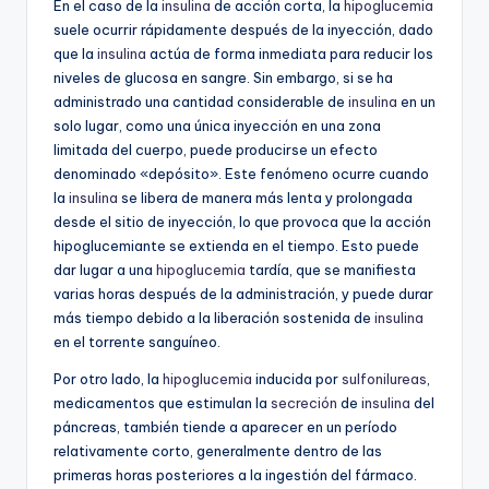
En el caso de la
insulina
de acción corta, la
hipoglucemia
suele ocurrir rápidamente después de la inyección, dado
que la
insulina
actúa de forma inmediata para reducir los
niveles de glucosa en sangre. Sin embargo, si se ha
administrado una cantidad considerable de
insulina
en un
solo lugar, como una única inyección en una zona
limitada del cuerpo, puede producirse un efecto
denominado «depósito». Este fenómeno ocurre cuando
la
insulina
se libera de manera más lenta y prolongada
desde el sitio de inyección, lo que provoca que la acción
hipoglucemiante se extienda en el tiempo. Esto puede
dar lugar a una
hipoglucemia
tardía, que se manifiesta
varias horas después de la administración, y puede durar
más tiempo debido a la liberación sostenida de
insulina
en el torrente sanguíneo.
Por otro lado, la
hipoglucemia
inducida por
sulfonilureas
,
medicamentos que estimulan la
secreción
de
insulina
del
páncreas, también tiende a aparecer en un período
relativamente corto, generalmente dentro de las
primeras horas posteriores a la ingestión del fármaco.