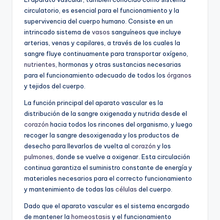
circulatorio, es esencial para el funcionamiento y la
supervivencia del cuerpo humano. Consiste en un
intrincado sistema de
vasos
sanguíneos que incluye
arterias, venas y capilares, a través de los cuales la
sangre fluye continuamente para transportar oxígeno,
nutrientes
, hormonas y otras sustancias necesarias
para el funcionamiento adecuado de todos los
órganos
y tejidos del cuerpo.
La función principal del aparato vascular es la
distribución de la sangre oxigenada y nutrida desde el
corazón
hacia todos los rincones del organismo, y luego
recoger la sangre desoxigenada y los productos de
desecho para llevarlos de vuelta al
corazón
y los
pulmones
, donde se vuelve a oxigenar. Esta circulación
continua garantiza el suministro constante de energía y
materiales necesarios para el correcto funcionamiento
y mantenimiento de todas las
células
del cuerpo.
Dado que el aparato vascular es el sistema encargado
de mantener la
homeostasis
y el funcionamiento