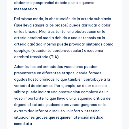
abdominal posprandial debido a una
isquemia
mesentérica.
Del mismo modo, la obstrucción de la arteria subclavia
(que lleva sangre a los brazos) puede dar lugar a
dolor
en los brazos. Mientras tanto, una obstrucción en la
arteria cerebral media debido a una estenosis en la
arteria carótida interna puede provocar síntomas como
apoplejía (
accidente cerebrovascular
) e
isquemia
cerebral transitoria (TIA).
Además, las enfermedades vasculares pueden
presentarse en diferentes etapas, desde formas
agudas hasta crónicas, lo que también contribuye a la
variedad de síntomas. Por ejemplo, un
dolor
de inicio
súbito puede indicar una obstrucción completa de un
vaso importante, lo que lleva a una
isquemia
crítica del
órgano afectado, pudiendo provocar gangrena en la
extremidad inferior o incluso un infarto intestinal,
situaciones graves que requieren atención médica
inmediata.