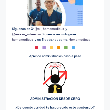
Síguenos en X:
@el_homomedicus
y
@enarm_intensivo
Síguenos en instagram:
homomedicus
y en Treads.net como:
Homomedicus
Aprende administración paso a paso
ADMINISTRACION DESDE CERO
¿De cuánta utilidad te ha parecido este contenido?