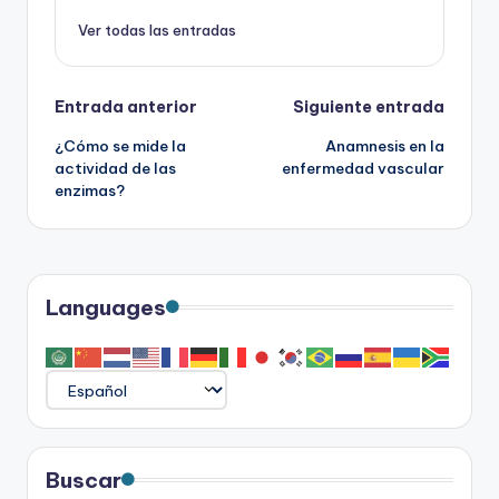
Ver todas las entradas
Navegación
Entrada anterior
Siguiente entrada
¿Cómo se mide la
Anamnesis en la
de
actividad de las
enfermedad vascular
enzimas?
entradas
Languages
Buscar