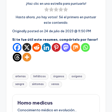
¡Haz clic en una estrella para puntuarlo!
Hasta ahora, ¡no hay votos!. Sé el primero en puntuar
este contenido.
Originally posted on
24 de julio de 2023 @ 11:50 PM
Si te fue útil este resumen, compártelo por favor!
Etiquetas:
arterias
linfáticos
órganos
oxígeno
sangre
síntomas
venas
Homo medicus
Conocimiento médico en evolución...