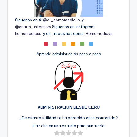
Síguenos en X:
@el_homomedicus
y
@enarm_intensivo
Síguenos en instagram:
homomedicus
y en Treads.net como:
Homomedicus
Aprende administración paso a paso
ADMINISTRACION DESDE CERO
¿De cuánta utilidad te ha parecido este contenido?
¡Haz clic en una estrella para puntuarlo!