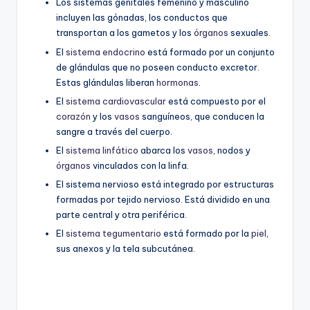
Los sistemas genitales femenino y masculino
incluyen las gónadas, los conductos que
transportan a los gametos y los
órganos
sexuales.
El
sistema endocrino
está formado por un conjunto
de glándulas que no poseen conducto excretor.
Estas glándulas liberan
hormonas
.
El
sistema cardiovascular
está compuesto por el
corazón
y los
vasos
sanguíneos, que conducen la
sangre a través del cuerpo.
El
sistema linfático
abarca los
vasos
, nodos y
órganos
vinculados con la linfa.
El sistema nervioso está integrado por estructuras
formadas por tejido nervioso. Está dividido en una
parte central y otra periférica.
El
sistema tegumentario
está formado por la
piel
,
sus anexos y la tela subcutánea.