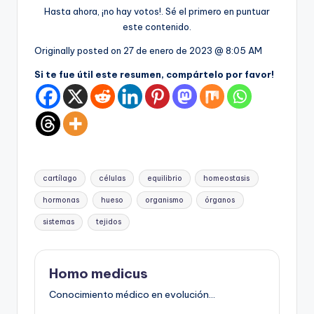
Hasta ahora, ¡no hay votos!. Sé el primero en puntuar
este contenido.
Originally posted on
27 de enero de 2023 @ 8:05 AM
Si te fue útil este resumen, compártelo por favor!
Etiquetas:
cartílago
células
equilibrio
homeostasis
hormonas
hueso
organismo
órganos
sistemas
tejidos
Homo medicus
Conocimiento médico en evolución...