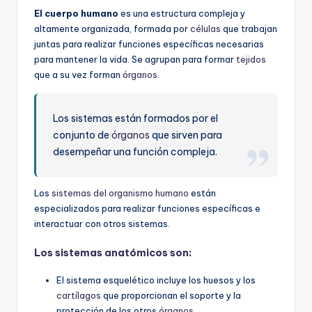
El cuerpo humano
es una estructura compleja y
altamente organizada, formada por
células
que trabajan
juntas para realizar funciones específicas necesarias
para mantener la vida. Se agrupan para formar
tejidos
que a su vez forman
órganos
.
Los sistemas están formados por el
conjunto de
órganos
que sirven para
desempeñar una función compleja.
Los
sistemas del organismo humano
están
especializados para realizar funciones específicas e
interactuar con otros sistemas.
Los sistemas anatómicos son:
El sistema esquelético incluye los huesos y los
cartílagos
que proporcionan el soporte y la
protección de los otros
órganos
.