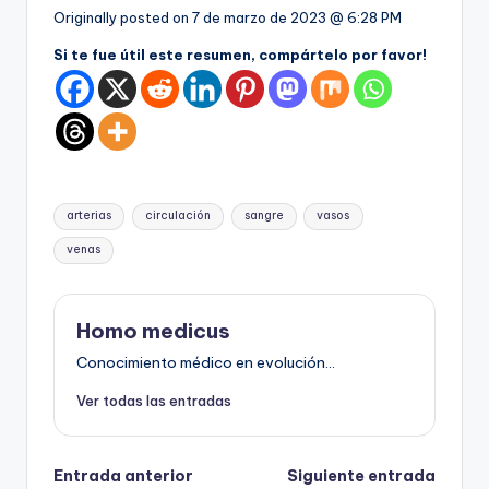
Originally posted on
7 de marzo de 2023 @ 6:28 PM
Si te fue útil este resumen, compártelo por favor!
Etiquetas:
arterias
circulación
sangre
vasos
venas
Homo medicus
Conocimiento médico en evolución...
Ver todas las entradas
Navegación
Entrada anterior
Siguiente entrada