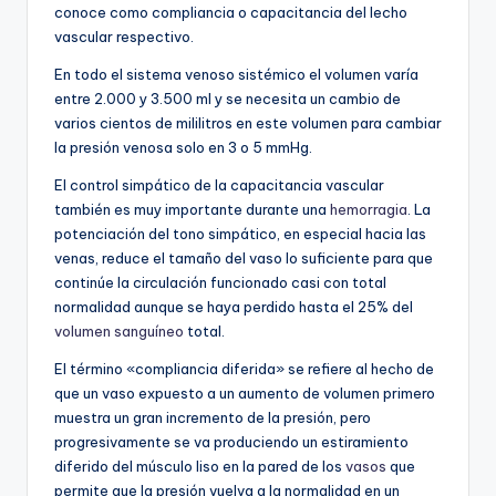
conoce como compliancia o capacitancia del lecho
vascular respectivo.
En todo el sistema venoso sistémico el volumen varía
entre 2.000 y 3.500 ml y se necesita un cambio de
varios cientos de mililitros en este volumen para cambiar
la presión venosa solo en 3 o 5 mmHg.
El control simpático de la capacitancia vascular
también es muy importante durante una
hemorragia
. La
potenciación del tono simpático, en especial hacia las
venas, reduce el tamaño del vaso lo suficiente para que
continúe la circulación funcionado casi con total
normalidad aunque se haya perdido hasta el 25% del
volumen sanguíneo
total.
El término «compliancia diferida» se refiere al hecho de
que un vaso expuesto a un aumento de volumen primero
muestra un gran incremento de la presión, pero
progresivamente se va produciendo un estiramiento
diferido del músculo liso en la pared de los
vasos
que
permite que la presión vuelva a la normalidad en un