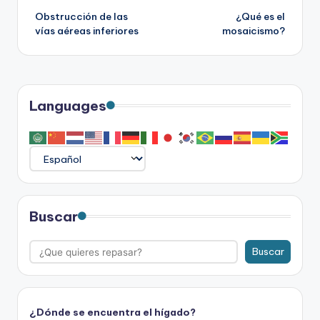
Obstrucción de las
¿Qué es el
de
vías aéreas inferiores
mosaicismo?
entradas
Languages
Buscar
Buscar
¿Dónde se encuentra el hígado?