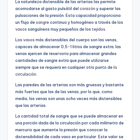
La naturaleza distensible de las arterias las permite
acomodarse al gasto pulsátil del
corazón
y superar las
pulsaciones de la presión. Esta capacidad proporciona
un flujo de
sangre
continuo y homogéneo a través de los
vasos
sanguíneos muy pequeños de los
tejidos
.
Los
vasos
más distensibles del cuerpo son las venas,
capaces de almacenar 0,5-1 litros de sangre extra; las
venas ejercen de reservorio para almacenar grandes
cantidades de sangre extra que puede utilizarse
siempre que se requiera en cualquier otro punto de
la
circulación
.
Las paredes de las arterias son más gruesas y bastante
más fuertes que las de las venas, por lo que, como
media, las venas son unas ocho veces más distensibles
que las arterias.
La cantidad total de sangre que se puede almacenar en
una porción dada de la circulación por cada milímetro de
mercurio que aumente la presión que conocer la
distensibilidad de cada vaso en particular. Este valor se