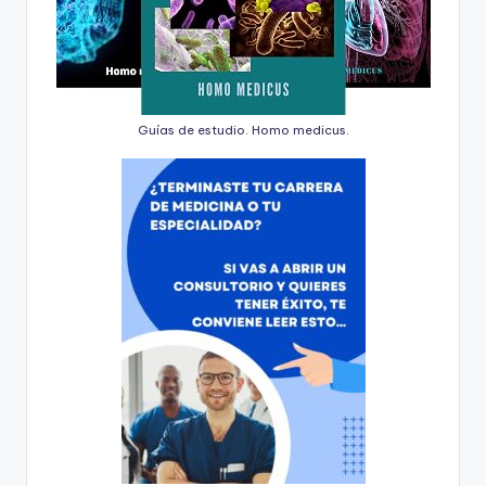
Guías de estudio. Homo medicus.