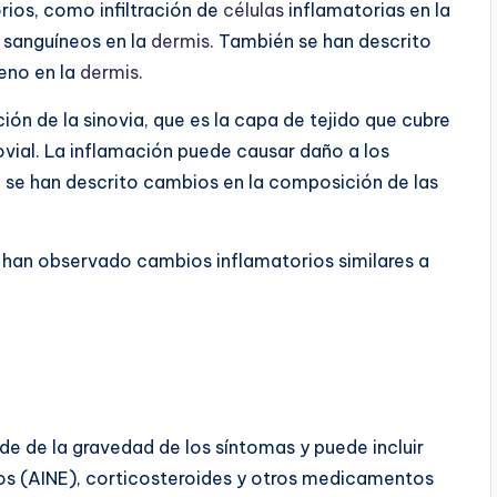
ios, como infiltración de
células
inflamatorias en la
sanguíneos en la
dermis
. También se han descrito
geno en la
dermis
.
ión de la sinovia, que es la capa de tejido que cubre
novial. La inflamación puede causar daño a los
n se han descrito cambios en la composición de las
e han observado cambios inflamatorios similares a
de de la gravedad de los síntomas y puede incluir
s (AINE), corticosteroides y otros medicamentos