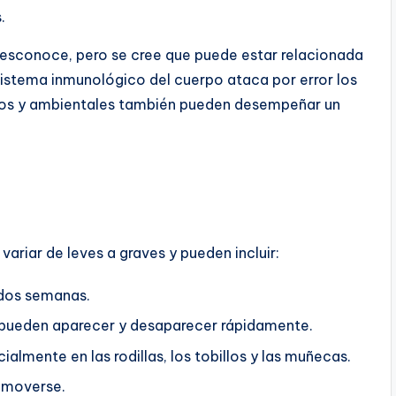
.
desconoce, pero se cree que puede estar relacionada
 sistema inmunológico del cuerpo ataca por error los
icos y ambientales también pueden desempeñar un
ariar de leves a graves y pueden incluir:
 dos semanas.
 pueden aparecer y desaparecer rápidamente.
cialmente en las rodillas, los tobillos y las muñecas.
 moverse.