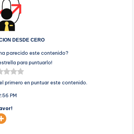
CION DESDE CERO
 ha parecido este contenido?
estrella para puntuarlo!
 el primero en puntuar este contenido.
2:56 PM
favor!