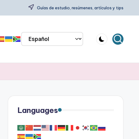
Guías de estudio, resúmenes, artículos y tips
Languages