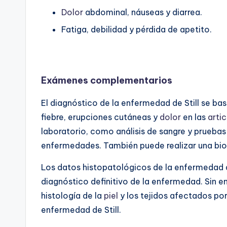
Dolor
abdominal, náuseas y diarrea.
Fatiga, debilidad y pérdida de apetito.
Exámenes complementarios
El diagnóstico de la enfermedad de Still se bas
fiebre, erupciones cutáneas y
dolor
en las
arti
laboratorio, como análisis de sangre y pruebas
enfermedades. También puede realizar una bio
Los datos histopatológicos de la enfermedad de 
diagnóstico definitivo de la enfermedad. Sin e
histología de la
piel
y los tejidos afectados po
enfermedad de Still.