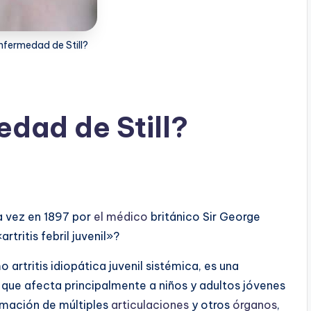
nfermedad de Still?
edad de Still?
a vez en 1897 por
el médico
británico Sir George
rtritis febril juvenil»?
artritis idiopática juvenil sistémica, es una
ue afecta principalmente a niños y adultos jóvenes
lamación de múltiples
articulaciones
y otros
órganos
,