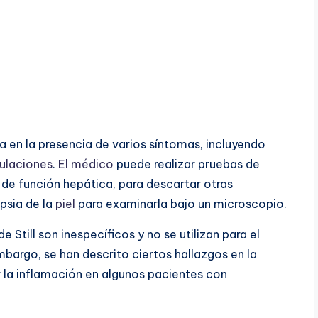
a en la presencia de varios síntomas, incluyendo
culaciones
.
El médico
puede realizar pruebas de
 de función hepática, para descartar otras
psia de la
piel
para examinarla bajo un microscopio.
Still son inespecíficos y no se utilizan para el
mbargo, se han descrito ciertos hallazgos en la
r la inflamación en algunos pacientes con