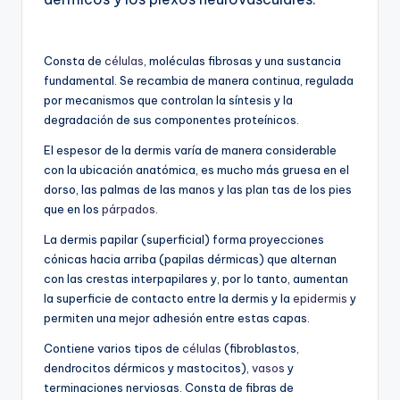
Consta de
células
, moléculas fibrosas y una sustancia
fundamental. Se recambia de manera continua, regulada
por mecanismos que controlan la síntesis y la
degradación de sus componentes proteínicos.
El espesor de la dermis varía de manera considerable
con la ubicación anatómica, es mucho más gruesa en el
dorso, las palmas de las manos y las plan tas de los pies
que en los
párpados
.
La dermis papilar (superficial) forma proyecciones
cónicas hacia arriba (papilas dérmicas) que alternan
con las crestas interpapilares y, por lo tanto, aumentan
la superficie de contacto entre la dermis y la
epidermis
y
permiten una mejor adhesión entre estas capas.
Contiene varios tipos de
células
(fibroblastos,
dendrocitos dérmicos y mastocitos),
vasos
y
terminaciones nerviosas. Consta de fibras de