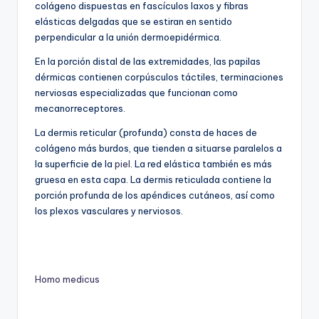
colágeno dispuestas en fascículos laxos y fibras
elásticas delgadas que se estiran en sentido
perpendicular a la unión dermoepidérmica.
En la porción distal de las extremidades, las papilas
dérmicas contienen corpúsculos táctiles, terminaciones
nerviosas especializadas que funcionan como
mecanorreceptores.
La dermis reticular (profunda) consta de haces de
colágeno más burdos, que tienden a situarse paralelos a
la superficie de la
piel
. La red elástica también es más
gruesa en esta capa. La dermis reticulada contiene la
porción profunda de los apéndices cutáneos, así como
los plexos vasculares y nerviosos.
Homo medicus