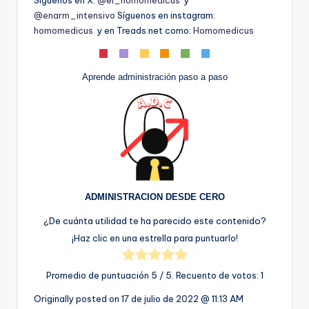
@enarm_intensivo
Síguenos en instagram:
homomedicus
y en Treads.net como:
Homomedicus
Aprende administración paso a paso
ADMINISTRACION DESDE CERO
¿De cuánta utilidad te ha parecido este contenido?
¡Haz clic en una estrella para puntuarlo!
Promedio de puntuación
5
/ 5. Recuento de votos:
1
Originally posted on
17 de julio de 2022 @ 11:13 AM