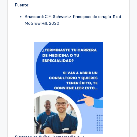
Fuente:
Brunicardi C.F. Schwartz. Principios de cirugía. 11 ed.
McGraw Hill. 2020
Síguenos en X:
@el_homomedicus
y