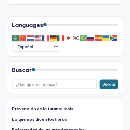
entradas
Languages
Buscar
Buscar
Prevención de la furunculosis
Lo que nos dicen los libros
Enfermedad de las arterias renales