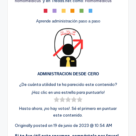
homomedicus
y en Treads.net como:
Homomedicus
Aprende administración paso a paso
ADMINISTRACION DESDE CERO
¿De cuánta utilidad te ha parecido este contenido?
¡Haz clic en una estrella para puntuarlo!
Hasta ahora, ¡no hay votos!. Sé el primero en puntuar
este contenido.
Originally posted on
19 de junio de 2023 @ 10:54 AM
Si te fue útil este resumen, compártelo por favor!