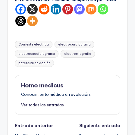
Etiquetas:
Corriente electrica
electrocardiograma
electroencefalograma
electromiografía
potencial de acción
Homo medicus
Conocimiento médico en evolución...
Ver todas las entradas
Navegación
Entrada anterior
Siguiente entrada