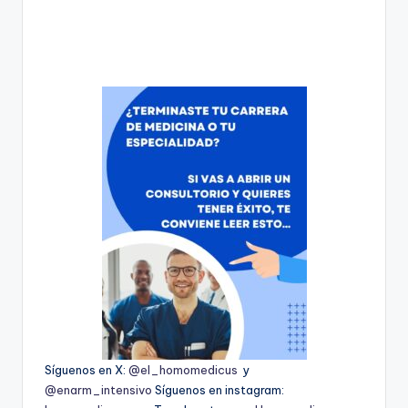
Síguenos en X:
@el_homomedicus
y
@enarm_intensivo
Síguenos en instagram: