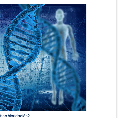
fica hibridación?