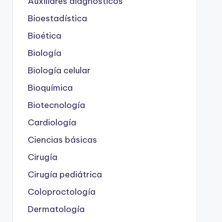
Auxiliares diagnósticos
Bioestadística
Bioética
Biología
Biología celular
Bioquímica
Biotecnología
Cardiología
Ciencias básicas
Cirugía
Cirugía pediátrica
Coloproctología
Dermatología