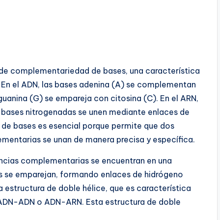
io de complementariedad de bases, una característica
. En el ADN, las bases adenina (A) se complementan
uanina (G) se empareja con citosina (C). En el ARN,
as bases nitrogenadas se unen mediante enlaces de
de bases es esencial porque permite que dos
entarias se unan de manera precisa y específica.
cias complementarias se encuentran en una
s se emparejan, formando enlaces de hidrógeno
 estructura de doble hélice, que es característica
e ADN-ADN o ADN-ARN. Esta estructura de doble