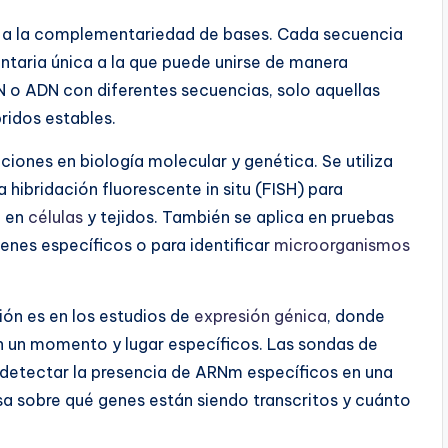
as a la complementariedad de bases. Cada secuencia
aria única a la que puede unirse de manera
 o ADN con diferentes secuencias, solo aquellas
idos estables.
ciones en biología molecular y genética. Se utiliza
a hibridación fluorescente in situ (FISH) para
N en
células
y tejidos. También se aplica en pruebas
enes específicos o para identificar
microorganismos
ión es en los estudios de
expresión génica
, donde
n un momento y lugar específicos. Las sondas de
etectar la presencia de ARNm específicos en una
sa sobre qué genes están siendo transcritos y cuánto