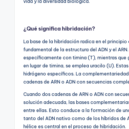
vida y la diversidad biológica.
¿Qué significa hibridación?
La base de la hibridación radica en el princip
fundamental de la estructura del ADN y el ARN
específicamente con timina (T), mientras que g
en lugar de timina, se emplea uracilo (U). Est
hidrógeno específicos. La complementariedad 
cadenas de ARN o ADN con secuencias complem
Cuando dos cadenas de ARN o ADN con secuen
solución adecuada, las bases complementaria
entre ellas. Esto conduce a la formación de una
tanto del ADN nativo como de los híbridos d
hélice es central en el proceso de hibridación.