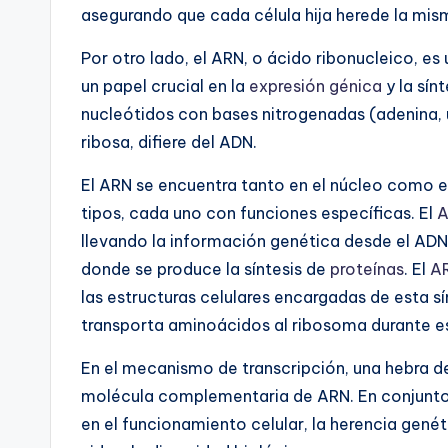
asegurando que cada célula hija herede la mis
Por otro lado, el ARN, o ácido ribonucleico, 
un papel crucial en la
expresión génica
y la sín
nucleótidos con bases nitrogenadas (adenina, u
ribosa, difiere del ADN.
El ARN se encuentra tanto en el núcleo como en
tipos, cada uno con funciones específicas. El
A
llevando la información genética desde el ADN 
donde se produce la síntesis de
proteínas
. El
A
las estructuras celulares encargadas de esta sín
transporta aminoácidos al ribosoma durante e
En el mecanismo de transcripción, una hebra de
molécula complementaria de ARN. En conjunto,
en el funcionamiento celular, la herencia genéti