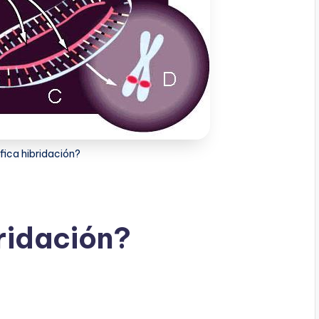
fica hibridación?
bridación?