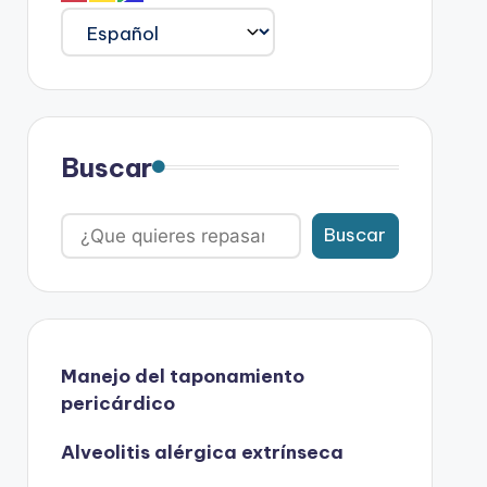
Buscar
Buscar
Manejo del taponamiento
pericárdico
Alveolitis alérgica extrínseca