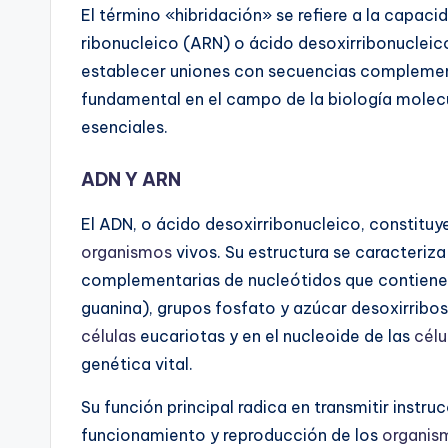
El término «hibridación» se refiere a la capa
ribonucleico (ARN) o ácido desoxirribonucleic
establecer uniones con secuencias complemen
fundamental en el campo de la biología molecul
esenciales.
ADN Y ARN
El ADN, o ácido desoxirribonucleico, constituye
organismos
vivos. Su estructura se caracteriz
complementarias de nucleótidos que contienen 
guanina), grupos fosfato y azúcar desoxirribos
células
eucariotas y en el nucleoide de las
célu
genética vital.
Su función principal radica en transmitir instru
funcionamiento y reproducción de los
organis