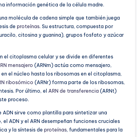
ma información genética de la célula madre.
es una molécula de cadena simple que también juega
tesis de
proteínas
. Su estructura, compuesta por
racilo, citosina y guanina), grupos fosfato y azúcar
 el citoplasma celular y se divide en diferentes
RN mensajero
(ARNm) actúa como mensajero,
en el núcleo hasta los ribosomas en el citoplasma,
RN ribosómico
(ARNr) forma parte de los ribosomas,
tesis. Por último, el
ARN de transferencia
(ARNt)
ste proceso.
 ADN sirve como plantilla para sintetizar una
 el ADN y el ARN desempeñan funciones cruciales
ca y la síntesis de
proteínas
, fundamentales para la