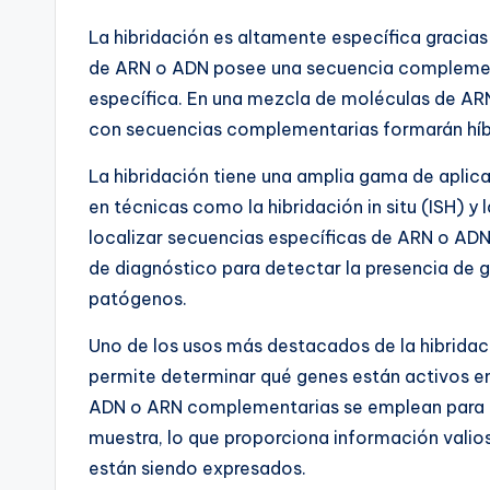
La hibridación es altamente específica graci
de ARN o ADN posee una secuencia complement
específica. En una mezcla de moléculas de ARN
con secuencias complementarias formarán híbr
La hibridación tiene una amplia gama de aplica
en técnicas como la hibridación in situ (ISH) y l
localizar secuencias específicas de ARN o AD
de diagnóstico para detectar la presencia de g
patógenos.
Uno de los usos más destacados de la hibridac
permite determinar qué genes están activos e
ADN o ARN complementarias se emplean para d
muestra, lo que proporciona información valio
están siendo expresados.