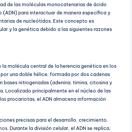
cidad de las moléculas monocatenarias de ácido
o (ADN) para interactuar de manera específica y
tarias de nucleótidos. Este concepto es
ar y la genética debido a las siguientes razones
 la molécula central de la herencia genética en los
a por una doble hélice, formada por dos cadenas
bases nitrogenadas (adenina, timina, citosina y
a. Localizado principalmente en el núcleo de las
las
procariotas, el ADN almacena información
cciones precisas para el desarrollo, crecimiento,
mos
. Durante la división celular, el ADN se replica,