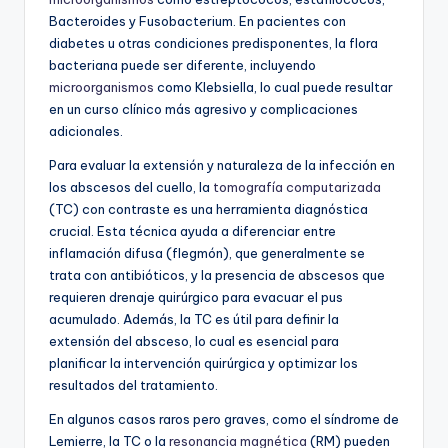
Bacteroides y Fusobacterium. En pacientes con
diabetes u otras condiciones predisponentes, la flora
bacteriana puede ser diferente, incluyendo
microorganismos
como Klebsiella, lo cual puede resultar
en un curso clínico más agresivo y complicaciones
adicionales.
Para evaluar la extensión y naturaleza de la infección en
los abscesos del cuello, la
tomografía computarizada
(TC) con contraste es una herramienta diagnóstica
crucial. Esta técnica ayuda a diferenciar entre
inflamación difusa (flegmón), que generalmente se
trata con antibióticos, y la presencia de abscesos que
requieren drenaje quirúrgico para evacuar el pus
acumulado. Además, la TC es útil para definir la
extensión del absceso, lo cual es esencial para
planificar la intervención quirúrgica y optimizar los
resultados del tratamiento.
En algunos casos raros pero graves, como el síndrome de
Lemierre, la TC o la
resonancia magnética
(RM) pueden