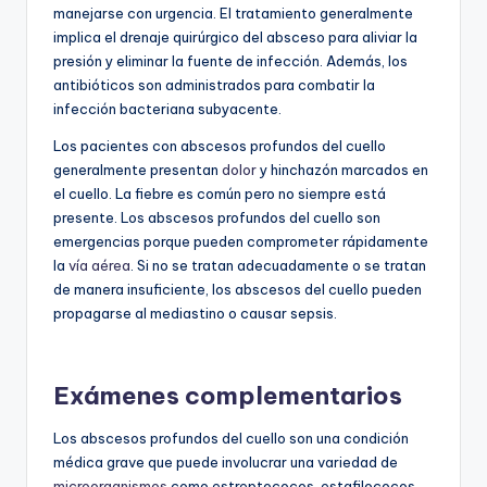
manejarse con urgencia. El tratamiento generalmente
implica el drenaje quirúrgico del absceso para aliviar la
presión y eliminar la fuente de infección. Además, los
antibióticos son administrados para combatir la
infección bacteriana subyacente.
Los pacientes con abscesos profundos del cuello
generalmente presentan
dolor
y hinchazón marcados en
el cuello. La fiebre es común pero no siempre está
presente. Los abscesos profundos del cuello son
emergencias porque pueden comprometer rápidamente
la
vía aérea
. Si no se tratan adecuadamente o se tratan
de manera insuficiente, los abscesos del cuello pueden
propagarse al mediastino o causar sepsis.
Exámenes complementarios
Los abscesos profundos del cuello son una condición
médica grave que puede involucrar una variedad de
microorganismos
como estreptococos, estafilococos,