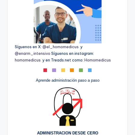
Síguenos en X:
@el_homomedicus
y
@enarm_intensivo
Síguenos en instagram:
homomedicus
y en Treads.net como:
Homomedicus
Aprende administración paso a paso
ADMINISTRACION DESDE CERO