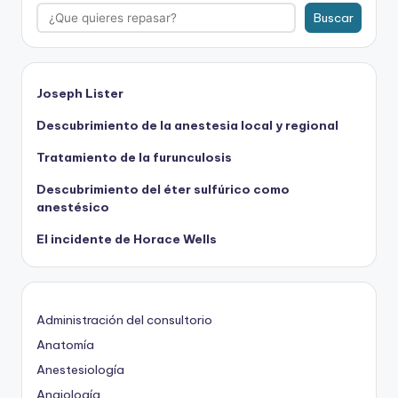
Buscar
Joseph Lister
Descubrimiento de la anestesia local y regional
Tratamiento de la furunculosis
Descubrimiento del éter sulfúrico como
anestésico
El incidente de Horace Wells
Administración del consultorio
Anatomía
Anestesiología
Angiología