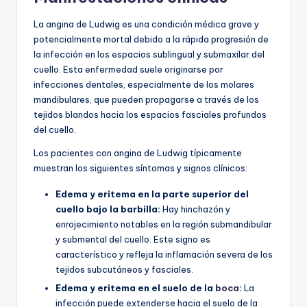
La angina de Ludwig es una condición médica grave y
potencialmente mortal debido a la rápida progresión de
la infección en los espacios sublingual y submaxilar del
cuello. Esta enfermedad suele originarse por
infecciones dentales, especialmente de los molares
mandibulares, que pueden propagarse a través de los
tejidos blandos hacia los espacios fasciales profundos
del cuello.
Los pacientes con angina de Ludwig típicamente
muestran los siguientes síntomas y signos clínicos:
Edema y eritema en la parte superior del
cuello bajo la barbilla:
Hay hinchazón y
enrojecimiento notables en la región submandibular
y submental del cuello. Este signo es
característico y refleja la inflamación severa de los
tejidos subcutáneos y fasciales.
Edema y eritema en el suelo de la
boca
:
La
infección puede extenderse hacia el suelo de la