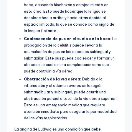
boca
, causando hinchazón y enrojecimiento en
esta área. Esto puede hacer que la
lengua
se
desplace hacia arriba y hacia atrás debido al
espacio limitado, lo que se conoce como signo de
la
lengua
flotante.
Coalescencia de pus en el suelo de la
boca
:
La
propagación de la
celulitis
puede llevar a la
acumulación de pus en los espacios sublingual y
submaxilar. Este pus puede coalescer y formar un
absceso, lo cual es una complicación seria que
puede obstruir la
vía aérea
.
Obstrucción de la
vía aérea
:
Debido a la
inflamación y el edema severos en la región
submandibular y sublingual, puede ocurrir una
obstrucción parcial o total de la
vía aérea
superior.
Esto es una emergencia médica que requiere
atención inmediata para asegurar la permeabilidad
de las vías respiratorias.
La angina de Ludwig es una condición que debe