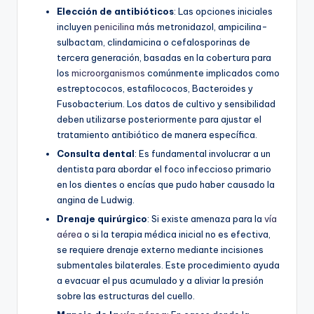
Elección de antibióticos
: Las opciones iniciales
incluyen
penicilina
más metronidazol, ampicilina-
sulbactam, clindamicina o cefalosporinas de
tercera generación, basadas en la cobertura para
los
microorganismos
comúnmente implicados como
estreptococos, estafilococos, Bacteroides y
Fusobacterium. Los datos de cultivo y sensibilidad
deben utilizarse posteriormente para ajustar el
tratamiento antibiótico de manera específica.
Consulta dental
: Es fundamental involucrar a un
dentista para abordar el foco infeccioso primario
en los dientes o encías que pudo haber causado la
angina de Ludwig.
Drenaje quirúrgico
: Si existe amenaza para la
vía
aérea
o si la terapia médica inicial no es efectiva,
se requiere drenaje externo mediante incisiones
submentales bilaterales. Este procedimiento ayuda
a evacuar el pus acumulado y a aliviar la presión
sobre las estructuras del cuello.