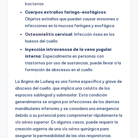
bacterias
.
Cuerpos extraños faringo-esofágicos:
Objetos extraños que pueden causar erosiones o
infecciones en la mucosa faríngea y esofágica.
Osteomielitis
cervical:
Infección ósea en los
huesos del cuello.
Inyección intravenosa de la vena yugular
interna:
Especialmente en personas con
trastornos por uso de sustancias, puede llevar a la
formación de abscesos en el cuello.
La Angina de Ludwig es una forma específica y grave de
absceso del cuello, que implica una
celulitis
de los
espacios sublingual y submaxilar. Esta condición
generalmente se origina por infecciones de los dientes
mandibulares inferiores y se considera una emergencia
debido a su potencial para comprometer rápidamente la
vía aérea
superior. En algunos casos, puede requerir la
creación urgente de una
vía aérea
quirúrgica para
asegurar la permeabilidad de las vías respiratorias.