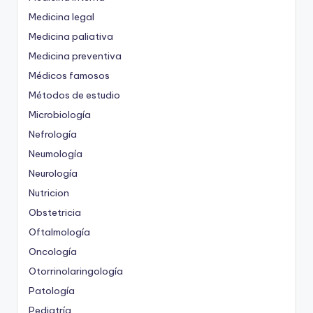
Medicina legal
Medicina paliativa
Medicina preventiva
Médicos famosos
Métodos de estudio
Microbiología
Nefrología
Neumología
Neurología
Nutricion
Obstetricia
Oftalmología
Oncología
Otorrinolaringología
Patología
Pediatría