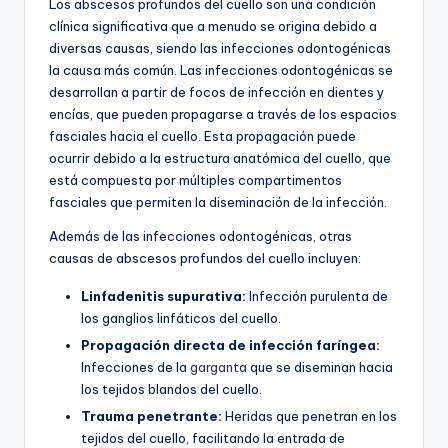
Los abscesos profundos del cuello son una condición
clínica significativa que a menudo se origina debido a
diversas causas, siendo las infecciones odontogénicas
la causa más común. Las infecciones odontogénicas se
desarrollan a partir de focos de infección en dientes y
encías, que pueden propagarse a través de los espacios
fasciales hacia el cuello. Esta propagación puede
ocurrir debido a la estructura anatómica del cuello, que
está compuesta por múltiples compartimentos
fasciales que permiten la diseminación de la infección.
Además de las infecciones odontogénicas, otras
causas de abscesos profundos del cuello incluyen:
Linfadenitis supurativa:
Infección purulenta de
los ganglios linfáticos del cuello.
Propagación directa de infección faríngea:
Infecciones de la
garganta
que se diseminan hacia
los tejidos blandos del cuello.
Trauma penetrante:
Heridas que penetran en los
tejidos del cuello, facilitando la entrada de