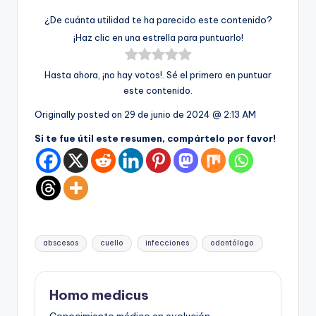
¿De cuánta utilidad te ha parecido este contenido?
¡Haz clic en una estrella para puntuarlo!
Hasta ahora, ¡no hay votos!. Sé el primero en puntuar
este contenido.
Originally posted on
29 de junio de 2024 @ 2:13 AM
Si te fue útil este resumen, compártelo por favor!
Etiquetas:
abscesos
cuello
infecciones
odontólogo
Homo medicus
Conocimiento médico en evolución...