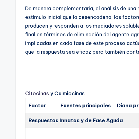
De manera complementaria, el análisis de una re
estímulo inicial que la desencadena, los factor
producen y responden a los mediadores solubles
final en términos de eliminación del agente ag
implicadas en cada fase de este proceso actú
que la respuesta sea eficaz pero también cont
Citocinas
y Quimiocinas
Factor
Fuentes principales
Diana pr
Respuestas Innatas y de Fase Aguda