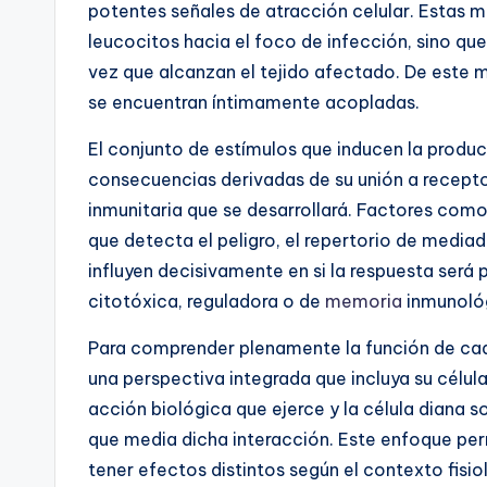
potentes señales de atracción celular. Estas 
leucocitos hacia el foco de infección, sino qu
vez que alcanzan el tejido afectado. De este mo
se encuentran íntimamente acopladas.
El conjunto de estímulos que inducen la produ
consecuencias derivadas de su unión a recepto
inmunitaria que se desarrollará. Factores como l
que detecta el peligro, el repertorio de medi
influyen decisivamente en si la respuesta será
citotóxica, reguladora o de
memoria
inmunoló
Para comprender plenamente la función de cada
una perspectiva integrada que incluya su célula
acción biológica que ejerce y la célula diana s
que media dicha interacción. Este enfoque pe
tener efectos distintos según el contexto fisi