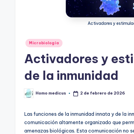
Activadores y estimula
Publicado
Microbiología
en
Activadores y est
de la inmunidad
2 de febrero de 2026
Homo medicus
Publicado
por
Las funciones de la inmunidad innata y de la 
comunicación altamente organizado que perm
amenazas biológicas. Esta comunicación no se 