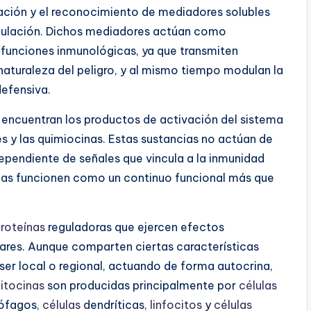
ación y el reconocimiento de mediadores solubles
irculación. Dichos mediadores actúan como
 funciones inmunológicas, ya que transmiten
 naturaleza del peligro, y al mismo tiempo modulan la
defensiva.
e encuentran los productos de activación del sistema
nes y las quimiocinas. Estas sustancias no actúan de
ependiente de señales que vincula a la inmunidad
bas funcionen como un continuo funcional más que
roteínas
reguladoras que ejercen efectos
lares. Aunque comparten ciertas características
ser local o regional, actuando de forma autocrina,
itocinas
son producidas principalmente por
células
rófagos,
células
dendríticas,
linfocitos
y
células