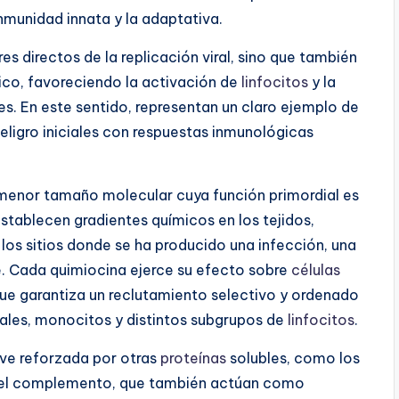
 inmunidad innata y la adaptativa.
s directos de la replicación viral, sino que también
co, favoreciendo la activación de
linfocitos
y la
s. En este sentido, representan un claro ejemplo de
eligro iniciales con respuestas inmunológicas
enor tamaño molecular cuya función primordial es
establecen gradientes químicos en los tejidos,
 los sitios donde se ha producido una infección, una
e. Cada quimiocina ejerce su efecto sobre
células
que garantiza un reclutamiento selectivo y ordenado
ales, monocitos y distintos subgrupos de
linfocitos
.
 ve reforzada por otras
proteínas
solubles, como los
 del complemento, que también actúan como