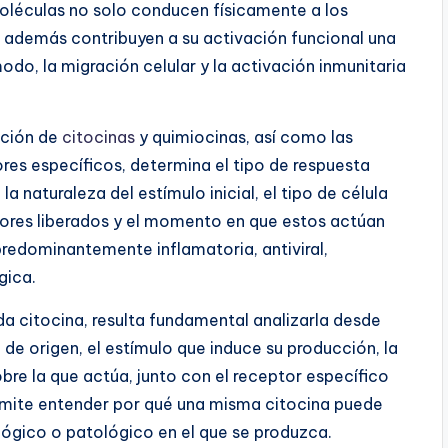
moléculas no solo conducen físicamente a los
e además contribuyen a su activación funcional una
do, la migración celular y la activación inmunitaria
cción de
citocinas
y quimiocinas, así como las
res específicos, determina el tipo de respuesta
a naturaleza del estímulo inicial, el tipo de célula
adores liberados y el momento en que estos actúan
 predominantemente inflamatoria, antiviral,
gica.
 citocina, resulta fundamental analizarla desde
 de origen, el estímulo que induce su producción, la
obre la que actúa, junto con el receptor específico
rmite entender por qué una misma citocina puede
ológico o patológico en el que se produzca.