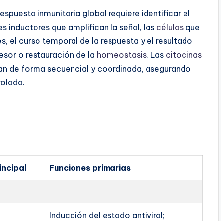
spuesta inmunitaria global requiere identificar el
es inductores que amplifican la señal, las
células
que
, el curso temporal de la respuesta y el resultado
resor o restauración de la
homeostasis
. Las
citocinas
an de forma secuencial y coordinada, asegurando
rolada.
incipal
Funciones primarias
Inducción del estado antiviral;