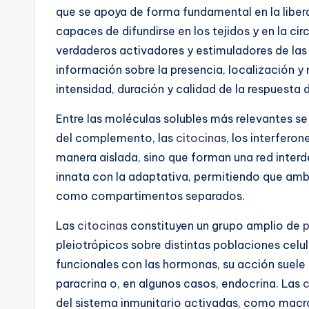
que se apoya de forma fundamental en la liber
capaces de difundirse en los tejidos y en la c
verdaderos activadores y estimuladores de las
información sobre la presencia, localización y
intensidad, duración y calidad de la respuesta 
Entre las moléculas solubles más relevantes s
del complemento, las
citocinas
, los interfero
manera aislada, sino que forman una red interd
innata con la adaptativa, permitiendo que am
como compartimentos separados.
Las
citocinas
constituyen un grupo amplio de
p
pleiotrópicos sobre distintas poblaciones celu
funcionales con las hormonas, su acción suele 
paracrina o, en algunos casos, endocrina. Las
c
del sistema inmunitario activadas, como mac