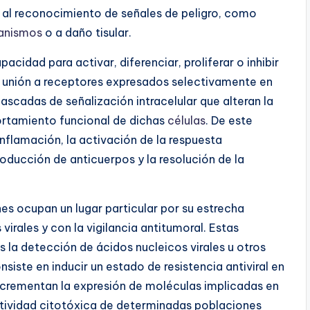
a al reconocimiento de señales de peligro, como
anismos
o a daño tisular.
pacidad para activar, diferenciar, proliferar o inhibir
 unión a receptores expresados selectivamente en
cadas de señalización intracelular que alteran la
rtamiento funcional de dichas
células
. De este
nflamación, la activación de la respuesta
producción de anticuerpos y la resolución de la
ones ocupan un lugar particular por su estrecha
virales y con la vigilancia antitumoral. Estas
la detección de ácidos nucleicos virales u otros
nsiste en inducir un estado de resistencia antiviral en
ncrementan la expresión de moléculas implicadas en
ctividad citotóxica de determinadas poblaciones