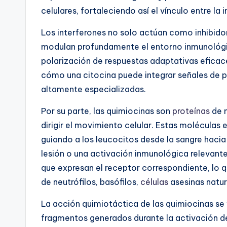
celulares, fortaleciendo así el vínculo entre la
Los interferones no solo actúan como inhibidore
modulan profundamente el entorno inmunológi
polarización de respuestas adaptativas eficace
cómo una citocina puede integrar señales de p
altamente especializadas.
Por su parte, las quimiocinas son
proteínas
de m
dirigir el movimiento celular. Estas moléculas 
guiando a los leucocitos desde la sangre hacia
lesión o una activación inmunológica relevant
que expresan el receptor correspondiente, lo 
de neutrófilos, basófilos,
células
asesinas natur
La acción quimiotáctica de las quimiocinas se
fragmentos generados durante la activación