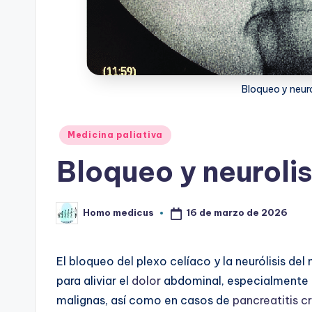
Bloqueo y neuro
Publicado
Medicina paliativa
en
Bloqueo y neurolis
16 de marzo de 2026
Homo medicus
Publicado
por
El bloqueo del plexo celíaco y la neurólisis de
para aliviar el
dolor
abdominal, especialmente
malignas, así como en casos de
pancreatitis c