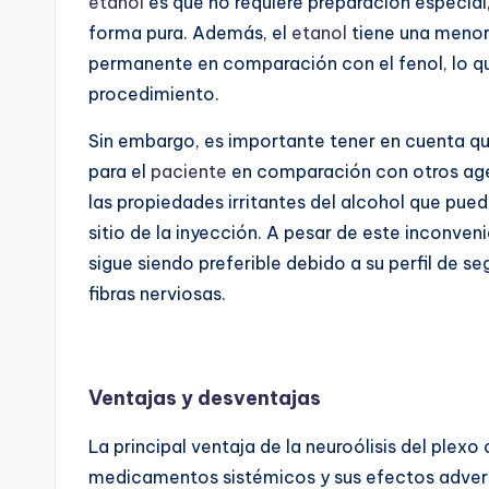
etanol
es que no requiere preparación especia
forma pura. Además, el
etanol
tiene una menor
permanente en comparación con el fenol, lo qu
procedimiento.
Sin embargo, es importante tener en cuenta qu
para el
paciente
en comparación con otros age
las propiedades irritantes del alcohol que pue
sitio de la inyección. A pesar de este inconveni
sigue siendo preferible debido a su perfil de se
fibras nerviosas.
Ventajas y desventajas
La principal ventaja de la neuroólisis del plexo
medicamentos sistémicos y sus efectos adver