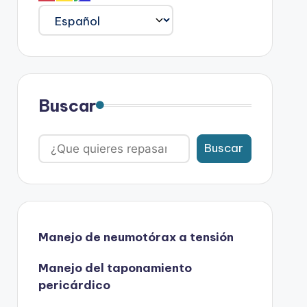
Buscar
Buscar
Manejo de neumotórax a tensión
Manejo del taponamiento
pericárdico