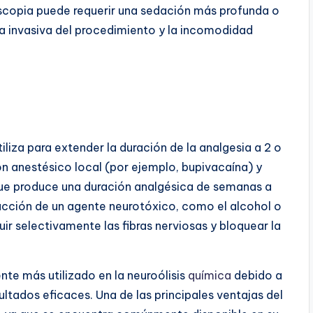
oscopia puede requerir una sedación más profunda o
za invasiva del procedimiento y la incomodidad
iliza para extender la duración de la analgesia a 2 o
anestésico local (por ejemplo, bupivacaína) y
que produce una duración analgésica de semanas a
ducción de un agente neurotóxico, como el alcohol o
ruir selectivamente las fibras nerviosas y bloquear la
ente más utilizado en la neuroólisis
química
debido a
ultados eficaces. Una de las principales ventajas del