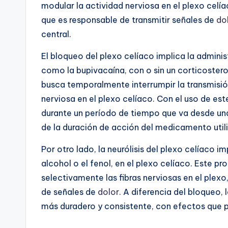
modular la actividad nerviosa en el plexo celía
que es responsable de transmitir señales de
do
central.
El bloqueo del plexo celíaco implica la admini
como la bupivacaína, con o sin un corticoster
busca temporalmente interrumpir la transmisi
nerviosa en el plexo celíaco. Con el uso de est
durante un período de tiempo que va desde u
de la duración de acción del medicamento util
Por otro lado, la neurólisis del plexo celíaco i
alcohol o el fenol, en el plexo celíaco. Este p
selectivamente las fibras nerviosas en el plex
de señales de
dolor
. A diferencia del bloqueo, 
más duradero y consistente, con efectos que 