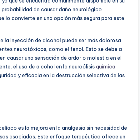
l, ya que se encuentra comúnmente disponible en su
 probabilidad de causar daño neurológico
e lo convierte en una opción más segura para este
e la inyección de alcohol puede ser más dolorosa
ntes neurotóxicos, como el fenol. Esto se debe a
den causar una sensación de ardor o molestia en el
ente, el uso de alcohol en la neuroólisis
química
guridad y eficacia en la destrucción selectiva de las
 celíaco es la mejora en la analgesia sin necesidad de
sos asociados. Este enfoque terapéutico ofrece un