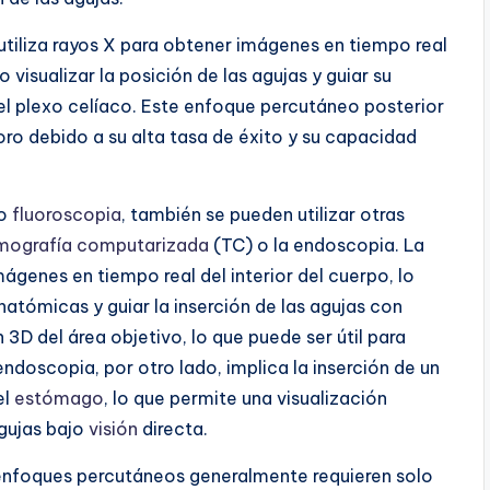
tiliza rayos X para obtener imágenes en tiempo real
 visualizar la posición de las agujas y guiar su
l plexo celíaco. Este enfoque percutáneo posterior
oro debido a su alta tasa de éxito y su capacidad
jo
fluoroscopia
, también se pueden utilizar otras
mografía computarizada
(TC) o la endoscopia. La
ágenes en tiempo real del interior del cuerpo, lo
natómicas y guiar la inserción de las agujas con
3D del área objetivo, lo que puede ser útil para
 endoscopia, por otro lado, implica la inserción de un
el
estómago
, lo que permite una visualización
agujas bajo
visión
directa.
 enfoques percutáneos generalmente requieren solo