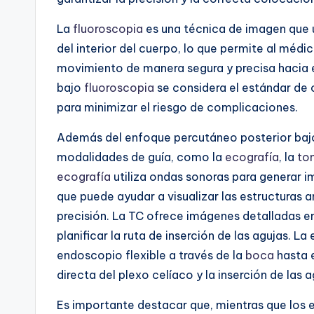
La
fluoroscopia
es una técnica de imagen que u
del interior del cuerpo, lo que permite al médico
movimiento de manera segura y precisa hacia e
bajo
fluoroscopia
se considera el estándar de 
para minimizar el riesgo de complicaciones.
Además del enfoque percutáneo posterior ba
modalidades de guía, como la
ecografía
, la
to
ecografía
utiliza ondas sonoras para generar im
que puede ayudar a visualizar las estructuras a
precisión. La TC ofrece imágenes detalladas en 
planificar la ruta de inserción de las agujas. La
endoscopio flexible a través de la
boca
hasta 
directa del plexo celíaco y la inserción de las 
Es importante destacar que, mientras que los