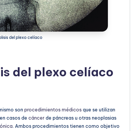
lisis del plexo celíaco
is del plexo celíaco
l mismo son
procedimientos médicos
que se utilizan
 en casos de
cáncer
de páncreas u otras neoplasias
rónica
. Ambos procedimientos tienen como objetivo