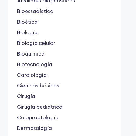
Auxiliares diagnósticos
Bioestadística
Bioética
Biología
Biología celular
Bioquímica
Biotecnología
Cardiología
Ciencias básicas
Cirugía
Cirugía pediátrica
Coloproctología
Dermatología