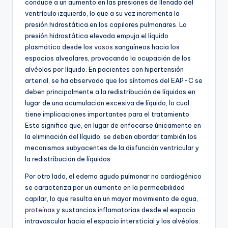
conduce a un aumento en las presiones de llenado del
ventrículo izquierdo, lo que a su vez incrementa la
presión hidrostática en los capilares pulmonares. La
presión hidrostática elevada empuja el líquido
plasmático desde los
vasos
sanguíneos hacia los
espacios alveolares, provocando la ocupación de los
alvéolos por líquido. En pacientes con hipertensión
arterial, se ha observado que los síntomas del EAP-C se
deben principalmente a la redistribución de líquidos en
lugar de una acumulación excesiva de líquido, lo cual
tiene implicaciones importantes para el tratamiento.
Esto significa que, en lugar de enfocarse únicamente en
la eliminación del líquido, se deben abordar también los
mecanismos subyacentes de la disfunción ventricular y
la redistribución de líquidos.
Por otro lado, el edema agudo pulmonar no cardiogénico
se caracteriza por un aumento en la permeabilidad
capilar, lo que resulta en un mayor movimiento de agua,
proteínas
y sustancias inflamatorias desde el espacio
intravascular hacia el espacio intersticial y los alvéolos.