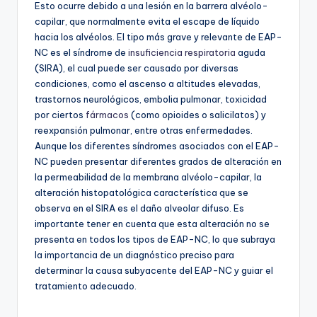
Esto ocurre debido a una lesión en la barrera alvéolo-
capilar, que normalmente evita el escape de líquido
hacia los alvéolos. El tipo más grave y relevante de EAP-
NC es el síndrome de
insuficiencia respiratoria
aguda
(SIRA), el cual puede ser causado por diversas
condiciones, como el ascenso a altitudes elevadas,
trastornos neurológicos, embolia pulmonar, toxicidad
por ciertos
fármacos
(como opioides o salicilatos) y
reexpansión pulmonar, entre otras enfermedades.
Aunque los diferentes síndromes asociados con el EAP-
NC pueden presentar diferentes grados de alteración en
la permeabilidad de la membrana alvéolo-capilar, la
alteración histopatológica característica que se
observa en el SIRA es el daño alveolar difuso. Es
importante tener en cuenta que esta alteración no se
presenta en todos los tipos de EAP-NC, lo que subraya
la importancia de un diagnóstico preciso para
determinar la causa subyacente del EAP-NC y guiar el
tratamiento adecuado.