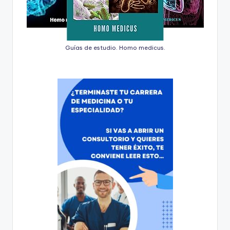
Guías de estudio. Homo medicus.