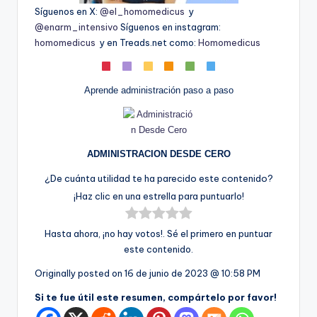
Síguenos en X:
@el_homomedicus
y
@enarm_intensivo
Síguenos en instagram:
homomedicus
y en Treads.net como:
Homomedicus
Aprende administración paso a paso
ADMINISTRACION DESDE CERO
¿De cuánta utilidad te ha parecido este contenido?
¡Haz clic en una estrella para puntuarlo!
Hasta ahora, ¡no hay votos!. Sé el primero en puntuar
este contenido.
Originally posted on
16 de junio de 2023 @ 10:58 PM
Si te fue útil este resumen, compártelo por favor!