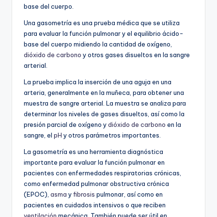
base del cuerpo.
Una gasometría es una prueba médica que se utiliza
para evaluar la función pulmonar y el equilibrio ácido-
base del cuerpo midiendo la cantidad de oxígeno,
dióxido de carbono
y otros gases disueltos en la sangre
arterial.
La prueba implica la inserción de una aguja en una
arteria, generalmente en la muñeca, para obtener una
muestra de sangre arterial. La muestra se analiza para
determinar los niveles de gases disueltos, así como la
presión parcial de oxígeno y
dióxido de carbono
en la
sangre, el
pH
y otros parámetros importantes.
La gasometría es una herramienta diagnóstica
importante para evaluar la función pulmonar en
pacientes con enfermedades respiratorias crónicas,
como enfermedad pulmonar obstructiva crónica
(EPOC),
asma
y
fibrosis
pulmonar, así como en
pacientes en cuidados intensivos o que reciben
ventilación
mecánica. También puede ser útil en