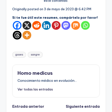
este contenido.
Originally posted on
3 de mayo de 2023 @ 6:42 PM
Si te fue útil este resumen, compártelo por favor!
Etiquetas:
gases
sangre
Homo medicus
Conocimiento médico en evolución...
Ver todas las entradas
Navegación
Entrada anterior
Siguiente entrada