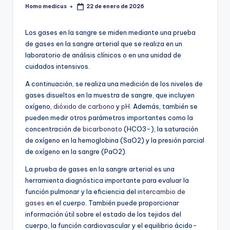
Homo medicus
22 de enero de 2026
Publicado
por
Los gases en la sangre se miden mediante una prueba
de gases en la sangre arterial que se realiza en un
laboratorio de análisis clínicos o en una unidad de
cuidados intensivos.
A continuación, se realiza una medición de los niveles de
gases disueltos en la muestra de sangre, que incluyen
oxígeno,
dióxido de carbono
y
pH
. Además, también se
pueden medir otros parámetros importantes como la
concentración de
bicarbonato
(HCO3-), la saturación
de oxígeno en la hemoglobina (SaO2) y la presión parcial
de oxígeno en la sangre (PaO2).
La prueba de gases en la sangre arterial es una
herramienta diagnóstica importante para evaluar la
función pulmonar y la eficiencia del
intercambio de
gases
en el cuerpo. También puede proporcionar
información útil sobre el estado de los tejidos del
cuerpo, la función cardiovascular y el equilibrio ácido-