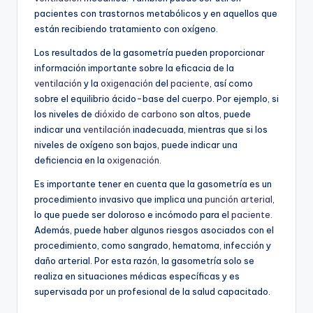
pacientes con trastornos metabólicos y en aquellos que
están recibiendo tratamiento con oxígeno.
Los resultados de la gasometría pueden proporcionar
información importante sobre la eficacia de la
ventilación
y la
oxigenación
del
paciente
, así como
sobre el equilibrio ácido-base del cuerpo. Por ejemplo, si
los niveles de
dióxido de carbono
son altos, puede
indicar una
ventilación
inadecuada, mientras que si los
niveles de oxígeno son bajos, puede indicar una
deficiencia en la
oxigenación
.
Es importante tener en cuenta que la gasometría es un
procedimiento invasivo que implica una
punción arterial
,
lo que puede ser doloroso e incómodo para el
paciente
.
Además, puede haber algunos riesgos asociados con el
procedimiento, como sangrado, hematoma, infección y
daño arterial. Por esta razón, la gasometría solo se
realiza en situaciones médicas específicas y es
supervisada por un profesional de la salud capacitado.