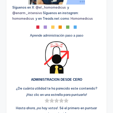
Síguenos en X:
@el_homomedicus
y
@enarm_intensivo
Síguenos en instagram:
homomedicus
y en Treads.net como:
Homomedicus
Aprende administración paso a paso
ADMINISTRACION DESDE CERO
¿De cuánta utilidad te ha parecido este contenido?
¡Haz clic en una estrella para puntuarlo!
Hasta ahora, ¡no hay votos!. Sé el primero en puntuar