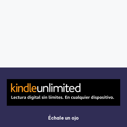
Échale un ojo