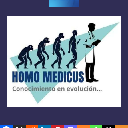
Copyright 2026 —
Homo medicus
. Derechos reservados.