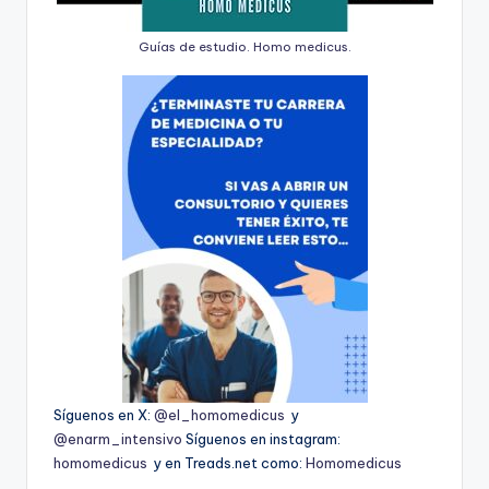
Guías de estudio. Homo medicus.
Síguenos en X:
@el_homomedicus
y
@enarm_intensivo
Síguenos en instagram:
homomedicus
y en Treads.net como:
Homomedicus