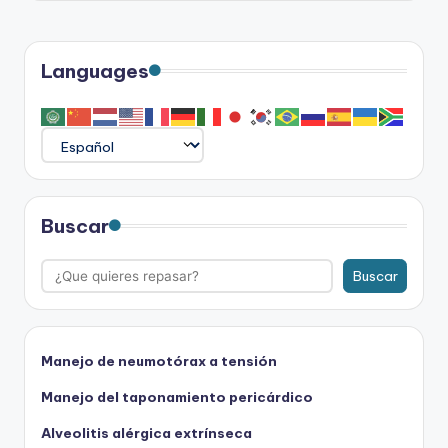
Languages
Buscar
Buscar
Manejo de neumotórax a tensión
Manejo del taponamiento pericárdico
Alveolitis alérgica extrínseca