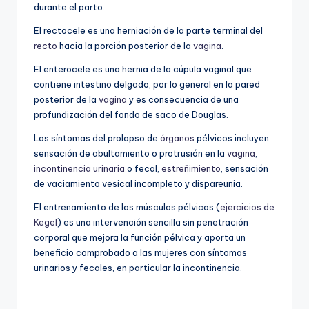
durante el parto.
El rectocele es una herniación de la parte terminal del
recto
hacia la porción posterior de la
vagina
.
El enterocele es una hernia de la cúpula vaginal que
contiene intestino delgado, por lo general en la pared
posterior de la
vagina
y es consecuencia de una
profundización del fondo de saco de Douglas.
Los síntomas del prolapso de
órganos
pélvicos incluyen
sensación de abultamiento o protrusión en la
vagina
,
incontinencia urinaria
o fecal,
estreñimiento
, sensación
de vaciamiento vesical incompleto y dispareunia.
El entrenamiento de los músculos pélvicos (
ejercicios de
Kegel
) es una intervención sencilla sin penetración
corporal que mejora la función pélvica y aporta un
beneficio comprobado a las mujeres con síntomas
urinarios y fecales, en particular la incontinencia.