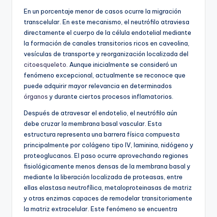
En un porcentaje menor de casos ocurre la migración
transcelular. En este mecanismo, el neutrófilo atraviesa
directamente el cuerpo de la célula endotelial mediante
la formación de canales transitorios ricos en caveolina,
vesículas de transporte y reorganización localizada del
citoesqueleto
. Aunque inicialmente se consideró un
fenómeno excepcional, actualmente se reconoce que
puede adquirir mayor relevancia en determinados
órganos
y durante ciertos procesos inflamatorios.
Después de atravesar el endotelio, el neutrófilo aún
debe cruzar la membrana basal vascular. Esta
estructura representa una barrera física compuesta
principalmente por colágeno tipo IV, laminina, nidógeno y
proteoglucanos. El paso ocurre aprovechando regiones
fisiológicamente menos densas de la membrana basal y
mediante la liberación localizada de proteasas, entre
ellas elastasa neutrofílica, metaloproteinasas de matriz
y otras enzimas capaces de remodelar transitoriamente
la matriz extracelular. Este fenómeno se encuentra