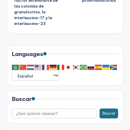
factor estimulante de
proinflamatorios
las colonias de
granulocitos, la
interleucina-17 y la
interleucina-23
Languages
Buscar
Buscar