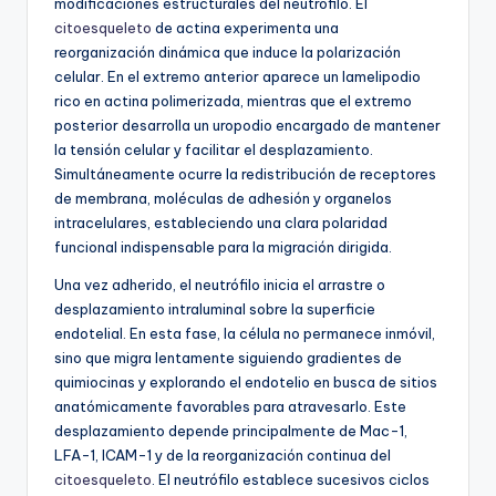
modificaciones estructurales del neutrófilo. El
citoesqueleto
de actina experimenta una
reorganización dinámica que induce la polarización
celular. En el extremo anterior aparece un lamelipodio
rico en actina polimerizada, mientras que el extremo
posterior desarrolla un uropodio encargado de mantener
la tensión celular y facilitar el desplazamiento.
Simultáneamente ocurre la redistribución de receptores
de membrana, moléculas de adhesión y organelos
intracelulares, estableciendo una clara polaridad
funcional indispensable para la migración dirigida.
Una vez adherido, el neutrófilo inicia el arrastre o
desplazamiento intraluminal sobre la superficie
endotelial. En esta fase, la célula no permanece inmóvil,
sino que migra lentamente siguiendo gradientes de
quimiocinas y explorando el endotelio en busca de sitios
anatómicamente favorables para atravesarlo. Este
desplazamiento depende principalmente de Mac-1,
LFA-1, ICAM-1 y de la reorganización continua del
citoesqueleto
. El neutrófilo establece sucesivos ciclos