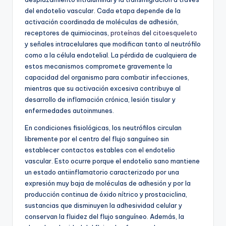
del endotelio vascular. Cada etapa depende de la
activación coordinada de moléculas de adhesión,
receptores de quimiocinas,
proteínas
del
citoesqueleto
y señales intracelulares que modifican tanto al neutrófilo
como a la célula endotelial. La pérdida de cualquiera de
estos mecanismos compromete gravemente la
capacidad del organismo para combatir infecciones,
mientras que su activación excesiva contribuye al
desarrollo de inflamación crónica, lesión tisular y
enfermedades autoinmunes.
En condiciones fisiológicas, los neutrófilos circulan
libremente por el centro del flujo sanguíneo sin
establecer contactos estables con el endotelio
vascular. Esto ocurre porque el endotelio sano mantiene
un estado antiinflamatorio caracterizado por una
expresión muy baja de moléculas de adhesión y por la
producción continua de óxido nítrico y prostaciclina,
sustancias que disminuyen la adhesividad celular y
conservan la fluidez del flujo sanguíneo. Además, la