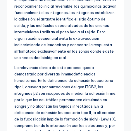
reconocimiento inicial reversible; las quimiocinas activan
funcionalmente las integrinas; las integrinas estabilizan
la adhesión; el arrastre identifica el sitio óptimo de
salida, y las moléculas especializadas de las uniones
intercelulares facilitan el paso hacia el tejido. Esta
organización secuencial evita la extravasación
indiscriminada de leucocitos y concentra la respuesta
inflamatoria exclusivamente en las zonas donde existe
una necesidad biológica real.
La relevancia clínica de este proceso queda
demostrada por diversas inmunodeficiencias
hereditarias. En la deficiencia de adhesión leucocitaria
tipo I, causada por mutaciones del gen
ITGB2
, las
integrinas β2 son incapaces de mediar la adhesión firme,
por lo que los neutrófilos permanecen circulando en
sangre y no alcanzan los tejidos infectados. En la
deficiencia de adhesión leucocitaria tipo II, la alteración
de la fucosilación impide la formación de sialyl-Lewis X,
comprometiendo la interacción con las selectinas y, por