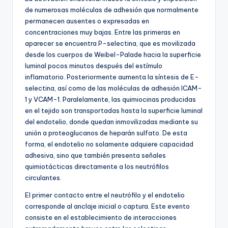
de numerosas moléculas de adhesión que normalmente
permanecen ausentes o expresadas en
concentraciones muy bajas. Entre las primeras en
aparecer se encuentra P-selectina, que es movilizada
desde los cuerpos de Weibel-Palade hacia la superficie
luminal pocos minutos después del estímulo
inflamatorio. Posteriormente aumenta la síntesis de E-
selectina, así como de las moléculas de adhesión ICAM-
1 y VCAM-1. Paralelamente, las quimiocinas producidas
en el tejido son transportadas hasta la superficie luminal
del endotelio, donde quedan inmovilizadas mediante su
unión a proteoglucanos de heparán sulfato. De esta
forma, el endotelio no solamente adquiere capacidad
adhesiva, sino que también presenta señales
quimiotácticas directamente a los neutrófilos
circulantes.
El primer contacto entre el neutrófilo y el endotelio
corresponde al anclaje inicial o captura. Este evento
consiste en el establecimiento de interacciones