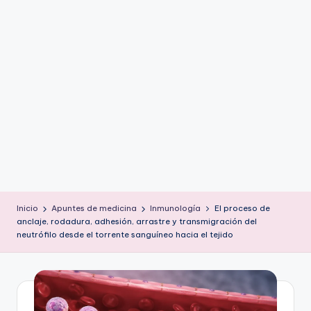
ic
u
s
Inicio
Apuntes de medicina
Inmunología
El proceso de
anclaje, rodadura, adhesión, arrastre y transmigración del
neutrófilo desde el torrente sanguíneo hacia el tejido