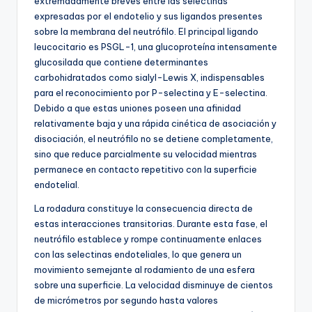
extremadamente breves entre las selectinas
expresadas por el endotelio y sus ligandos presentes
sobre la membrana del neutrófilo. El principal ligando
leucocitario es PSGL-1, una glucoproteína intensamente
glucosilada que contiene determinantes
carbohidratados como sialyl-Lewis X, indispensables
para el reconocimiento por P-selectina y E-selectina.
Debido a que estas uniones poseen una afinidad
relativamente baja y una rápida cinética de asociación y
disociación, el neutrófilo no se detiene completamente,
sino que reduce parcialmente su velocidad mientras
permanece en contacto repetitivo con la superficie
endotelial.
La rodadura constituye la consecuencia directa de
estas interacciones transitorias. Durante esta fase, el
neutrófilo establece y rompe continuamente enlaces
con las selectinas endoteliales, lo que genera un
movimiento semejante al rodamiento de una esfera
sobre una superficie. La velocidad disminuye de cientos
de micrómetros por segundo hasta valores