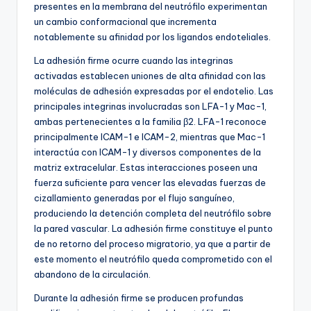
presentes en la membrana del neutrófilo experimentan
un cambio conformacional que incrementa
notablemente su afinidad por los ligandos endoteliales.
La adhesión firme ocurre cuando las integrinas
activadas establecen uniones de alta afinidad con las
moléculas de adhesión expresadas por el endotelio. Las
principales integrinas involucradas son LFA-1 y Mac-1,
ambas pertenecientes a la familia β2. LFA-1 reconoce
principalmente ICAM-1 e ICAM-2, mientras que Mac-1
interactúa con ICAM-1 y diversos componentes de la
matriz extracelular. Estas interacciones poseen una
fuerza suficiente para vencer las elevadas fuerzas de
cizallamiento generadas por el flujo sanguíneo,
produciendo la detención completa del neutrófilo sobre
la pared vascular. La adhesión firme constituye el punto
de no retorno del proceso migratorio, ya que a partir de
este momento el neutrófilo queda comprometido con el
abandono de la circulación.
Durante la adhesión firme se producen profundas