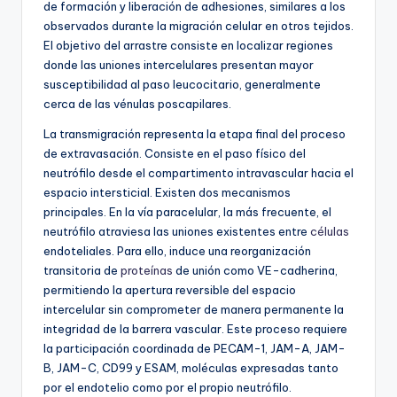
de formación y liberación de adhesiones, similares a los
observados durante la migración celular en otros tejidos.
El objetivo del arrastre consiste en localizar regiones
donde las uniones intercelulares presentan mayor
susceptibilidad al paso leucocitario, generalmente
cerca de las vénulas poscapilares.
La transmigración representa la etapa final del proceso
de extravasación. Consiste en el paso físico del
neutrófilo desde el compartimento intravascular hacia el
espacio intersticial. Existen dos mecanismos
principales. En la vía paracelular, la más frecuente, el
neutrófilo atraviesa las uniones existentes entre
células
endoteliales. Para ello, induce una reorganización
transitoria de
proteínas
de unión como VE-cadherina,
permitiendo la apertura reversible del espacio
intercelular sin comprometer de manera permanente la
integridad de la barrera vascular. Este proceso requiere
la participación coordinada de PECAM-1, JAM-A, JAM-
B, JAM-C, CD99 y ESAM, moléculas expresadas tanto
por el endotelio como por el propio neutrófilo.