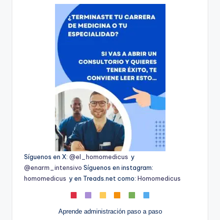
Síguenos en X:
@el_homomedicus
y
@enarm_intensivo
Síguenos en instagram:
homomedicus
y en Treads.net como:
Homomedicus
Aprende administración paso a paso