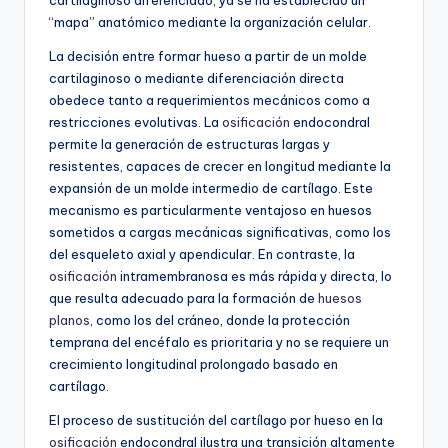
“mapa” anatómico mediante la organización celular.
La decisión entre formar hueso a partir de un molde
cartilaginoso o mediante diferenciación directa
obedece tanto a requerimientos mecánicos como a
restricciones evolutivas. La
osificación
endocondral
permite la generación de estructuras largas y
resistentes, capaces de crecer en longitud mediante la
expansión de un molde intermedio de cartílago. Este
mecanismo es particularmente ventajoso en huesos
sometidos a cargas mecánicas significativas, como los
del esqueleto axial y apendicular. En contraste, la
osificación
intramembranosa es más rápida y directa, lo
que resulta adecuado para la formación de
huesos
planos
, como los del cráneo, donde la protección
temprana del encéfalo es prioritaria y no se requiere un
crecimiento longitudinal prolongado basado en
cartílago.
El proceso de sustitución del cartílago por hueso en la
osificación
endocondral ilustra una transición altamente