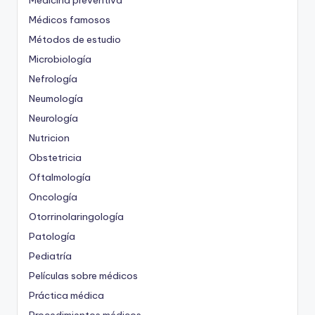
Médicos famosos
Métodos de estudio
Microbiología
Nefrología
Neumología
Neurología
Nutricion
Obstetricia
Oftalmología
Oncología
Otorrinolaringología
Patología
Pediatría
Películas sobre médicos
Práctica médica
Procedimientos médicos