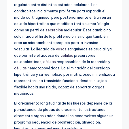
regulada entre distintos estados celulares. Los
condrocitos inicialmente proliferan para expandir el
molde cartilaginoso, pero posteriormente entran en un
estado hipertrófico que modifica tanto su morfología
como su perfil de
secreción
molecular. Este cambio no
solo marca el fin de la proliferación, sino que también
crea un microambiente propicio para la invasión
vascular. La llegada de
vasos
sanguíneos es crucial, ya
que permite el acceso de
células
precursoras
osteoblásticas,
células
responsables de la resorción y
células
hematopoyéticas. La eliminación del cartílago
hipertrófico y su reemplazo por matriz ósea mineralizada
representan una transición funcional desde un tejido
flexible hacia uno rígido, capaz de soportar cargas
mecánicas.
El crecimiento longitudinal de los huesos depende de la
persistencia de placas de crecimiento, estructuras
altamente organizadas donde los condrocitos siguen un
programa secuencial de proliferación, alineación,
hipertrofia y eventual muerte celular o