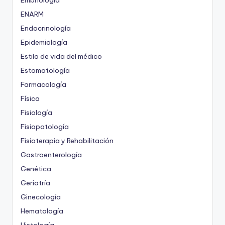
ENARM
Endocrinología
Epidemiología
Estilo de vida del médico
Estomatología
Farmacología
Física
Fisiología
Fisiopatología
Fisioterapia y Rehabilitación
Gastroenterología
Genética
Geriatría
Ginecología
Hematología
Histología