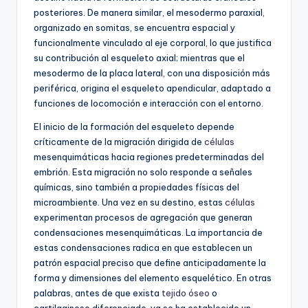
posteriores. De manera similar, el mesodermo paraxial,
organizado en somitas, se encuentra espacial y
funcionalmente vinculado al eje corporal, lo que justifica
su contribución al esqueleto axial; mientras que el
mesodermo de la placa lateral, con una disposición más
periférica, origina el esqueleto apendicular, adaptado a
funciones de locomoción e interacción con el entorno.
El inicio de la formación del esqueleto depende
críticamente de la migración dirigida de
células
mesenquimáticas hacia regiones predeterminadas del
embrión. Esta migración no solo responde a señales
químicas, sino también a propiedades físicas del
microambiente. Una vez en su destino, estas
células
experimentan procesos de agregación que generan
condensaciones mesenquimáticas. La importancia de
estas condensaciones radica en que establecen un
patrón espacial preciso que define anticipadamente la
forma y dimensiones del elemento esquelético. En otras
palabras, antes de que exista
tejido óseo
o
cartilaginoso diferenciado, ya se ha establecido un