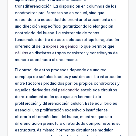
transdiferenciación. La disposición en columnas de los
condrocitos proliferantes no es casual, sino que
responde a la necesidad de orientar el crecimiento en
una dirección específica, garantizando la elongación
controlada del hueso. La existencia de zonas
funcionales dentro de estas placas refleja la regulación
diferencial de la
expresión génica
, lo que permite que
células
en distintas etapas coexistan y contribuyan de
manera coordinada al crecimiento.
El control de estos procesos depende de una red
compleja de señales locales y sistémicas. La interacción
entre factores producidos por los propios condrocitos y
aquellos derivados del
pericondrio
establece circuitos
de retroalimentación que ajustan finamente la
proliferación y diferenciación celular. Este equilibrio es
esencial: una proliferación excesiva o insuficiente
alteraría el tamaño final del hueso, mientras que una
diferenciación prematura o retardada comprometería su
estructura. Asimismo, hormonas circulantes modulan