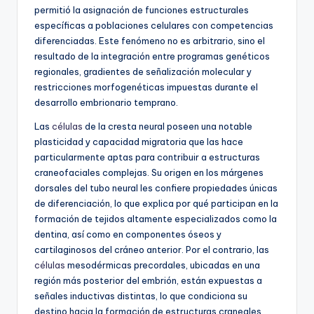
permitió la asignación de funciones estructurales
específicas a poblaciones celulares con competencias
diferenciadas. Este fenómeno no es arbitrario, sino el
resultado de la integración entre programas genéticos
regionales, gradientes de señalización molecular y
restricciones morfogenéticas impuestas durante el
desarrollo embrionario temprano.
Las
células
de la cresta neural poseen una notable
plasticidad y capacidad migratoria que las hace
particularmente aptas para contribuir a estructuras
craneofaciales complejas. Su origen en los márgenes
dorsales del tubo neural les confiere propiedades únicas
de diferenciación, lo que explica por qué participan en la
formación de tejidos altamente especializados como la
dentina, así como en componentes óseos y
cartilaginosos del cráneo anterior. Por el contrario, las
células
mesodérmicas precordales, ubicadas en una
región más posterior del embrión, están expuestas a
señales inductivas distintas, lo que condiciona su
destino hacia la formación de estructuras craneales