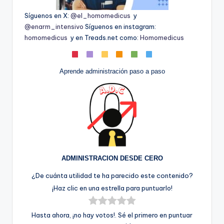
Síguenos en X:
@el_homomedicus
y
@enarm_intensivo
Síguenos en instagram:
homomedicus
y en Treads.net como:
Homomedicus
Aprende administración paso a paso
ADMINISTRACION DESDE CERO
¿De cuánta utilidad te ha parecido este contenido?
¡Haz clic en una estrella para puntuarlo!
Hasta ahora, ¡no hay votos!. Sé el primero en puntuar