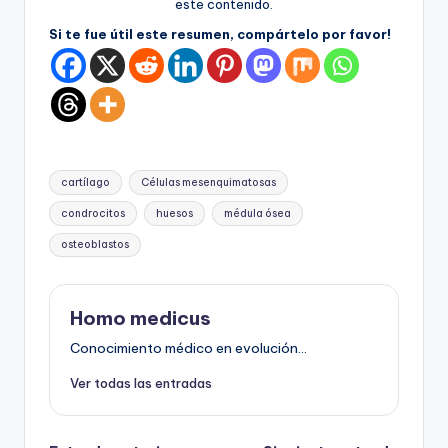
este contenido.
Si te fue útil este resumen, compártelo por favor!
Etiquetas:
cartílago
Células mesenquimatosas
condrocitos
huesos
médula ósea
osteoblastos
Homo medicus
Conocimiento médico en evolución...
Ver todas las entradas