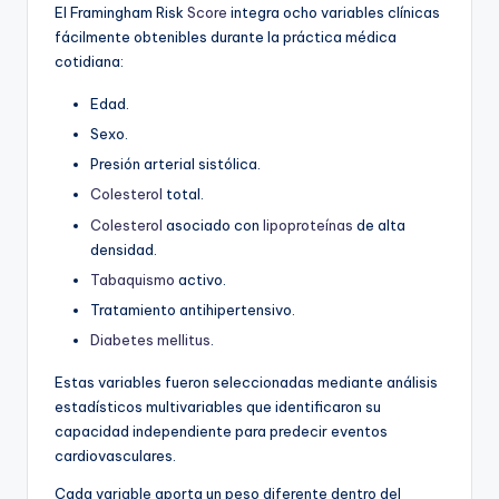
El Framingham Risk
Score
integra ocho variables clínicas
fácilmente obtenibles durante la práctica médica
cotidiana:
Edad.
Sexo.
Presión arterial sistólica.
Colesterol
total.
Colesterol
asociado con
lipoproteínas
de alta
densidad.
Tabaquismo
activo.
Tratamiento antihipertensivo.
Diabetes mellitus
.
Estas variables fueron seleccionadas mediante análisis
estadísticos multivariables que identificaron su
capacidad independiente para predecir eventos
cardiovasculares.
Cada variable aporta un peso diferente dentro del