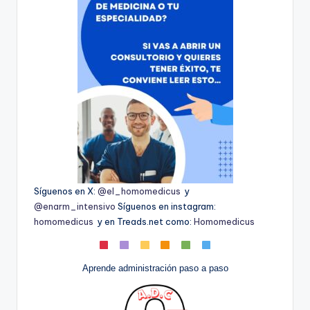
Síguenos en X:
@el_homomedicus
y
@enarm_intensivo
Síguenos en instagram:
homomedicus
y en Treads.net como:
Homomedicus
Aprende administración paso a paso