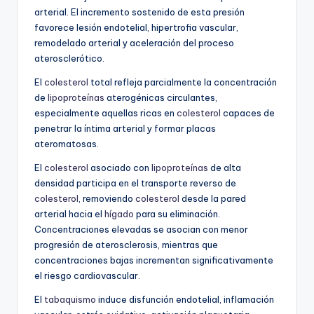
arterial. El incremento sostenido de esta presión
favorece lesión endotelial, hipertrofia vascular,
remodelado arterial y aceleración del proceso
aterosclerótico.
El
colesterol
total refleja parcialmente la concentración
de
lipoproteínas
aterogénicas circulantes,
especialmente aquellas ricas en
colesterol
capaces de
penetrar la íntima arterial y formar placas
ateromatosas.
El
colesterol
asociado con
lipoproteínas
de alta
densidad participa en el transporte reverso de
colesterol
, removiendo
colesterol
desde la pared
arterial hacia el
hígado
para su eliminación.
Concentraciones elevadas se asocian con menor
progresión de aterosclerosis, mientras que
concentraciones bajas incrementan significativamente
el riesgo cardiovascular.
El
tabaquismo
induce disfunción endotelial, inflamación