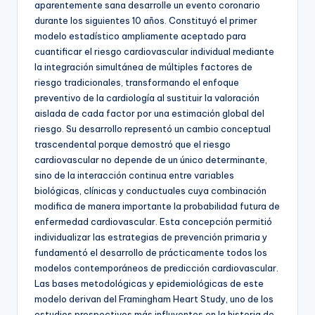
aparentemente sana desarrolle un evento coronario
durante los siguientes 10 años. Constituyó el primer
modelo estadístico ampliamente aceptado para
cuantificar el riesgo cardiovascular individual mediante
la integración simultánea de múltiples factores de
riesgo tradicionales, transformando el enfoque
preventivo de la cardiología al sustituir la valoración
aislada de cada factor por una estimación global del
riesgo. Su desarrollo representó un cambio conceptual
trascendental porque demostró que el riesgo
cardiovascular no depende de un único determinante,
sino de la interacción continua entre variables
biológicas, clínicas y conductuales cuya combinación
modifica de manera importante la probabilidad futura de
enfermedad cardiovascular. Esta concepción permitió
individualizar las estrategias de prevención primaria y
fundamentó el desarrollo de prácticamente todos los
modelos contemporáneos de predicción cardiovascular.
Las bases metodológicas y epidemiológicas de este
modelo derivan del Framingham Heart Study, uno de los
estudios prospectivos más influyentes en la historia de