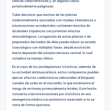
clínicas características y, en algunos casos,
potencialmente peligrosas.
Cabe destacar que muchas de las plantas
tradicionalmente asociadas con rituales chamánicos o
intoxicaciones accidentales contienen mezclas de
alcaloides tropánicos con potentes efectos
anticolinérgicos. La ingestión de estas plantas o de
preparados derivados de ellas puede inducir un estado
toxicológico con múltiples fases, desde excitación
hasta depresión del sistema nervioso central, lo cual
complica su manejo clínico.
En el caso de los antidepresivos tricíclicos, además de
su actividad antimuscarínica, estos compuestos pueden
ejercer efectos cardiotóxicos adicionales al bloquear
canales de sodio en el miocardio, lo que incrementa el
riesgo de arritmias potencialmente letales. Este hecho
convierte a las intoxicaciones por tricíclicos en una
emergencia médica con pronóstico reservado si no se
trata de forma oportuna.