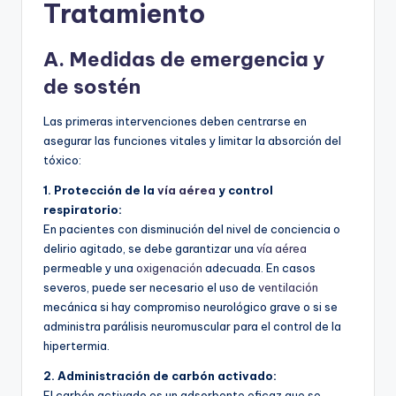
Tratamiento
A. Medidas de emergencia y
de sostén
Las primeras intervenciones deben centrarse en
asegurar las funciones vitales y limitar la absorción del
tóxico:
1. Protección de la
vía aérea
y control
respiratorio:
En pacientes con disminución del nivel de conciencia o
delirio agitado, se debe garantizar una
vía aérea
permeable y una
oxigenación
adecuada. En casos
severos, puede ser necesario el uso de
ventilación
mecánica si hay compromiso neurológico grave o si se
administra parálisis neuromuscular para el control de la
hipertermia.
2. Administración de carbón activado:
El carbón activado es un adsorbente eficaz que se