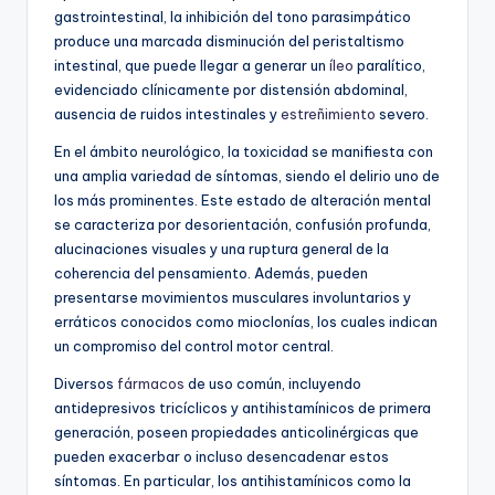
gastrointestinal, la inhibición del tono parasimpático
produce una marcada disminución del peristaltismo
intestinal, que puede llegar a generar un
íleo
paralítico,
evidenciado clínicamente por distensión abdominal,
ausencia de ruidos intestinales y
estreñimiento
severo.
En el ámbito neurológico, la toxicidad se manifiesta con
una amplia variedad de síntomas, siendo el delirio uno de
los más prominentes. Este estado de alteración mental
se caracteriza por desorientación, confusión profunda,
alucinaciones visuales y una ruptura general de la
coherencia del pensamiento. Además, pueden
presentarse movimientos musculares involuntarios y
erráticos conocidos como mioclonías, los cuales indican
un compromiso del control motor central.
Diversos
fármacos
de uso común, incluyendo
antidepresivos tricíclicos y antihistamínicos de primera
generación, poseen propiedades anticolinérgicas que
pueden exacerbar o incluso desencadenar estos
síntomas. En particular, los antihistamínicos como la