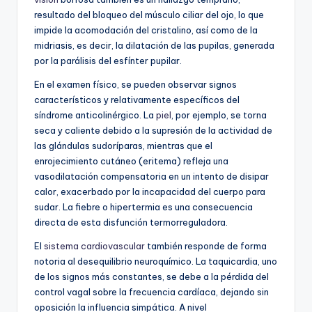
resultado del bloqueo del músculo ciliar del ojo, lo que
impide la acomodación del cristalino, así como de la
midriasis, es decir, la dilatación de las pupilas, generada
por la parálisis del esfínter pupilar.
En el examen físico, se pueden observar signos
característicos y relativamente específicos del
síndrome anticolinérgico. La
piel
, por ejemplo, se torna
seca y caliente debido a la supresión de la actividad de
las glándulas sudoríparas, mientras que el
enrojecimiento cutáneo (eritema) refleja una
vasodilatación compensatoria en un intento de disipar
calor, exacerbado por la incapacidad del cuerpo para
sudar. La fiebre o hipertermia es una consecuencia
directa de esta disfunción termorreguladora.
El
sistema cardiovascular
también responde de forma
notoria al desequilibrio neuroquímico. La taquicardia, uno
de los signos más constantes, se debe a la pérdida del
control vagal sobre la frecuencia cardíaca, dejando sin
oposición la influencia simpática. A nivel