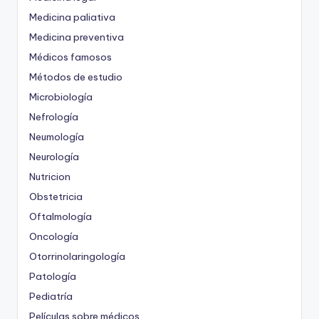
Medicina paliativa
Medicina preventiva
Médicos famosos
Métodos de estudio
Microbiología
Nefrología
Neumología
Neurología
Nutricion
Obstetricia
Oftalmología
Oncología
Otorrinolaringología
Patología
Pediatría
Películas sobre médicos