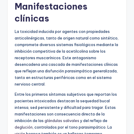
Manifestaciones
clínicas
La toxicidad inducida por agentes con propiedades
anticolinérgicas, tanto de origen natural como sintético,
compromete diversos sistemas fisiológicos mediante la
inhibición competitiva de la acetilcolina sobre los
receptores muscarínicos. Este antagonismo
desencadena una cascada de manifestaciones clínicas
que reflejan una disfunción parasimpática generalizada,
tanto en estructuras periféricas como en el sistema
nervioso central.
Entre los primeros síntomas subjetivos que reportan los
pacientes intoxicados destacan la sequedad bucal
intensa, sed persistente y dificultad para tragar. Estas
manifestaciones son consecuencia directa de la
inhibición de las
glándulas salivales
y del reflejo de
deglución
, controlados por el tono parasimpático. La
visión
borrosa también es un hallazgo temprano,