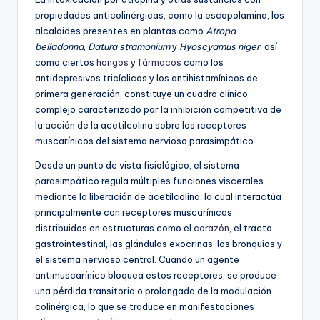
propiedades anticolinérgicas, como la escopolamina, los
alcaloides presentes en plantas como
Atropa
belladonna
,
Datura stramonium
y
Hyoscyamus niger
, así
como ciertos
hongos
y
fármacos
como los
antidepresivos tricíclicos y los antihistamínicos de
primera generación, constituye un cuadro clínico
complejo caracterizado por la inhibición competitiva de
la acción de la acetilcolina sobre los receptores
muscarínicos del sistema nervioso parasimpático.
Desde un punto de vista fisiológico, el sistema
parasimpático regula múltiples funciones viscerales
mediante la liberación de acetilcolina, la cual interactúa
principalmente con receptores muscarínicos
distribuidos en estructuras como el
corazón
, el tracto
gastrointestinal, las glándulas exocrinas, los bronquios y
el sistema nervioso central. Cuando un agente
antimuscarínico bloquea estos receptores, se produce
una pérdida transitoria o prolongada de la modulación
colinérgica, lo que se traduce en manifestaciones