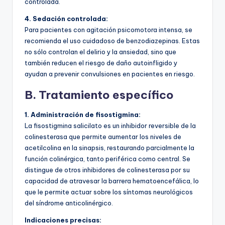
controlada.
4. Sedación controlada:
Para pacientes con agitación psicomotora intensa, se
recomienda el uso cuidadoso de benzodiazepinas. Estas
no sólo controlan el delirio y la ansiedad, sino que
también reducen el riesgo de daño autoinfligido y
ayudan a prevenir convulsiones en pacientes en riesgo.
B. Tratamiento específico
1. Administración de fisostigmina:
La fisostigmina salicilato es un inhibidor reversible de la
colinesterasa que permite aumentar los niveles de
acetilcolina en la sinapsis, restaurando parcialmente la
función colinérgica, tanto periférica como central. Se
distingue de otros inhibidores de colinesterasa por su
capacidad de atravesar la barrera hematoencefálica, lo
que le permite actuar sobre los síntomas neurológicos
del síndrome anticolinérgico.
Indicaciones precisas: