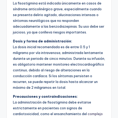
La fisostigmina está indicada únicamente en casos de
síndrome anticolinérgico grave, especialmente cuando
se presenta delirio agitado, alucinaciones intensas o
síntomas neurológicos que no responden
adecuadamente a las benzodiazepinas. Su uso debe ser
juicioso, ya que conlleva riesgos importantes.
Dosis y forma de administración:
La dosis inicial recomendada es de entre 0.5 y 1
miligramo por vía intravenosa, administrada lentamente
durante un periodo de cinco minutos. Durante su infusión,
es obligatorio mantener monitoreo electrocardiográfico
continuo, debido al riesgo de alteraciones en la
conducción cardíaca. Si los síntomas persisten o
recurren, se puede repetir la dosis hasta alcanzar un
máximo de 2 miligramos en total.
Precauciones y contraindicaciones:
La administración de fisostigmina debe evitarse
estrictamente en pacientes con signos de
cardiotoxicidad, como el ensanchamiento del
complejo