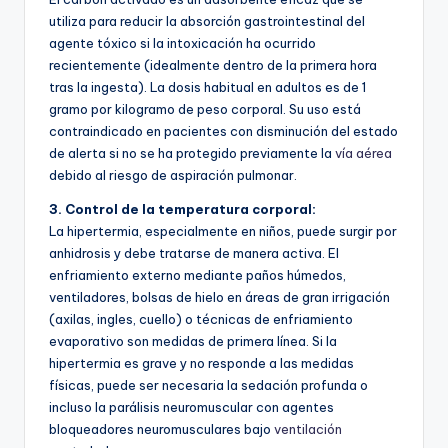
utiliza para reducir la absorción gastrointestinal del
agente tóxico si la intoxicación ha ocurrido
recientemente (idealmente dentro de la primera hora
tras la ingesta). La dosis habitual en adultos es de 1
gramo por kilogramo de peso corporal. Su uso está
contraindicado en pacientes con disminución del estado
de alerta si no se ha protegido previamente la
vía aérea
debido al riesgo de aspiración pulmonar.
3. Control de la temperatura corporal:
La hipertermia, especialmente en niños, puede surgir por
anhidrosis y debe tratarse de manera activa. El
enfriamiento externo mediante paños húmedos,
ventiladores, bolsas de hielo en áreas de gran irrigación
(axilas, ingles, cuello) o técnicas de enfriamiento
evaporativo son medidas de primera línea. Si la
hipertermia es grave y no responde a las medidas
físicas, puede ser necesaria la sedación profunda o
incluso la parálisis neuromuscular con agentes
bloqueadores neuromusculares bajo
ventilación