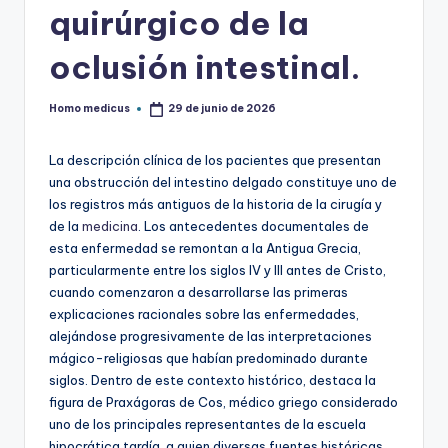
quirúrgico de la
oclusión intestinal.
Homo medicus
29 de junio de 2026
Publicado
por
La descripción clínica de los pacientes que presentan
una obstrucción del intestino delgado constituye uno de
los registros más antiguos de la historia de la cirugía y
de la
medicina
. Los antecedentes documentales de
esta enfermedad se remontan a la Antigua Grecia,
particularmente entre los siglos IV y III antes de Cristo,
cuando comenzaron a desarrollarse las primeras
explicaciones racionales sobre las enfermedades,
alejándose progresivamente de las interpretaciones
mágico-religiosas que habían predominado durante
siglos. Dentro de este contexto histórico, destaca la
figura de Praxágoras de Cos, médico griego considerado
uno de los principales representantes de la escuela
hipocrática tardía, a quien diversas fuentes históricas