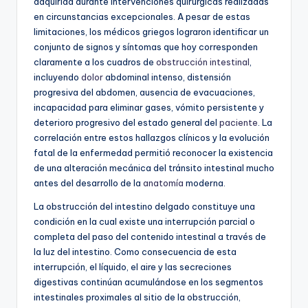
adquirida durante intervenciones quirúrgicas realizadas
en circunstancias excepcionales. A pesar de estas
limitaciones, los médicos griegos lograron identificar un
conjunto de signos y síntomas que hoy corresponden
claramente a los cuadros de
obstrucción intestinal
,
incluyendo
dolor
abdominal intenso, distensión
progresiva del abdomen, ausencia de evacuaciones,
incapacidad para eliminar gases, vómito persistente y
deterioro progresivo del estado general del
paciente
. La
correlación entre estos hallazgos clínicos y la evolución
fatal de la enfermedad permitió reconocer la existencia
de una alteración mecánica del tránsito intestinal mucho
antes del desarrollo de la
anatomía
moderna.
La obstrucción del intestino delgado constituye una
condición en la cual existe una interrupción parcial o
completa del paso del contenido intestinal a través de
la luz del intestino. Como consecuencia de esta
interrupción, el líquido, el aire y las secreciones
digestivas continúan acumulándose en los segmentos
intestinales proximales al sitio de la obstrucción,