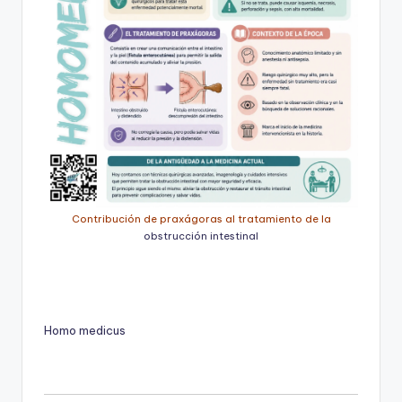
Contribución de praxágoras al tratamiento de la
obstrucción intestinal
Homo medicus