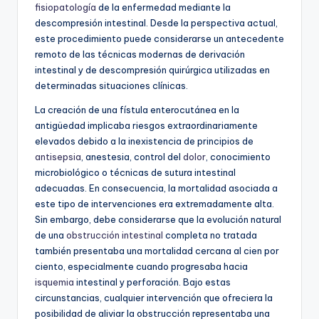
fisiopatología
de la enfermedad mediante la
descompresión intestinal. Desde la perspectiva actual,
este procedimiento puede considerarse un antecedente
remoto de las técnicas modernas de derivación
intestinal y de descompresión quirúrgica utilizadas en
determinadas situaciones clínicas.
La creación de una fístula enterocutánea en la
antigüedad implicaba riesgos extraordinariamente
elevados debido a la inexistencia de principios de
antisepsia
, anestesia, control del
dolor
, conocimiento
microbiológico o técnicas de sutura intestinal
adecuadas. En consecuencia, la mortalidad asociada a
este tipo de intervenciones era extremadamente alta.
Sin embargo, debe considerarse que la evolución natural
de una
obstrucción intestinal
completa no tratada
también presentaba una mortalidad cercana al cien por
ciento, especialmente cuando progresaba hacia
isquemia
intestinal y perforación. Bajo estas
circunstancias, cualquier intervención que ofreciera la
posibilidad de aliviar la obstrucción representaba una