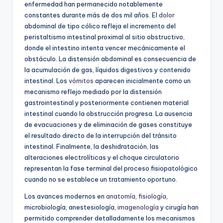
enfermedad han permanecido notablemente
constantes durante más de dos mil años. El
dolor
abdominal de tipo cólico refleja el incremento del
peristaltismo intestinal proximal al sitio obstructivo,
donde el intestino intenta vencer mecánicamente el
obstáculo. La distensión abdominal es consecuencia de
la acumulación de gas, líquidos digestivos y contenido
intestinal. Los
vómitos
aparecen inicialmente como un
mecanismo reflejo mediado por la distensión
gastrointestinal y posteriormente contienen material
intestinal cuando la obstrucción progresa. La ausencia
de evacuaciones y de eliminación de gases constituye
el resultado directo de la interrupción del tránsito
intestinal. Finalmente, la deshidratación, las
alteraciones electrolíticas y el choque circulatorio
representan la fase terminal del proceso fisiopatológico
cuando no se establece un tratamiento oportuno.
Los avances modernos en
anatomía
,
fisiología
,
microbiología, anestesiología,
imagenología
y cirugía han
permitido comprender detalladamente los mecanismos