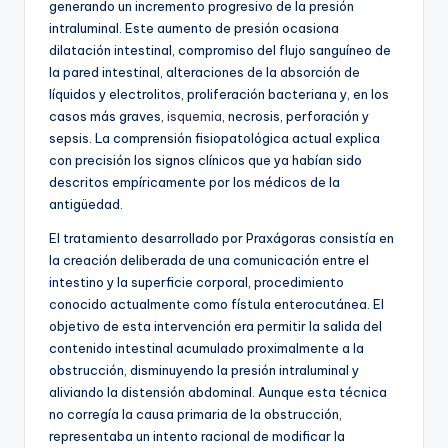
generando un incremento progresivo de la presión
intraluminal. Este aumento de presión ocasiona
dilatación intestinal, compromiso del flujo sanguíneo de
la pared intestinal, alteraciones de la absorción de
líquidos y electrolitos, proliferación bacteriana y, en los
casos más graves,
isquemia
, necrosis, perforación y
sepsis. La comprensión fisiopatológica actual explica
con precisión los signos clínicos que ya habían sido
descritos empíricamente por los médicos de la
antigüedad.
El tratamiento desarrollado por Praxágoras consistía en
la creación deliberada de una comunicación entre el
intestino y la superficie corporal, procedimiento
conocido actualmente como fístula enterocutánea. El
objetivo de esta intervención era permitir la salida del
contenido intestinal acumulado proximalmente a la
obstrucción, disminuyendo la presión intraluminal y
aliviando la distensión abdominal. Aunque esta técnica
no corregía la causa primaria de la obstrucción,
representaba un intento racional de modificar la