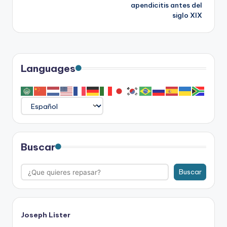
entradas
apendicitis antes del
siglo XIX
Languages
Buscar
Buscar
Joseph Lister