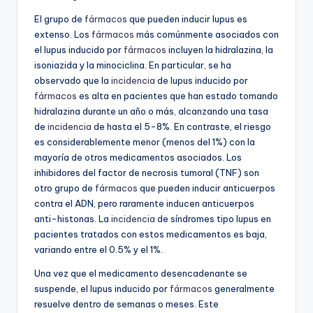
El grupo de
fármacos
que pueden inducir lupus es
extenso. Los
fármacos
más comúnmente asociados con
el lupus inducido por
fármacos
incluyen la hidralazina, la
isoniazida y la minociclina. En particular, se ha
observado que la
incidencia
de lupus inducido por
fármacos
es alta en pacientes que han estado tomando
hidralazina durante un año o más, alcanzando una tasa
de
incidencia
de hasta el 5-8%. En contraste, el riesgo
es considerablemente menor (menos del 1%) con la
mayoría de otros medicamentos asociados. Los
inhibidores del factor de necrosis tumoral (TNF) son
otro grupo de
fármacos
que pueden inducir anticuerpos
contra el ADN, pero raramente inducen anticuerpos
anti-histonas. La
incidencia
de síndromes tipo lupus en
pacientes tratados con estos medicamentos es baja,
variando entre el 0.5% y el 1%.
Una vez que el medicamento desencadenante se
suspende, el lupus inducido por
fármacos
generalmente
resuelve dentro de semanas o meses. Este