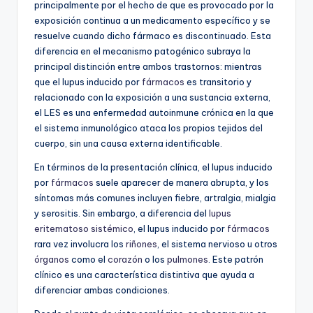
principalmente por el hecho de que es provocado por la
exposición continua a un medicamento específico y se
resuelve cuando dicho fármaco es discontinuado. Esta
diferencia en el mecanismo patogénico subraya la
principal distinción entre ambos trastornos: mientras
que el lupus inducido por
fármacos
es transitorio y
relacionado con la exposición a una sustancia externa,
el LES es una enfermedad autoinmune crónica en la que
el sistema inmunológico ataca los propios tejidos del
cuerpo, sin una causa externa identificable.
En términos de la presentación clínica, el lupus inducido
por
fármacos
suele aparecer de manera abrupta, y los
síntomas más comunes incluyen fiebre, artralgia, mialgia
y serositis. Sin embargo, a diferencia del
lupus
eritematoso sistémico
, el lupus inducido por
fármacos
rara vez involucra los
riñones
, el sistema nervioso u otros
órganos
como el
corazón
o los
pulmones
. Este patrón
clínico es una característica distintiva que ayuda a
diferenciar ambas condiciones.