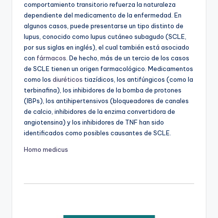
comportamiento transitorio refuerza la naturaleza
dependiente del medicamento de la enfermedad. En
algunos casos, puede presentarse un tipo distinto de
lupus, conocido como lupus cutáneo subagudo (SCLE,
por sus siglas en inglés), el cual también está asociado
con
fármacos
. De hecho, más de un tercio de los casos
de SCLE tienen un origen farmacológico. Medicamentos
como los
diuréticos
tiazídicos, los antifúngicos (como la
terbinafina), los inhibidores de la bomba de protones
(IBPs), los antihipertensivos (bloqueadores de canales
de calcio, inhibidores de la enzima convertidora de
angiotensina) y los inhibidores de TNF han sido
identificados como posibles causantes de SCLE.
Homo medicus