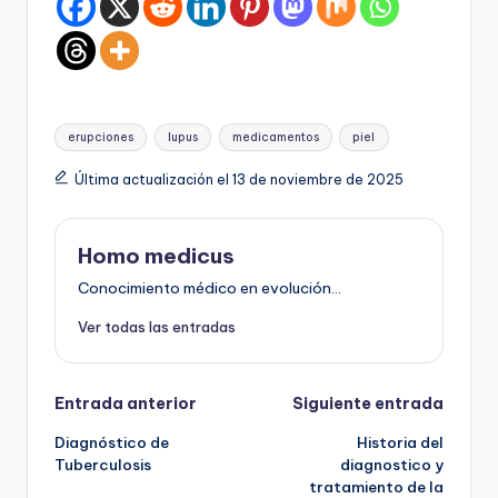
Etiquetas:
erupciones
lupus
medicamentos
piel
Última actualización el 13 de noviembre de 2025
Homo medicus
Conocimiento médico en evolución...
Ver todas las entradas
Navegación
Entrada anterior
Siguiente entrada
Diagnóstico de
Historia del
de
Tuberculosis
diagnostico y
tratamiento de la