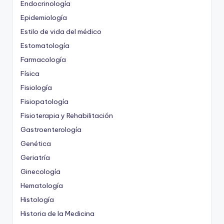
Endocrinología
Epidemiología
Estilo de vida del médico
Estomatología
Farmacología
Física
Fisiología
Fisiopatología
Fisioterapia y Rehabilitación
Gastroenterología
Genética
Geriatría
Ginecología
Hematología
Histología
Historia de la Medicina