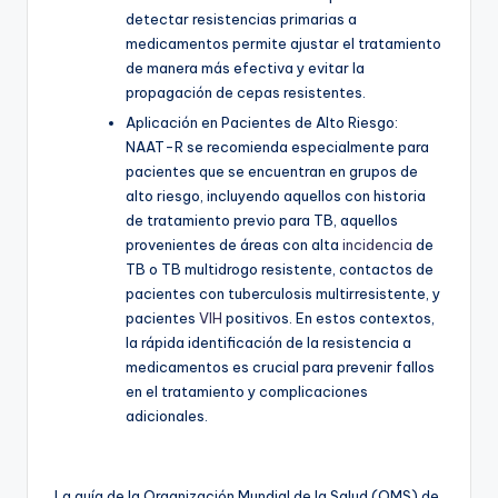
detectar resistencias primarias a
medicamentos permite ajustar el tratamiento
de manera más efectiva y evitar la
propagación de cepas resistentes.
Aplicación en Pacientes de Alto Riesgo:
NAAT-R se recomienda especialmente para
pacientes que se encuentran en grupos de
alto riesgo, incluyendo aquellos con historia
de tratamiento previo para TB, aquellos
provenientes de áreas con alta
incidencia
de
TB o TB multidrogo resistente, contactos de
pacientes con tuberculosis multirresistente, y
pacientes
VIH
positivos. En estos contextos,
la rápida identificación de la resistencia a
medicamentos es crucial para prevenir fallos
en el tratamiento y complicaciones
adicionales.
La guía de la Organización Mundial de la Salud (OMS) de