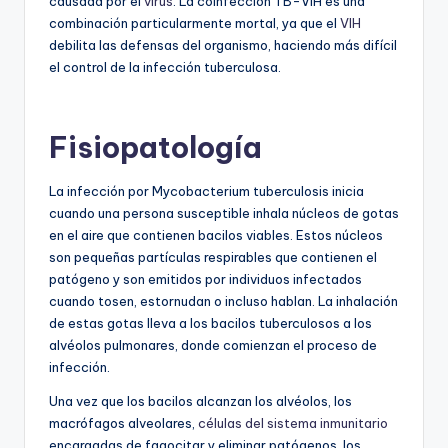
causada por el
virus
. La coinfección TB-VIH es una
combinación particularmente mortal, ya que el
VIH
debilita las defensas del organismo, haciendo más difícil
el control de la infección tuberculosa.
Fisiopatología
La infección por Mycobacterium tuberculosis inicia
cuando una persona susceptible inhala núcleos de gotas
en el aire que contienen bacilos viables. Estos núcleos
son pequeñas partículas respirables que contienen el
patógeno y son emitidos por individuos infectados
cuando tosen, estornudan o incluso hablan. La inhalación
de estas gotas lleva a los bacilos tuberculosos a los
alvéolos pulmonares, donde comienzan el proceso de
infección.
Una vez que los bacilos alcanzan los alvéolos, los
macrófagos alveolares,
células del sistema inmunitario
encargadas de fagocitar y eliminar patógenos, los