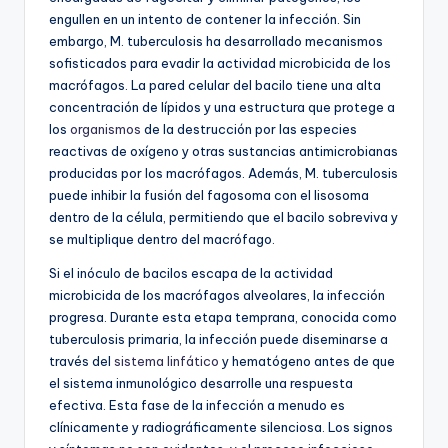
engullen en un intento de contener la infección. Sin
embargo, M. tuberculosis ha desarrollado mecanismos
sofisticados para evadir la actividad microbicida de los
macrófagos. La pared celular del bacilo tiene una alta
concentración de lípidos y una estructura que protege a
los
organismos
de la destrucción por las especies
reactivas de oxígeno y otras sustancias antimicrobianas
producidas por los macrófagos. Además, M. tuberculosis
puede inhibir la fusión del fagosoma con el lisosoma
dentro de la célula, permitiendo que el bacilo sobreviva y
se multiplique dentro del macrófago.
Si el inóculo de bacilos escapa de la actividad
microbicida de los macrófagos alveolares, la infección
progresa. Durante esta etapa temprana, conocida como
tuberculosis primaria, la infección puede diseminarse a
través del
sistema linfático
y hematógeno antes de que
el sistema inmunológico desarrolle una respuesta
efectiva. Esta fase de la infección a menudo es
clínicamente y radiográficamente silenciosa. Los signos