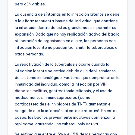
pero aún viables.
La ausencia de síntomas en la infección latente se debe
a la eficaz respuesta inmune del individuo, que contiene
la infección dentro de estos granulomas sin permitir su
expansión. Dado que no hay replicación activa del bacilo
ni liberación de
organismos
en el aire, las personas con
infección latente no pueden transmitir la tuberculosis a
otras personas.
La reactivación de la tuberculosis ocurre cuando la
infección latente se activa debido a un debilitamiento
del sistema inmunológico. Factores que comprometen la
inmunidad del individuo, como la infección por
VIH
,
diabetes mellitus
, gastrectomía, silicosis, y el uso de
medicamentos inmunosupresores (como
corticosteroides e inhibidores de TNF), aumentan el
riesgo de que la infección latente se reactivé. En estos
casos, los bacilos previamente inactivos comienzan a
replicarse, causando una tuberculosis activa.
Se estima que entre el 5% y el 15% de las personas con