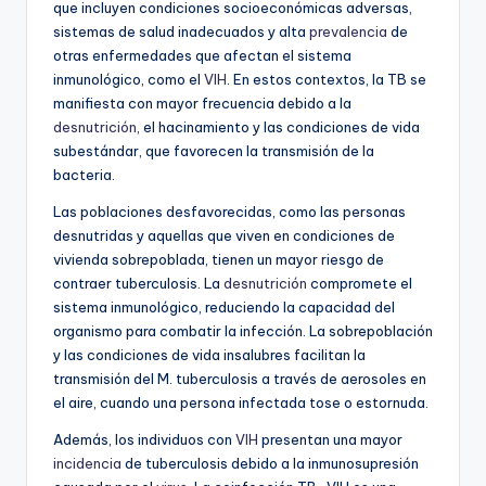
que incluyen condiciones socioeconómicas adversas,
sistemas de salud inadecuados y alta
prevalencia
de
otras enfermedades que afectan el sistema
inmunológico, como el
VIH
. En estos contextos, la TB se
manifiesta con mayor frecuencia debido a la
desnutrición
, el hacinamiento y las condiciones de vida
subestándar, que favorecen la transmisión de la
bacteria.
Las poblaciones desfavorecidas, como las personas
desnutridas y aquellas que viven en condiciones de
vivienda sobrepoblada, tienen un mayor riesgo de
contraer tuberculosis. La
desnutrición
compromete el
sistema inmunológico, reduciendo la capacidad del
organismo para combatir la infección. La sobrepoblación
y las condiciones de vida insalubres facilitan la
transmisión del M. tuberculosis a través de aerosoles en
el aire, cuando una persona infectada tose o estornuda.
Además, los individuos con
VIH
presentan una mayor
incidencia
de tuberculosis debido a la inmunosupresión