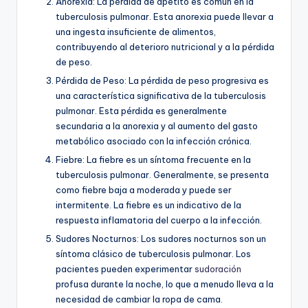
Anorexia: La pérdida de apetito es común en la
tuberculosis pulmonar. Esta anorexia puede llevar a
una ingesta insuficiente de alimentos,
contribuyendo al deterioro nutricional y a la pérdida
de peso.
Pérdida de Peso: La pérdida de peso progresiva es
una característica significativa de la tuberculosis
pulmonar. Esta pérdida es generalmente
secundaria a la anorexia y al aumento del gasto
metabólico asociado con la infección crónica.
Fiebre: La fiebre es un síntoma frecuente en la
tuberculosis pulmonar. Generalmente, se presenta
como fiebre baja a moderada y puede ser
intermitente. La fiebre es un indicativo de la
respuesta inflamatoria del cuerpo a la infección.
Sudores Nocturnos: Los sudores nocturnos son un
síntoma clásico de tuberculosis pulmonar. Los
pacientes pueden experimentar
sudoración
profusa durante la noche, lo que a menudo lleva a la
necesidad de cambiar la ropa de cama.