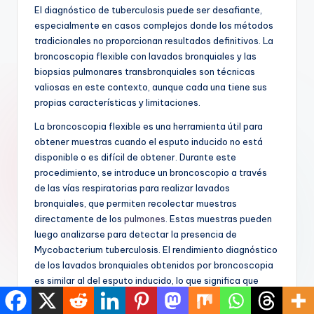
El diagnóstico de tuberculosis puede ser desafiante,
especialmente en casos complejos donde los métodos
tradicionales no proporcionan resultados definitivos. La
broncoscopia flexible con lavados bronquiales y las
biopsias pulmonares transbronquiales son técnicas
valiosas en este contexto, aunque cada una tiene sus
propias características y limitaciones.
La broncoscopia flexible es una herramienta útil para
obtener muestras cuando el esputo inducido no está
disponible o es difícil de obtener. Durante este
procedimiento, se introduce un broncoscopio a través
de las vías respiratorias para realizar lavados
bronquiales, que permiten recolectar muestras
directamente de los
pulmones
. Estas muestras pueden
luego analizarse para detectar la presencia de
Mycobacterium tuberculosis. El rendimiento diagnóstico
de los lavados bronquiales obtenidos por broncoscopia
es similar al del esputo inducido, lo que significa que
ambos métodos son efectivos para la detección de la
tuberculosis pulmonar. No obstante, la broncoscopia