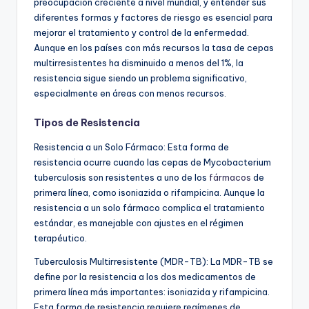
preocupación creciente a nivel mundial, y entender sus
diferentes formas y factores de riesgo es esencial para
mejorar el tratamiento y control de la enfermedad.
Aunque en los países con más recursos la tasa de cepas
multirresistentes ha disminuido a menos del 1%, la
resistencia sigue siendo un problema significativo,
especialmente en áreas con menos recursos.
Tipos de Resistencia
Resistencia a un Solo Fármaco: Esta forma de
resistencia ocurre cuando las cepas de Mycobacterium
tuberculosis son resistentes a uno de los
fármacos
de
primera línea, como isoniazida o rifampicina. Aunque la
resistencia a un solo fármaco complica el tratamiento
estándar, es manejable con ajustes en el régimen
terapéutico.
Tuberculosis Multirresistente (MDR-TB): La MDR-TB se
define por la resistencia a los dos medicamentos de
primera línea más importantes: isoniazida y rifampicina.
Esta forma de resistencia requiere regímenes de