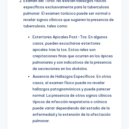
Examen del
Tórax
: No existen hallazgos físicos
específicos exclusivamente para la tuberculosis
pulmonar. El examen torácico puede ser normal o
revelar signos clínicos que sugieren la presencia de
tuberculosis, tales como:
Estertores Apicales Post-Tos: En algunos
casos, pueden escucharse estertores
apicales tras la tos. Estos rales son
crepitaciones finas que ocurren en los ápices
pulmonares y son indicativos de la presencia
de secreciones en los alvéolos.
Ausencia de Hallazgos Específicos: En otros
casos, el examen físico puede no revelar
hallazgos patognomónicos y puede parecer
normal. La presencia de otros signos clínicos
típicos de infección respiratoria o crónica
puede variar dependiendo del estadio de la
enfermedad y la extensión de la afectación
pulmonar.