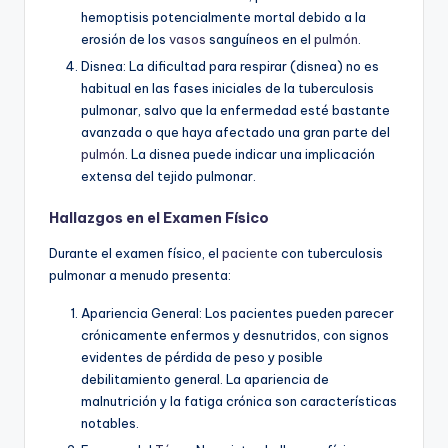
hemoptisis potencialmente mortal debido a la
erosión de los
vasos
sanguíneos en el
pulmón
.
Disnea: La dificultad para respirar (disnea) no es
habitual en las fases iniciales de la tuberculosis
pulmonar, salvo que la enfermedad esté bastante
avanzada o que haya afectado una gran parte del
pulmón
. La disnea puede indicar una implicación
extensa del tejido pulmonar.
Hallazgos en el Examen Físico
Durante el examen físico, el
paciente
con tuberculosis
pulmonar a menudo presenta:
Apariencia General: Los pacientes pueden parecer
crónicamente enfermos y desnutridos, con signos
evidentes de pérdida de peso y posible
debilitamiento general. La apariencia de
malnutrición y la fatiga crónica son características
notables.