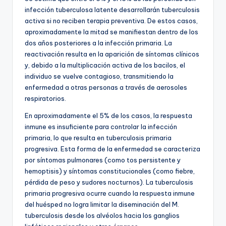
infección tuberculosa latente desarrollarán tuberculosis
activa si no reciben terapia preventiva. De estos casos,
aproximadamente la mitad se manifiestan dentro de los
dos años posteriores a la infección primaria. La
reactivación resulta en la aparición de síntomas clínicos
y, debido a la multiplicación activa de los bacilos, el
individuo se vuelve contagioso, transmitiendo la
enfermedad a otras personas a través de aerosoles
respiratorios.
En aproximadamente el 5% de los casos, la respuesta
inmune es insuficiente para controlar la infección
primaria, lo que resulta en tuberculosis primaria
progresiva. Esta forma de la enfermedad se caracteriza
por síntomas pulmonares (como tos persistente y
hemoptisis) y síntomas constitucionales (como fiebre,
pérdida de peso y sudores nocturnos). La tuberculosis
primaria progresiva ocurre cuando la respuesta inmune
del huésped no logra limitar la diseminación del M.
tuberculosis desde los alvéolos hacia los ganglios