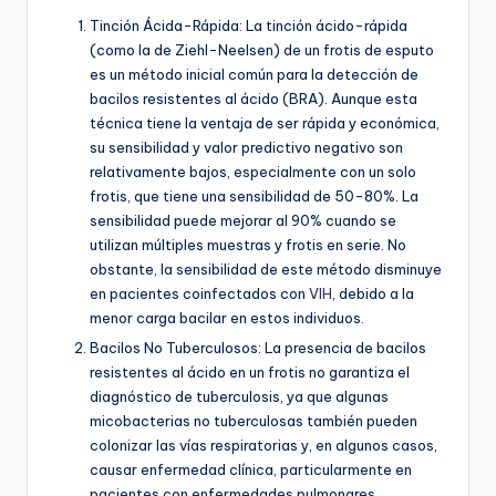
Tinción Ácida-Rápida: La tinción ácido-rápida
(como la de Ziehl-Neelsen) de un frotis de esputo
es un método inicial común para la detección de
bacilos resistentes al ácido (BRA). Aunque esta
técnica tiene la ventaja de ser rápida y económica,
su sensibilidad y valor predictivo negativo son
relativamente bajos, especialmente con un solo
frotis, que tiene una sensibilidad de 50-80%. La
sensibilidad puede mejorar al 90% cuando se
utilizan múltiples muestras y frotis en serie. No
obstante, la sensibilidad de este método disminuye
en pacientes coinfectados con
VIH
, debido a la
menor carga bacilar en estos individuos.
Bacilos No Tuberculosos: La presencia de bacilos
resistentes al ácido en un frotis no garantiza el
diagnóstico de tuberculosis, ya que algunas
micobacterias no tuberculosas también pueden
colonizar las vías respiratorias y, en algunos casos,
causar enfermedad clínica, particularmente en
pacientes con enfermedades pulmonares