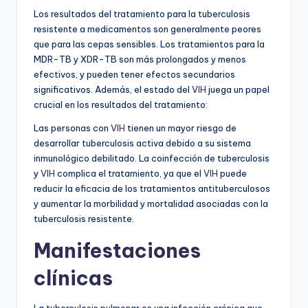
Los resultados del tratamiento para la tuberculosis
resistente a medicamentos son generalmente peores
que para las cepas sensibles. Los tratamientos para la
MDR-TB y XDR-TB son más prolongados y menos
efectivos, y pueden tener efectos secundarios
significativos. Además, el estado del
VIH
juega un papel
crucial en los resultados del tratamiento:
Las personas con
VIH
tienen un mayor riesgo de
desarrollar tuberculosis activa debido a su sistema
inmunológico debilitado. La coinfección de tuberculosis
y
VIH
complica el tratamiento, ya que el
VIH
puede
reducir la eficacia de los tratamientos antituberculosos
y aumentar la morbilidad y mortalidad asociadas con la
tuberculosis resistente.
Manifestaciones
clínicas
La tuberculosis pulmonar es una infección crónica que