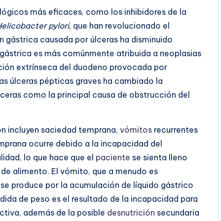
ógicos más eficaces, como los inhibidores de la
elicobacter pylori
, que han revolucionado el
ón gástrica causada por úlceras ha disminuido
n gástrica es más comúnmente atribuida a neoplasias
cción extrínseca del duodeno provocada por
las úlceras pépticas graves ha cambiado la
úlceras como la principal causa de obstrucción del
n incluyen saciedad temprana,
vómitos
recurrentes
emprana ocurre debido a la incapacidad del
idad, lo que hace que el
paciente
se sienta lleno
de alimento. El vómito, que a menudo es
 se produce por la acumulación de líquido gástrico
ida de peso es el resultado de la incapacidad para
tiva, además de la posible
desnutrición
secundaria