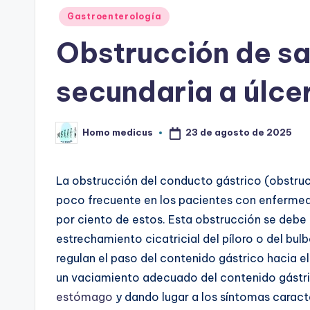
Publicado
Gastroenterología
en
Obstrucción de sa
secundaria a úlce
23 de agosto de 2025
Homo medicus
Publicado
por
La obstrucción del conducto gástrico (obstruc
poco frecuente en los pacientes con enfermed
por ciento de estos. Esta obstrucción se deb
estrechamiento cicatricial del píloro o del bu
regulan el paso del contenido gástrico hacia 
un vaciamiento adecuado del contenido gástri
estómago
y dando lugar a los síntomas caract