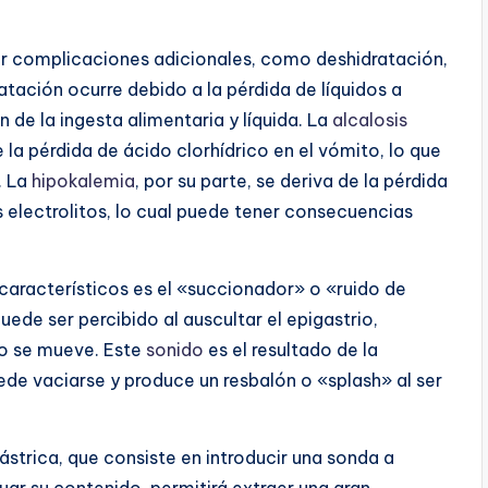
ar complicaciones adicionales, como deshidratación,
ratación ocurre debido a la pérdida de líquidos a
n de la ingesta alimentaria y líquida. La
alcalosis
 pérdida de ácido clorhídrico en el vómito, lo que
. La
hipokalemia
, por su parte, se deriva de la pérdida
s electrolitos, lo cual puede tener consecuencias
 característicos es el «succionador» o «ruido de
uede ser percibido al auscultar el epigastrio,
o se mueve. Este
sonido
es el resultado de la
de vaciarse y produce un resbalón o «splash» al ser
ástrica, que consiste en introducir una sonda a
ar su contenido, permitirá extraer una gran