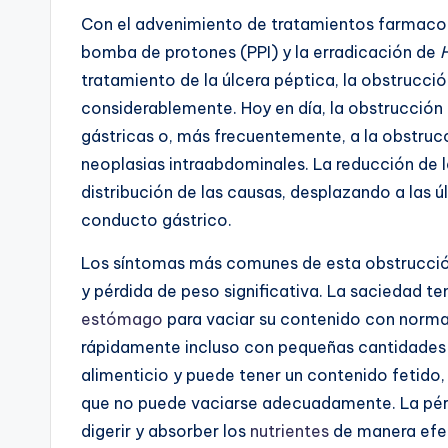
Con el advenimiento de tratamientos farmacol
bomba de protones (PPI) y la erradicación de
H
tratamiento de la úlcera péptica, la obstrucci
considerablemente. Hoy en día, la obstrucció
gástricas o, más frecuentemente, a la obstru
neoplasias intraabdominales. La reducción de 
distribución de las causas, desplazando a las 
conducto gástrico.
Los síntomas más comunes de esta obstrucció
y pérdida de peso significativa. La saciedad t
estómago
para vaciar su contenido con normal
rápidamente incluso con pequeñas cantidades 
alimenticio y puede tener un contenido fetido,
que no puede vaciarse adecuadamente. La pérd
digerir y absorber los
nutrientes
de manera efec