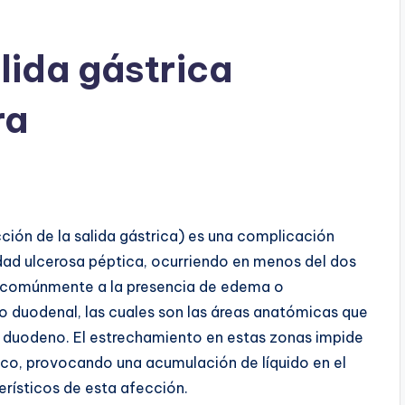
lida gástrica
ra
ción de la salida gástrica) es una complicación
ad ulcerosa péptica, ocurriendo en menos del dos
e comúnmente a la presencia de edema o
lbo duodenal, las cuales son las áreas anatómicas que
el duodeno. El estrechamiento en estas zonas impide
co, provocando una acumulación de líquido en el
erísticos de esta afección.