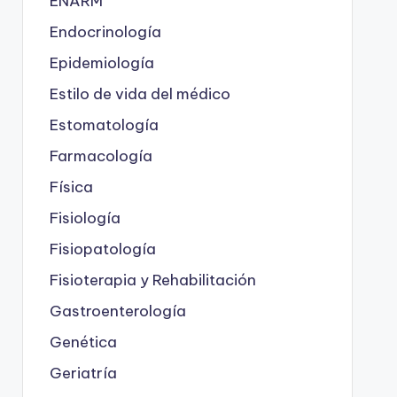
ENARM
Endocrinología
Epidemiología
Estilo de vida del médico
Estomatología
Farmacología
Física
Fisiología
Fisiopatología
Fisioterapia y Rehabilitación
Gastroenterología
Genética
Geriatría