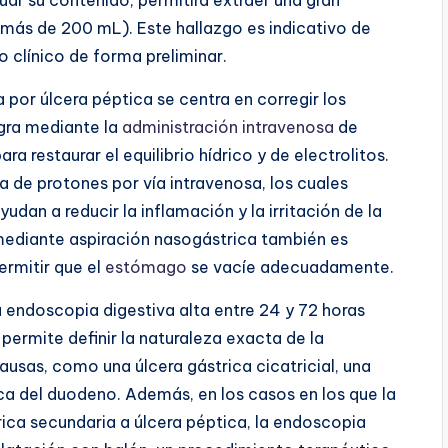
 más de 200 mL). Este hallazgo es indicativo de
o clínico de forma preliminar.
a por úlcera péptica se centra en corregir los
ogra mediante la
administración intravenosa
de
ra restaurar el equilibrio hídrico y de electrolitos.
 de protones por vía intravenosa, los cuales
dan a reducir la inflamación y la irritación de la
mediante aspiración nasogástrica también es
permitir que el
estómago
se vacíe adecuadamente.
na endoscopia digestiva alta entre 24 y 72 horas
 permite definir la naturaleza exacta de la
ausas, como una úlcera gástrica cicatricial, una
ca del duodeno. Además, en los casos en los que la
rica secundaria a úlcera péptica, la endoscopia