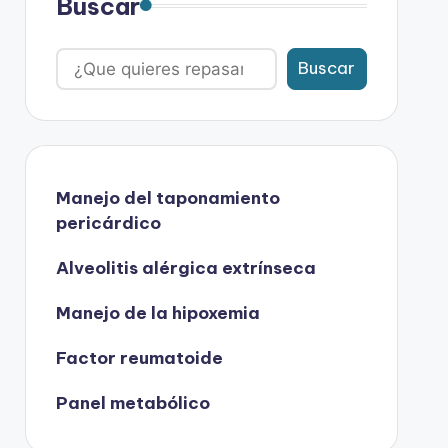
Buscar
Buscar
Manejo del taponamiento
pericárdico
Alveolitis alérgica extrínseca
Manejo de la hipoxemia
Factor reumatoide
Panel metabólico