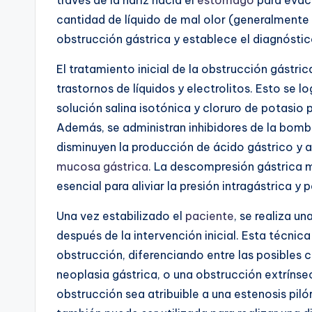
cantidad de líquido de mal olor (generalmente
obstrucción gástrica y establece el diagnóstic
El tratamiento inicial de la obstrucción gástric
trastornos de líquidos y electrolitos. Esto se l
solución salina isotónica y cloruro de potasio pa
Además, se administran inhibidores de la bomba
disminuyen la producción de ácido gástrico y ayu
mucosa gástrica
. La descompresión gástrica 
esencial para aliviar la presión intragástrica y 
Una vez estabilizado el
paciente
, se realiza u
después de la intervención inicial. Esta técnica
obstrucción, diferenciando entre las posibles c
neoplasia gástrica, o una obstrucción extrínse
obstrucción sea atribuible a una estenosis piló