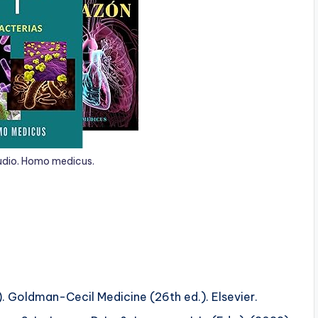
udio. Homo medicus.
0). Goldman-Cecil Medicine (26th ed.). Elsevier.