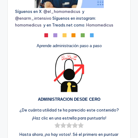
Síguenos en X:
@el_homomedicus
y
@enarm_intensivo
Síguenos en instagram:
homomedicus
y en Treads.net como:
Homomedicus
Aprende administración paso a paso
ADMINISTRACION DESDE CERO
¿De cuánta utilidad te ha parecido este contenido?
¡Haz clic en una estrella para puntuarlo!
Hasta ahora, ¡no hay votos!. Sé el primero en puntuar