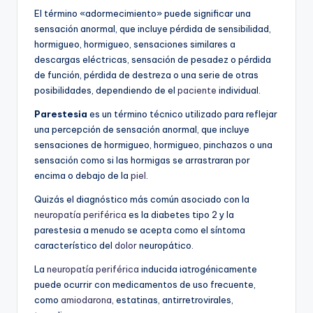
El término «adormecimiento» puede significar una
sensación anormal, que incluye pérdida de sensibilidad,
hormigueo, hormigueo, sensaciones similares a
descargas eléctricas, sensación de pesadez o pérdida
de función, pérdida de destreza o una serie de otras
posibilidades, dependiendo de el
paciente
individual.
Parestesia
es un término técnico utilizado para reflejar
una percepción de sensación anormal, que incluye
sensaciones de hormigueo, hormigueo, pinchazos o una
sensación como si las hormigas se arrastraran por
encima o debajo de la
piel
.
Quizás el diagnóstico más común asociado con la
neuropatía periférica
es la diabetes tipo 2 y la
parestesia a menudo se acepta como el síntoma
característico del
dolor
neuropático.
La
neuropatía periférica
inducida iatrogénicamente
puede ocurrir con medicamentos de uso frecuente,
como
amiodarona
, estatinas, antirretrovirales,