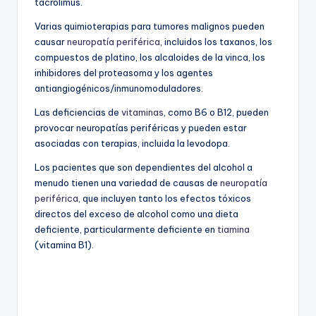
tacrolimus.
Varias quimioterapias para tumores malignos pueden
causar
neuropatía periférica
, incluidos los taxanos, los
compuestos de platino, los alcaloides de la vinca, los
inhibidores del proteasoma y los agentes
antiangiogénicos/inmunomoduladores.
Las deficiencias de
vitaminas
, como B6 o B12, pueden
provocar neuropatías periféricas y pueden estar
asociadas con terapias, incluida la levodopa.
Los pacientes que son dependientes del alcohol a
menudo tienen una variedad de causas de
neuropatía
periférica
, que incluyen tanto los efectos tóxicos
directos del exceso de alcohol como una dieta
deficiente, particularmente deficiente en
tiamina
(vitamina B1).