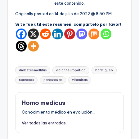
este contenido.
Originally posted on
14 de julio de 2022 @ 8:50 PM
Si te fue útil este resumen, compártelo por favor!
Etiquetas:
diabetes mellitus
dolor neuropático
hormigueo
neuronas
parestesias
vitaminas
Homo medicus
Conocimiento médico en evolución...
Ver todas las entradas